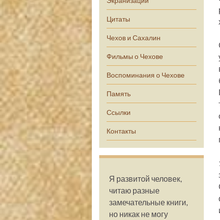
Экранизации
Цитаты
Чехов и Сахалин
Фильмы о Чехове
Воспоминания о Чехове
Память
Ссылки
Контакты
Я развитой человек,
читаю разные
замечательные книги,
но никак не могу