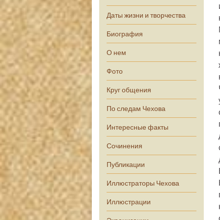
Даты жизни и творчества
Биография
О нем
Фото
Круг общения
По следам Чехова
Интересные факты
Сочинения
Публикации
Иллюстраторы Чехова
Иллюстрации