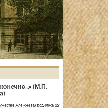
онечно...» (М.П.
а)
ужестве Алексеева) родилась 22