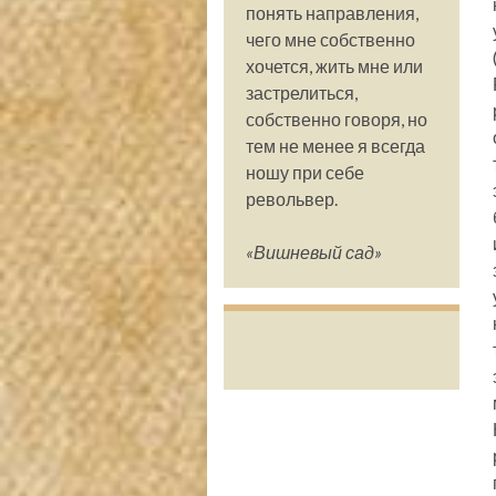
понять направления,
чего мне собственно
хочется, жить мне или
застрелиться,
собственно говоря, но
тем не менее я всегда
ношу при себе
револьвер.
«Вишневый сад»