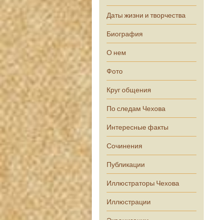
Даты жизни и творчества
Биография
О нем
Фото
Круг общения
По следам Чехова
Интересные факты
Сочинения
Публикации
Иллюстраторы Чехова
Иллюстрации