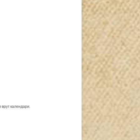
е врут календари.