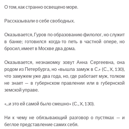
О том, как странно освещено море.
Рассказывали о себе свободных.
Оказывается, Гуров по образованию филолог, но служит
в банке; готовился когда-то петь в частной опере, но
бросил, имеет в Москве два дома.
Оказывается, незнакомку зовут Анна Сергеевна, она
родом из Петербурга, но «вышла замуж в С.» (С., X, 130),
что замужем уже два года, но, где работает муж, толком
не знает — в губернском правлении или в губернской
земской управе.
«...и это ей самой было смешно» (С., X, 130).
Ни к чему не обязывающий разговор о пустяках — и
беглое представление самих себя.