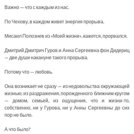
Важно — что с каждым из нас.
По Чехову, в каждом живет энергия прорыва.
Мисаил Полознев из «Моей жизни», кажется, прорвался.
Дмитрий Дмитрич Гуров и Анна Сергеевна фон Дидериц
— две души накануне такого прорыва.
Потому что — любовь.
Она возникает не сразу — из недовольства окружающей
жизнью; из раздражения, порожденного ближним кругом
— домом, семьей, из ощущения, что и жизни-то,
собственно, ни у Гурова, ни у Анны Сергеевны до сих
пор не было.
А что было?