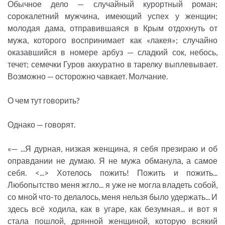
Обычное дело — случайный курортный роман;
сорокалетний мужчина, имеющий успех у женщин;
молодая дама, отправившаяся в Крым отдохнуть от
мужа, которого воспринимает как «лакея»; случайно
оказавшийся в номере арбуз — сладкий сок, небось,
течет; семечки Гуров аккуратно в тарелку выплевывает.
Возможно — осторожно чавкает. Молчание.
О чем тут говорить?
Однако — говорят.
«— ...Я дурная, низкая женщина, я себя презираю и об
оправдании не думаю. Я не мужа обманула, а самое
себя. <...> Хотелось пожить! Пожить и пожить...
Любопытство меня жгло... я уже не могла владеть собой,
со мной что-то делалось, меня нельзя было удержать... И
здесь всё ходила, как в угаре, как безумная... и вот я
стала пошлой, дрянной женщиной, которую всякий