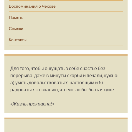
Воспоминания о Чехове
Память
Ссылки
Контакты
Для того, чтобы ощущать в себе счастье без
перерыва, даже в минуты скорби и печали, нужно:
а) уметь довольствоваться настоящим и б)
радоваться сознанию, что могло бы быть и хуже.
«Жизнь прекрасна!»