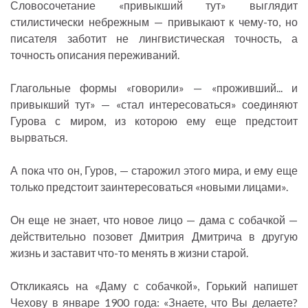
Словосочетание «привыкший тут» выглядит
стилистически небрежным — привыкают к чему-то, но
писателя заботит не лингвистическая точность, а
точность описания переживаний.
Глагольные формы «говорили» — «проживший... и
привыкший тут» — «стал интересоваться» соединяют
Гурова с миром, из которою ему еще предстоит
вырваться.
А пока что он, Гуров, — старожил этого мира, и ему еще
только предстоит заинтересоваться «новыми лицами».
Он еще не знает, что новое лицо — дама с собачкой —
действительно позовет Дмитрия Дмитрича в другую
жизнь и заставит что-то менять в жизни старой.
Откликаясь на «Даму с собачкой», Горький напишет
Чехову в январе 1900 года: «Знаете, что Вы делаете?