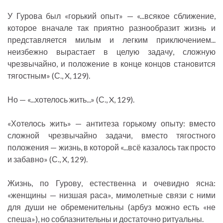
У Гурова был «горький опыт» — «...всякое сближение,
которое вначале так приятно разнообразит жизнь и
представляется милым и легким приключением...
неизбежно вырастает в целую задачу, сложную
чрезвычайно, и положение в конце концов становится
тягостным» (С., X, 129).
Но — «...хотелось жить...» (С., X, 129).
«Хотелось жить» — антитеза горькому опыту: вместо
сложной чрезвычайно задачи, вместо тягостного
положения — жизнь, в которой «...всё казалось так просто
и забавно» (С., X, 129).
Жизнь, по Гурову, естественна и очевидно ясна:
«женщины — низшая раса», мимолетные связи с ними
для души не обременительны (арбуз можно есть «не
спеша»), но соблазнительны и достаточно ритуальны.