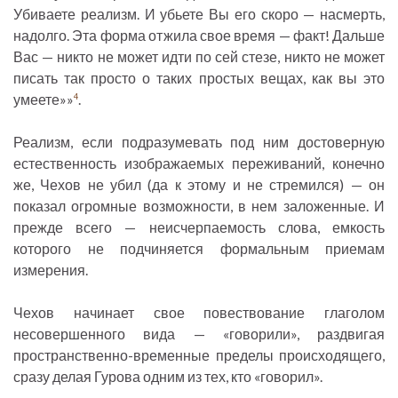
Убиваете реализм. И убьете Вы его скоро — насмерть,
надолго. Эта форма отжила свое время — факт! Дальше
Вас — никто не может идти по сей стезе, никто не может
писать так просто о таких простых вещах, как вы это
умеете»»
.
4
Реализм, если подразумевать под ним достоверную
естественность изображаемых переживаний, конечно
же, Чехов не убил (да к этому и не стремился) — он
показал огромные возможности, в нем заложенные. И
прежде всего — неисчерпаемость слова, емкость
которого не подчиняется формальным приемам
измерения.
Чехов начинает свое повествование глаголом
несовершенного вида — «говорили», раздвигая
пространственно-временные пределы происходящего,
сразу делая Гурова одним из тех, кто «говорил».