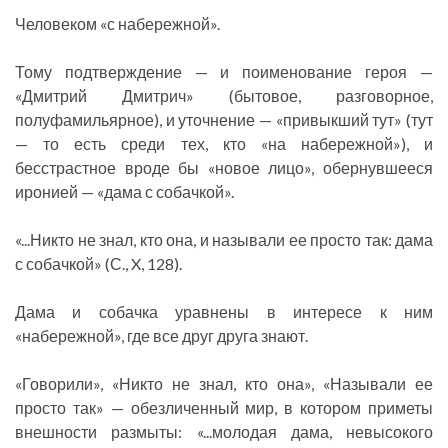
Человеком «с набережной».
Тому подтверждение — и поименование героя —
«Дмитрий Дмитрич» (бытовое, разговорное,
полуфамильярное), и уточнение — «привыкший тут» (тут
— то есть среди тех, кто «на набережной»), и
бесстрастное вроде бы «новое лицо», обернувшееся
иронией — «дама с собачкой».
«...Никто не знал, кто она, и называли ее просто так: дама
с собачкой» (С., X, 128).
Дама и собачка уравнены в интересе к ним
«набережной», где все друг друга знают.
«Говорили», «Никто не знал, кто она», «Называли ее
просто так» — обезличенный мир, в котором приметы
внешности размыты: «...молодая дама, невысокого