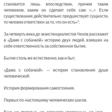
становится лишь впоследствии, причем таким
человеком, каким он сделает себя сам <...> Если
существование действительно предшествует сущности,
то человек ответствен за то, что он есть»
.
3
За четверть века до экзистенциалистов Чехов расскажет
в «Даме с собачкой» историю двух людей, взявших на
себя ответственность за собственное бытие.
Бытие столь же естественно, как и быт.
«Дама с собачкой» — история становления души
человеческой.
История формирования самостояния.
Первых по-настояшему человеческих шагов.
Еще не твердых, не слишком уверенных, но уже —