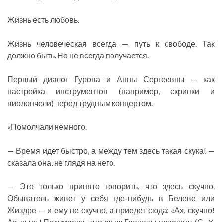
Жизнь есть любовь.
Жизнь человеческая всегда — путь к свободе. Так
должно быть. Но не всегда получается.
Первый диалог Гурова и Анны Сергеевны — как
настройка инструментов (например, скрипки и
виолончели) перед трудным концертом.
«Помолчали немного.
— Время идет быстро, а между тем здесь такая скука! —
сказала она, не глядя на него.
— Это только принято говорить, что здесь скучно.
Обыватель живет у себя где-нибудь в Белеве или
Жиздре — и ему не скучно, а приедет сюда: «Ах, скучно!
Ах, пыль! Подумаешь, что он из Гренады приехал» (С., X,