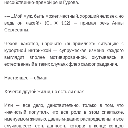
несобственно-прямой речи Гурова.
«— ...Мой муж, быть может, честный, хороший человек, но
ведь он лакей!» (С., X, 132) — прямая речь Анны
Сергеевны.
Чехов, кажется, нарочито «выпрямляет» ситуацию с
курортной интрижкой — супружеская измена каждого
выглядит вполне мотивированной, окутываясь в
естественный в таких случаях флер самооправдания.
Настоящее — обман.
Хочется другой жизни, но есть ли она?
Или — все дело, действительно, только в том, что
«нечистый попутал», что все роли в этом спектакле,
именуемом жизнью, давным-давно распределены и все
случившееся есть данность, которая в конце концов