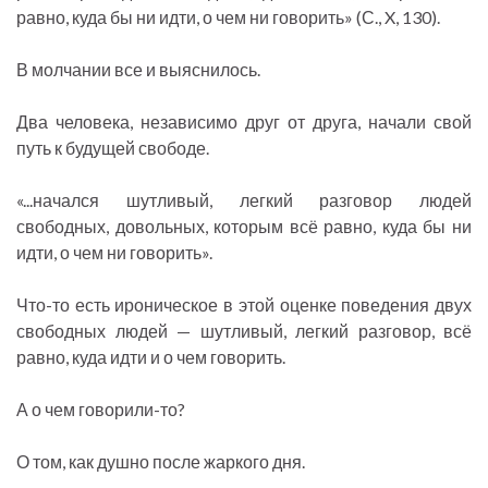
равно, куда бы ни идти, о чем ни говорить» (С., X, 130).
В молчании все и выяснилось.
Два человека, независимо друг от друга, начали свой
путь к будущей свободе.
«...начался шутливый, легкий разговор людей
свободных, довольных, которым всё равно, куда бы ни
идти, о чем ни говорить».
Что-то есть ироническое в этой оценке поведения двух
свободных людей — шутливый, легкий разговор, всё
равно, куда идти и о чем говорить.
А о чем говорили-то?
О том, как душно после жаркого дня.