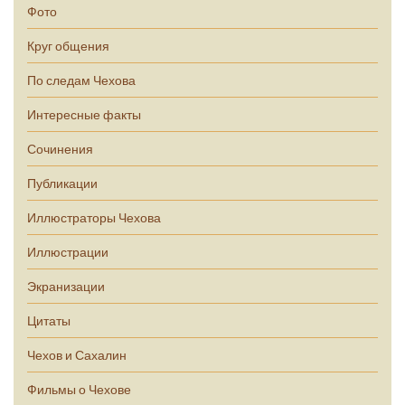
Фото
Круг общения
По следам Чехова
Интересные факты
Сочинения
Публикации
Иллюстраторы Чехова
Иллюстрации
Экранизации
Цитаты
Чехов и Сахалин
Фильмы о Чехове