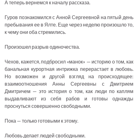
А теперь вернемся к началу рассказа.
Гуров познакомился с Анной Сергеевной на пятый день
пребывания ее в Ялте. Еще через неделю произошло то,
к чему они оба стремились.
Произошел разрыв одиночества.
Чехов, кажется, подбросил «манок» — историю о том, как
банальная курортная интрижка перерастает в любовь.
Но возможен и другой взгляд на происходящее:
взаимоотношения Анны Сергеевны с Дмитрием
Дмитричем — это история о том, как люди по каплям
выдавливают из себя рабов и готовы однажды
проснуться совершенно свободными.
Пока — только готовыми к этому.
Любовь делает людей свободными.