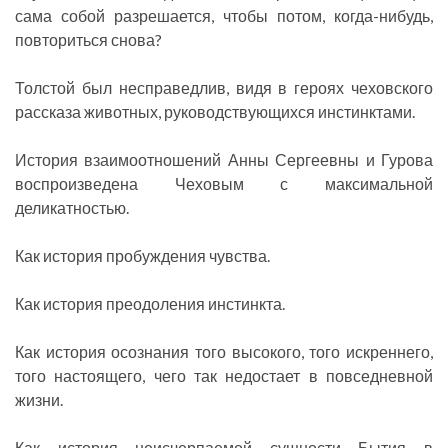
сама собой разрешается, чтобы потом, когда-нибудь,
повториться снова?
Толстой был несправедлив, видя в героях чеховского
рассказа животных, руководствующихся инстинктами.
История взаимоотношений Анны Сергеевны и Гурова
воспроизведена Чеховым с максимальной
деликатностью.
Как история пробуждения чувства.
Как история преодоления инстинкта.
Как история осознания того высокого, того искреннего,
того настоящего, чего так недостает в повседневной
жизни.
Как история неисчерпаемой сущности Бытия в