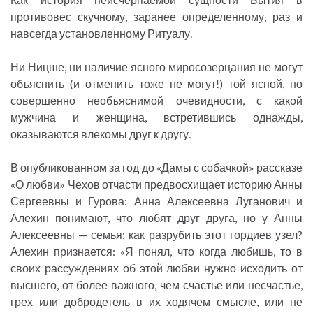
противовес скучному, заранее определенному, раз и
навсегда установленному Ритуалу.
Ни Ницше, ни наличие ясного миросозерцания не могут
объяснить (и отменить тоже не могут!) той ясной, но
совершенно необъяснимой очевидности, с какой
мужчина и женщина, встретившись однажды,
оказываются влекомы друг к другу.
В опубликованном за год до «Дамы с собачкой» рассказе
«О любви» Чехов отчасти предвосхищает историю Анны
Сергеевны и Гурова: Анна Алексеевна Луганович и
Алехин понимают, что любят друг друга, но у Анны
Алексеевны — семья; как разрубить этот гордиев узел?
Алехин признается: «Я понял, что когда любишь, то в
своих рассуждениях об этой любви нужно исходить от
высшего, от более важного, чем счастье или несчастье,
грех или добродетель в их ходячем смысле, или не