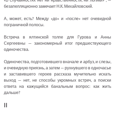
безапелляционно замечает Н.К. Михайловский.
А, может, есть? Между «до» и «после» нет очевидной
пограничной полосы.
Встреча в ялтинской толпе для Гурова и Анны
Сергеевны — закономерный итог предшествующего
одиночества.
Одиночества, подготовившего вначале и арбуз, и слезы,
и очевидную приязнь, а затем — рухнувшего в одночасье
и заставившего героев рассказа мучительно искать
выход — нет, не способы укромных встреч, а поиски
ответа на кажущийся банальным вопрос: как жить
дальше?
II