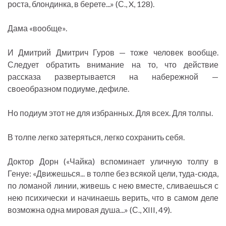
роста, блондинка, в берете...» (С., X, 128).
Дама «вообще».
И Дмитрий Дмитрич Гуров — тоже человек вообще.
Следует обратить внимание на то, что действие
рассказа развертывается на набережной —
своеобразном подиуме, дефиле.
Но подиум этот не для избранных. Для всех. Для толпы.
В толпе легко затеряться, легко сохранить себя.
Доктор Дорн («Чайка) вспоминает уличную толпу в
Генуе: «Движешься... в толпе без всякой цели, туда-сюда,
по ломаной линии, живешь с нею вместе, сливаешься с
нею психически и начинаешь верить, что в самом деле
возможна одна мировая душа...» (С., XIII, 49).