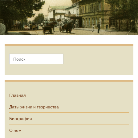
А.П. Чехов
Главная
Даты жизни и творчества
Биография
О нем