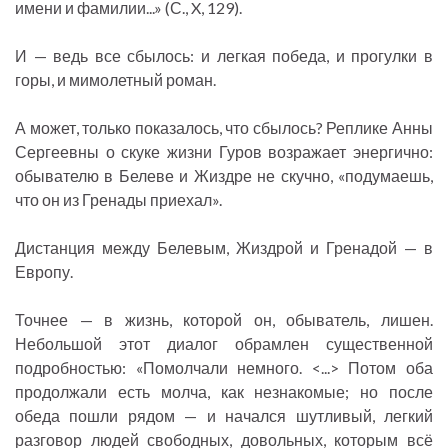
имени и фамилии...» (С., X, 129).
И — ведь все сбылось: и легкая победа, и прогулки в
горы, и мимолетный роман.
А может, только показалось, что сбылось? Реплике Анны
Сергеевны о скуке жизни Гуров возражает энергично:
обывателю в Белеве и Жиздре не скучно, «подумаешь,
что он из Гренады приехал».
Дистанция между Белевым, Жиздрой и Гренадой — в
Европу.
Точнее — в жизнь, которой он, обыватель, лишен.
Небольшой этот диалог обрамлен существенной
подробностью: «Помолчали немного. <...> Потом оба
продолжали есть молча, как незнакомые; но после
обеда пошли рядом — и начался шутливый, легкий
разговор людей свободных, довольных, которым всё