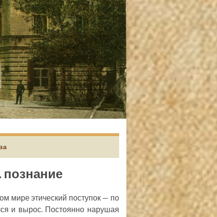
ва
. познание
ом мире этический поступок — по
лся и вырос. Постоянно нарушая