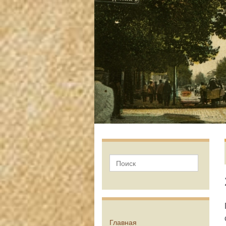
Главная