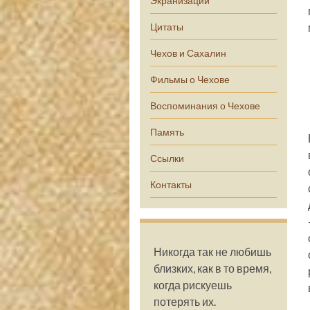
Экранизации
Цитаты
Чехов и Сахалин
Фильмы о Чехове
Воспоминания о Чехове
Память
Ссылки
Контакты
Никогда так не любишь
близких, как в то время,
когда рискуешь
потерять их.