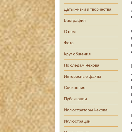
Даты жизни и творчества
Биография
О нем
Фото
Круг общения
По следам Чехова
Интересные факты
Сочинения
Публикации
Иллюстраторы Чехова
Иллюстрации