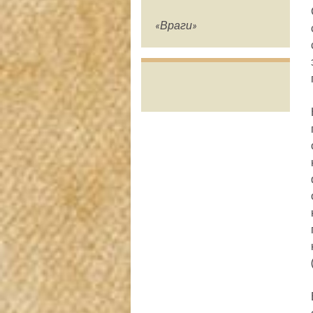
«Враги»