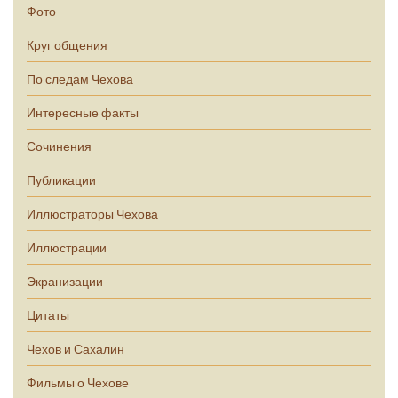
Фото
Круг общения
По следам Чехова
Интересные факты
Сочинения
Публикации
Иллюстраторы Чехова
Иллюстрации
Экранизации
Цитаты
Чехов и Сахалин
Фильмы о Чехове