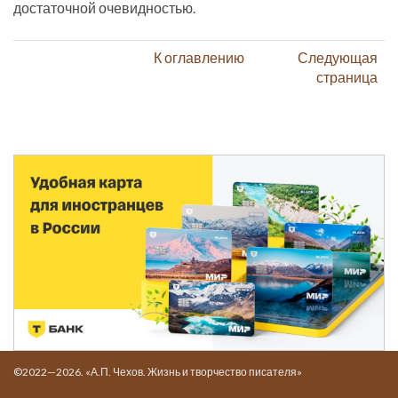
достаточной очевидностью.
К оглавлению
Следующая
страница
©2022—2026. «А.П. Чехов. Жизнь и творчество писателя»