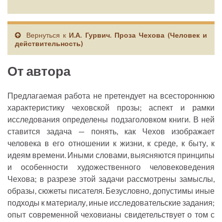
Вернуться к
И.А. Гурвич. Проза Чехова (Человек и
действительность)
От автора
Предлагаемая работа не претендует на всестороннюю
характеристику чеховской прозы; аспект и рамки
исследования определены подзаголовком книги. В ней
ставится задача — понять, как Чехов изображает
человека в его отношении к жизни, к среде, к быту, к
идеям времени. Иными словами, выясняются принципы
и особенности художественного человековедения
Чехова; в разрезе этой задачи рассмотрены замыслы,
образы, сюжеты писателя. Безусловно, допустимы иные
подходы к материалу, иные исследовательские задания;
опыт современной чеховианы свидетельствует о том с