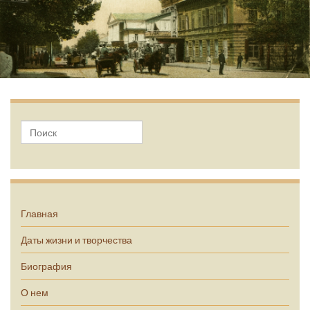
А.П. Чехов
Главная
Даты жизни и творчества
Биография
О нем