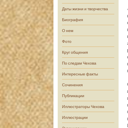
Даты жизни и творчества
Биография
О нем
Фото
Круг общения
По следам Чехова
Интересные факты
Сочинения
Публикации
Иллюстраторы Чехова
Иллюстрации