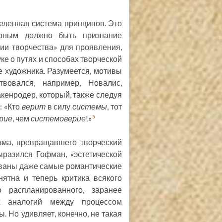
еленная система принципов. Это
орным должно быть признание
ии творчества» для проявления,
уке о путях и способах творческой
е художника. Разумеется, мотивы
твовался, например, Новалис,
кенродер, который, также следуя
: «Кто
верит
в силу
системы
, тот
рие
, чем
системоверие
!»
5
зма, превращавшего творческий
ыразился Гофман, «эстетической
ызваны даже самые романтические
нятна и теперь критика всякого
 распланированного, заранее
ых аналогий между процессом
. Но удивляет, конечно, не такая