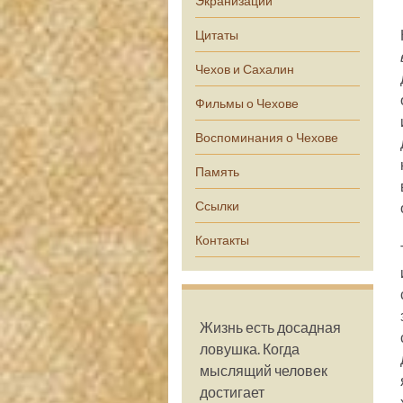
Экранизации
Цитаты
Чехов и Сахалин
Фильмы о Чехове
Воспоминания о Чехове
Память
Ссылки
Контакты
Жизнь есть досадная
ловушка. Когда
мыслящий человек
достигает