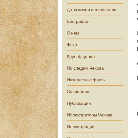
Даты жизни и творчества
Биография
О нем
Фото
Круг общения
По следам Чехова
Интересные факты
Сочинения
Публикации
Иллюстраторы Чехова
Иллюстрации