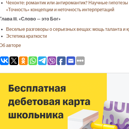
Чехонте: романтик или антиромантик? Научные гипотезы 
«Точность» концепции и неточность интерпретаций
Глава III. «Слово — это Бог»
Веселые разговоры о серьезных вещах: мощь таланта и 
Эстетика краткости
Об авторе