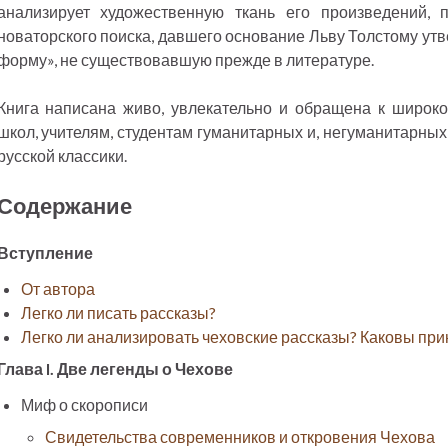
анализирует художественную ткань его произведений, 
новаторского поиска, давшего основание Льву Толстому утв
форму», не существовавшую прежде в литературе.
Книга написана живо, увлекательно и обращена к широко
школ, учителям, студентам гуманитарных и, негуманитарных
русской классики.
Содержание
Вступление
От автора
Легко ли писать рассказы?
Легко ли анализировать чеховские рассказы? Каковы при
Глава I. Две легенды о Чехове
Миф о скорописи
Свидетельства современников и откровения Чехова