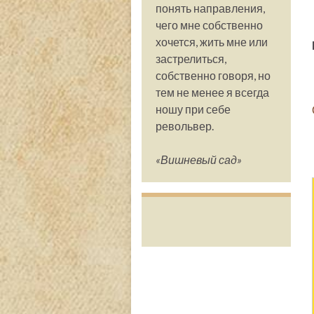
понять направления,
чего мне собственно
хочется, жить мне или
застрелиться,
собственно говоря, но
тем не менее я всегда
ношу при себе
револьвер.
«Вишневый сад»