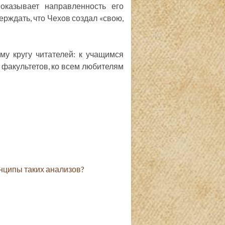
показывает направленность его
ерждать, что Чехов создал «свою,
му кругу читателей: к учащимся
 факультетов, ко всем любителям
нципы таких анализов?