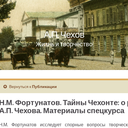
А.П. Чехов
Жизнь и творчество
Вернуться к
Публикации
Н.М. Фортунатов. Тайны Чехонте: о
А.П. Чехова. Материалы спецкурса
Н.М. Фортунатов исследует спорные вопросы творчес