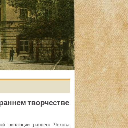
 раннем творчестве
кой эволюции раннего Чехова,