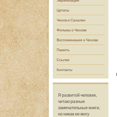
Экранизации
Цитаты
Чехов и Сахалин
Фильмы о Чехове
Воспоминания о Чехове
Память
Ссылки
Контакты
Я развитой человек,
читаю разные
замечательные книги,
но никак не могу