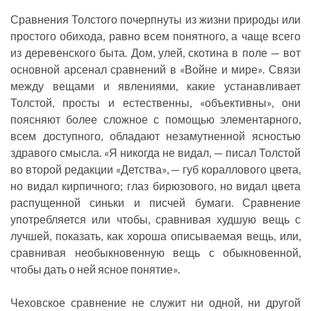
Сравнения Толстого почерпнуты из жизни природы или
простого обихода, равно всем понятного, а чаще всего
из деревенского быта. Дом, улей, скотина в поле — вот
основной арсенал сравнений в «Войне и мире». Связи
между вещами и явлениями, какие устанавливает
Толстой, просты и естественны, «объективны», они
поясняют более сложное с помощью элементарного,
всем доступного, обладают незамутненной ясностью
здравого смысла. «Я никогда не видал, — писал Толстой
во второй редакции «Детства», — губ кораллового цвета,
но видал кирпичного; глаз бирюзового, но видал цвета
распущенной синьки и писчей бумаги. Сравнение
употребляется или чтобы, сравнивая худшую вещь с
лучшей, показать, как хороша описываемая вещь, или,
сравнивая необыкновенную вещь с обыкновенной,
чтобы дать о ней ясное понятие».
Чеховское сравнение не служит ни одной, ни другой