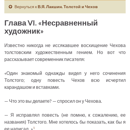
Вернуться к
В.Я. Лакшин. Толстой и Чехов
Глава VI. «Несравненный
художник»
Известно никогда не иссякавшее восхищение Чехова
толстовским художественным гением. Но вот что
рассказывает современник писателя:
«Один знакомый однажды видел у него сочинения
Толстого; одну повесть Чехов всю исчертил
карандашом и вставками.
— Что это вы делаете? — спросил он у Чехова.
— Я исправлял повесть (не помню, к сожалению, ее
названия) Толстого. Мне хотелось бы показать, как бы я
ее написал...»
1