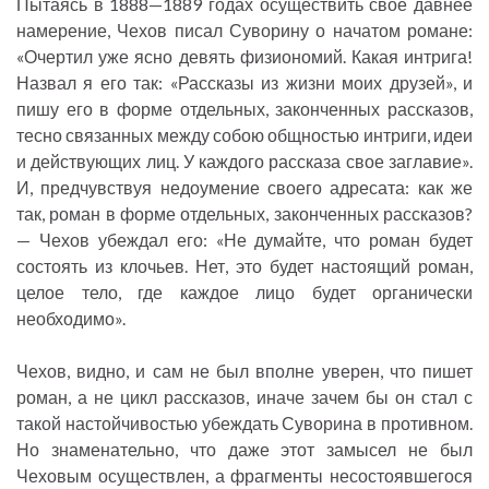
Пытаясь в 1888—1889 годах осуществить свое давнее
намерение, Чехов писал Суворину о начатом романе:
«Очертил уже ясно девять физиономий. Какая интрига!
Назвал я его так: «Рассказы из жизни моих друзей», и
пишу его в форме отдельных, законченных рассказов,
тесно связанных между собою общностью интриги, идеи
и действующих лиц. У каждого рассказа свое заглавие».
И, предчувствуя недоумение своего адресата: как же
так, роман в форме отдельных, законченных рассказов?
— Чехов убеждал его: «Не думайте, что роман будет
состоять из клочьев. Нет, это будет настоящий роман,
целое тело, где каждое лицо будет органически
необходимо».
Чехов, видно, и сам не был вполне уверен, что пишет
роман, а не цикл рассказов, иначе зачем бы он стал с
такой настойчивостью убеждать Суворина в противном.
Но знаменательно, что даже этот замысел не был
Чеховым осуществлен, а фрагменты несостоявшегося