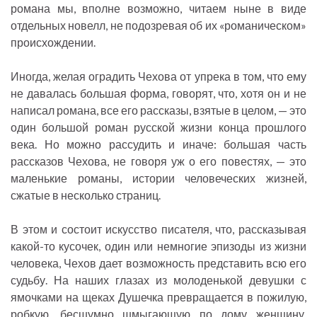
романа мы, вполне возможно, читаем ныне в виде
отдельных новелл, не подозревая об их «романическом»
происхождении.
Иногда, желая оградить Чехова от упрека в том, что ему
не давалась большая форма, говорят, что, хотя он и не
написал романа, все его рассказы, взятые в целом, — это
один большой роман русской жизни конца прошлого
века. Но можно рассудить и иначе: большая часть
рассказов Чехова, не говоря уж о его повестях, — это
маленькие романы, истории человеческих жизней,
сжатые в несколько страниц.
В этом и состоит искусство писателя, что, рассказывая
какой-то кусочек, один или немногие эпизоды из жизни
человека, Чехов дает возможность представить всю его
судьбу. На наших глазах из молоденькой девушки с
ямочками на щеках Душечка превращается в пожилую,
робкую, бесшумно шмыгающую по дому женщину,