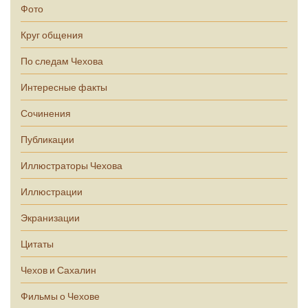
Фото
Круг общения
По следам Чехова
Интересные факты
Сочинения
Публикации
Иллюстраторы Чехова
Иллюстрации
Экранизации
Цитаты
Чехов и Сахалин
Фильмы о Чехове