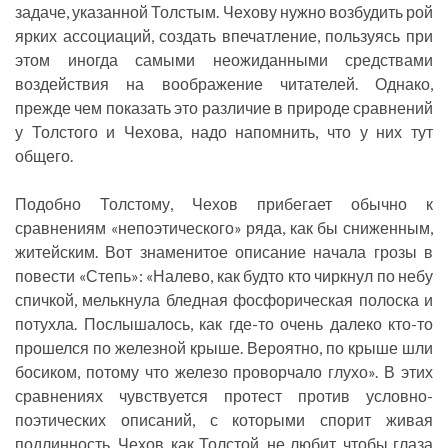
задаче, указанной Толстым. Чехову нужно возбудить рой
ярких ассоциаций, создать впечатление, пользуясь при
этом иногда самыми неожиданными средствами
воздействия на воображение читателей. Однако,
прежде чем показать это различие в природе сравнений
у Толстого и Чехова, надо напомнить, что у них тут
общего.
Подобно Толстому, Чехов прибегает обычно к
сравнениям «непоэтического» ряда, как бы сниженным,
житейским. Вот знаменитое описание начала грозы в
повести «Степь»: «Налево, как будто кто чиркнул по небу
спичкой, мелькнула бледная фосфорическая полоска и
потухла. Послышалось, как где-то очень далеко кто-то
прошелся по железной крыше. Вероятно, по крыше шли
босиком, потому что железо проворчало глухо». В этих
сравнениях чувствуется протест против условно-
поэтических описаний, с которыми спорит живая
подлинность. Чехов, как Толстой, не любит, чтобы глаза