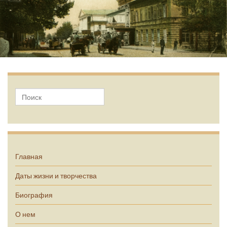
А.П. Чехов
Главная
Даты жизни и творчества
Биография
О нем