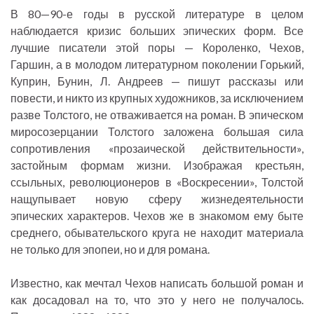
В 80—90-е годы в русской литературе в целом
наблюдается кризис больших эпических форм. Все
лучшие писатели этой поры — Короленко, Чехов,
Гаршин, а в молодом литературном поколении Горький,
Куприн, Бунин, Л. Андреев — пишут рассказы или
повести, и никто из крупных художников, за исключением
разве Толстого, не отваживается на роман. В эпическом
миросозерцании Толстого заложена большая сила
сопротивления «прозаической действительности»,
застойным формам жизни. Изображая крестьян,
ссыльных, революционеров в «Воскресении», Толстой
нащупывает новую сферу жизнедеятельности
эпических характеров. Чехов же в знакомом ему быте
среднего, обывательского круга не находит материала
не только для эпопеи, но и для романа.
Известно, как мечтал Чехов написать большой роман и
как досадовал на то, что это у него не получалось.