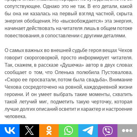
сопутствующее. Однако это не так. В его детали, какой
бы она ни казалась на первый взгляд частной, скрыта
энергия обобщения. Но «высвобождается» эта энергия,
начинает действовать на читателя лишь в общем потоке
повествования, в сопоставлении с другими деталями.
О самых важных во внешней судьбе героя вещах Чехов
говорит скороговоркой, просто информирует читателя.
Так, скажем, в рассказе «Душечка» автор в двух словах
сообщает о том, что Оленька полюбила Пустовалова.
«Скоро ее просватали, потом была свадьба». Внимание
Чехова сосредоточено на ровной, каждодневной жизни
героини. И он умеет выбрать такие моменты, схватить
такой летучий миг, подметить такую черточку, которая
лучше долгих описаний осветит и характер и настроение
человека.
«По субботам Пустовалов и она, — пишет Чехов, —