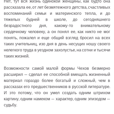
Нет, тут вся жизнь одинокой женщины, как будто она
рассказала ее, от лет безмятежного детства, счастливых
воспоминаний семьи и материнского тепла, и до
тяжелых будней в школе, до сегодняшнего
безрадостного дня, какому-то внимательному
сердечному человеку, а он понял ее, как никто не мог
понять, пожалел и еще общий взгляд бросил на всех
таких учительниц, изо дня в день несущих ношу своего
нелегкого труда в уездном захолустье, на сотни и тысячи
таких жизней.
Возможности самой малой формы Чехов безмерно
расширил — сделал ее способной вмещать жизненный
материал гораздо более богатый и сложный, чем в
рассказах его предшественников в русской литературе.
И это потому, что он умел создать одним штрихом
картину, одним намеком — характер, одним эпизодом —
судьбу.