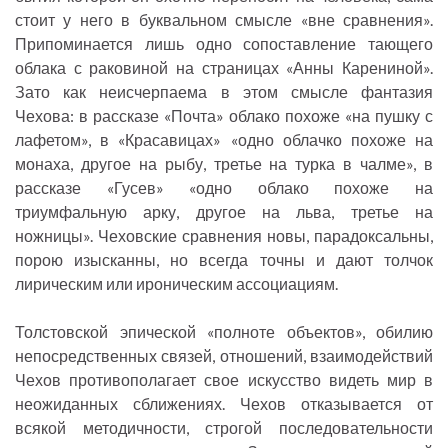
стоит у него в буквальном смысле «вне сравнения».
Припоминается лишь одно сопоставление тающего
облака с раковиной на страницах «Анны Карениной».
Зато как неисчерпаема в этом смысле фантазия
Чехова: в рассказе «Почта» облако похоже «на пушку с
лафетом», в «Красавицах» «одно облачко похоже на
монаха, другое на рыбу, третье на турка в чалме», в
рассказе «Гусев» «одно облако похоже на
триумфальную арку, другое на льва, третье на
ножницы». Чеховские сравнения новы, парадоксальны,
порою изысканны, но всегда точны и дают толчок
лирическим или ироническим ассоциациям.
Толстовской эпической «полноте объектов», обилию
непосредственных связей, отношений, взаимодействий
Чехов противополагает свое искусство видеть мир в
неожиданных сближениях. Чехов отказывается от
всякой методичности, строгой последовательности