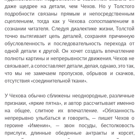
даже щедрее на детали, чем Чехов. Но у Толстого
подробности связаны прямым и непосредственным
сцеплением
, тогда как у Чехова
сопоставлением
в
сознании читателя. Следуя диалектике жизни, Толстой
точно вытягивает цепь деталей, сохраняя причинную
обусловленность и последовательность перехода от
одной детали к другой. Он хочет создать впечатление
полноты картины и непрерывности движения. Чехов не
связывает, а сопоставляет детали, делая, однако, это так,
что мы не замечаем пропусков, обрывов и скачков,
отсутствия «соединительной ткани».
У Чехова обычно сближены неоднородные, различные
признаки, «яркие пятна», и автор рассчитывает именно
на общее, слитное их впечатление. «Обязанность
непрерывно улыбаться и говорить, — пишет Чехов о
героине «Именин», — звон посуды, бестолковость
прислуги, длинные обеденные антракты и корсет,