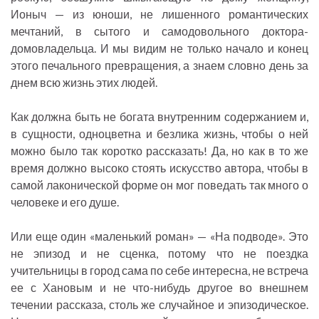
Ионыч — из юноши, не лишенного романтических
мечтаний, в сытого и самодовольного доктора-
домовладельца. И мы видим не только начало и конец
этого печального превращения, а знаем словно день за
днем всю жизнь этих людей.
Как должна быть не богата внутренним содержанием и,
в сущности, одноцветна и безлика жизнь, чтобы о ней
можно было так коротко рассказать! Да, но как в то же
время должно высоко стоять искусство автора, чтобы в
самой лаконической форме он мог поведать так много о
человеке и его душе.
Или еще один «маленький роман» — «На подводе». Это
не эпизод и не сценка, потому что не поездка
учительницы в город сама по себе интересна, не встреча
ее с Хановым и не что-нибудь другое во внешнем
течении рассказа, столь же случайное и эпизодическое.