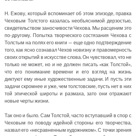
Н. Ежову, который вспоминает об этом эпизоде, правка
Чеховым Толстого казалась необъяснимой дерзостью,
свидетельством заносчивости Чехова. Мы расценим это
по-другому. Попытка творческого состязания Чехова с
Толстым на полях его книги — еще одно подтверждение
того, как ясно сознавал Чехов новизну и правомерность
своих открытий в искусстве слова. Он чувствовал, что не
только не может, но и не должен писать «как Толстой»,
что его понимание времени и его взгляд на жизнь
диктуют ему иные художественные задачи. И пусть эти
задачи скромнее и уже, чем толстовские, пусть нет в них
той эпической широты и размаха, зато они отражают
новые черты жизни.
Так оно и было. Сам Толстой, часто вступавший в спор с
Чеховым по поводу идейной стороны его творчества,
назвал его «несравненным художником». С точки зрения