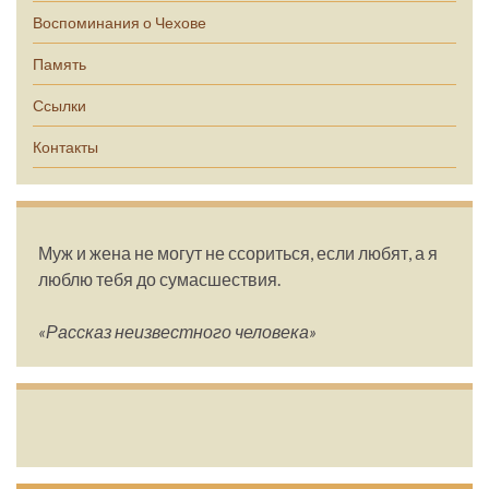
Воспоминания о Чехове
Память
Ссылки
Контакты
Муж и жена не могут не ссориться, если любят, а я
люблю тебя до сумасшествия.
«Рассказ неизвестного человека»