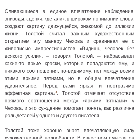
Сливающиеся в единое впечатление наблюдения,
эпизоды, сценки, «детали», в широком понимании слова,
создают картину движущейся, знакомой до иллюзии
жизни. Толстой считал важным художественным
открытием эту манеру Чехова и сравнивал ее с
живописью импрессионистов. «Видишь, человек без
всякого усилия, — говорил Толстой, — набрасывает
какие-то яркие краски, которые попадаются ему, и
никакого соотношения, по-видимому, нет между всеми
этими яркими пятнами, но в общем впечатление
удивительное. Перед вами яркая и неотразимо
эффектная картина»
. Толстой отмечает отсутствие
4
прямого соотношения между «яркими пятнами» у
Чехова, и это суждение помогает понять, как различна
роль деталей у одного и другого писателя.
Толстой тоже хорошо знает впечатляющую силу
художественной подробности. В известном смысле он