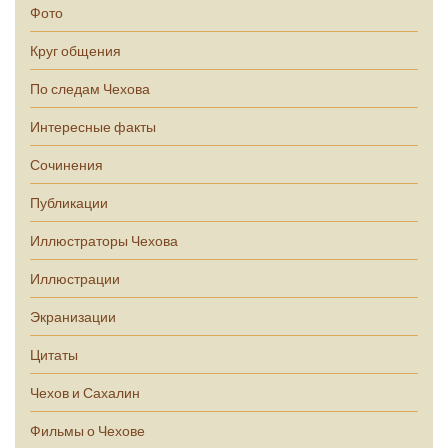
Фото
Круг общения
По следам Чехова
Интересные факты
Сочинения
Публикации
Иллюстраторы Чехова
Иллюстрации
Экранизации
Цитаты
Чехов и Сахалин
Фильмы о Чехове