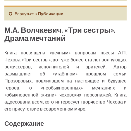
Вернуться к
Публикации
М.А. Волчкевич. «Три сестры».
Драма мечтаний
Книга посвящена «вечным» вопросам пьесы А.П.
Чехова «Три сестры», вот уже более ста лет волнующих
режиссеров, исполнителей и зрителей. Автор
размышляет об «утаённом» прошлом семьи
Прозоровых, повлиявшем на настоящее и будущее
героев, о «необыкновенных» мечтаниях и
«обыкновенной жизни» чеховских персонажей. Книга
адресована всем, кого интересует творчество Чехова и
его присутствие в современном мире.
Содержание