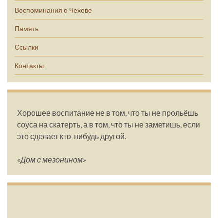
Воспоминания о Чехове
Память
Ссылки
Контакты
Хорошее воспитание не в том, что ты не прольёшь
соуса на скатерть, а в том, что ты не заметишь, если
это сделает кто-нибудь другой.
«Дом с мезонином»