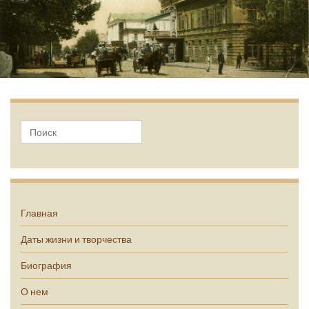
А.П. Чехов
Главная
Даты жизни и творчества
Биография
О нем