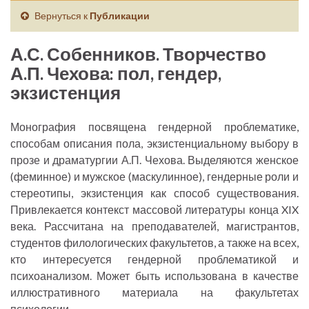
Вернуться к
Публикации
А.С. Собенников. Творчество
А.П. Чехова: пол, гендер,
экзистенция
Монография посвящена гендерной проблематике,
способам описания пола, экзистенциальному выбору в
прозе и драматургии А.П. Чехова. Выделяются женское
(феминное) и мужское (маскулинное), гендерные роли и
стереотипы, экзистенция как способ существования.
Привлекается контекст массовой литературы конца XIX
века. Рассчитана на преподавателей, магистрантов,
студентов филологических факультетов, а также на всех,
кто интересуется гендерной проблематикой и
психоанализом. Может быть использована в качестве
иллюстративного материала на факультетах
психологии.