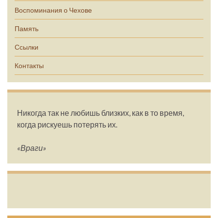
Воспоминания о Чехове
Память
Ссылки
Контакты
Никогда так не любишь близких, как в то время,
когда рискуешь потерять их.
«Враги»