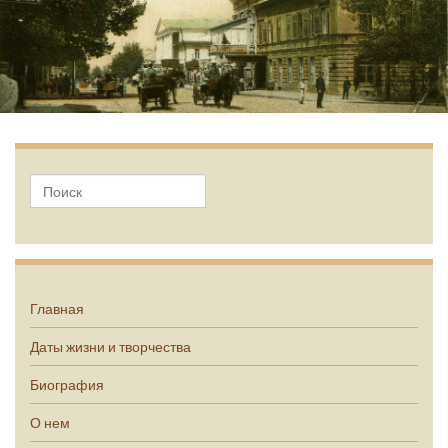
А.П. Чехов
Главная
Даты жизни и творчества
Биография
О нем