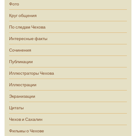
Фото
Круг общения
По следам Чехова
Интересные факты
Сочинения
Публикации
Иллюстраторы Чехова
Иллюстрации
Экранизации
Цитаты
Чехов и Сахалин
Фильмы о Чехове