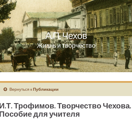
А.П. Чехов
Жизнь и творчество
Вернуться к
Публикации
И.Т. Трофимов. Творчество Чехова.
Пособие для учителя