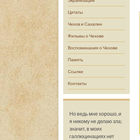
Экранизации
Цитаты
Чехов и Сахалин
Фильмы о Чехове
Воспоминания о Чехове
Память
Ссылки
Контакты
Но ведь мне хорошо, и
я никому не делаю зла;
значит, в моих
галлюцинациях нет