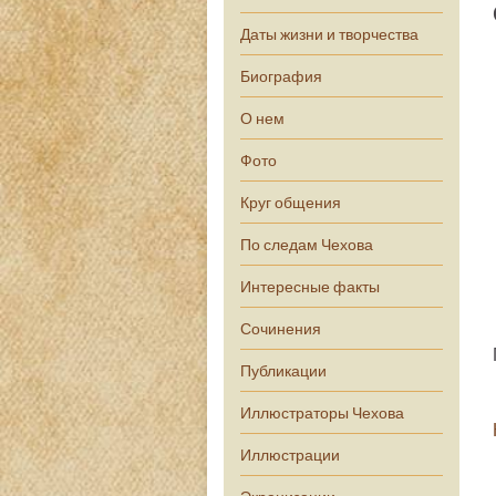
Даты жизни и творчества
Биография
О нем
Фото
Круг общения
По следам Чехова
Интересные факты
Сочинения
Публикации
Иллюстраторы Чехова
Иллюстрации