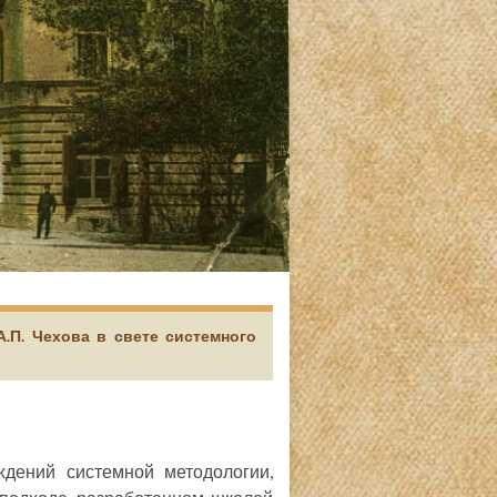
А.П. Чехова в свете системного
дений системной методологии,