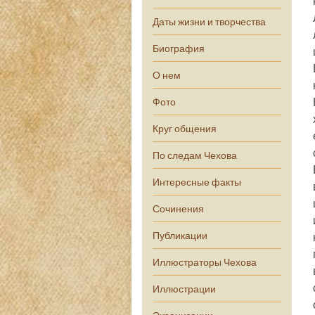
Даты жизни и творчества
Биография
О нем
Фото
Круг общения
По следам Чехова
Интересные факты
Сочинения
Публикации
Иллюстраторы Чехова
Иллюстрации