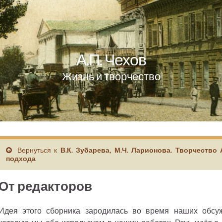
А.П. Чехов
Жизнь и творчество
Вернуться к
В.К. Зубарева, М.Ч. Ларионова. Творчество 
подхода
От редакторов
Идея этого сборника зародилась во время наших обсуж