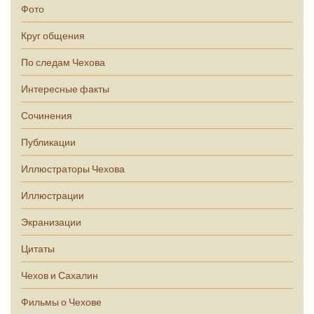
Фото
Круг общения
По следам Чехова
Интересные факты
Сочинения
Публикации
Иллюстраторы Чехова
Иллюстрации
Экранизации
Цитаты
Чехов и Сахалин
Фильмы о Чехове