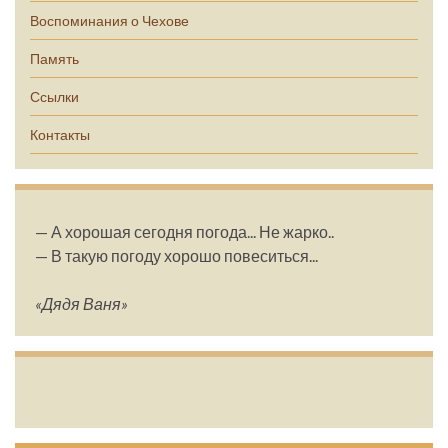
Воспоминания о Чехове
Память
Ссылки
Контакты
— А хорошая сегодня погода... Не жарко..
— В такую погоду хорошо повеситься...
«Дядя Ваня»