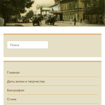
А.П. Чехов
Главная
Даты жизни и творчества
Биография
О нем