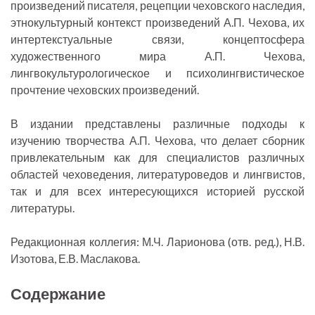
произведений писателя, рецепции чеховского наследия,
этнокультурный контекст произведений А.П. Чехова, их
интертекстуальные связи, концептосфера
художественного мира А.П. Чехова,
лингвокультурологическое и психолингвистическое
прочтение чеховских произведений.
В издании представлены различные подходы к
изучению творчества А.П. Чехова, что делает сборник
привлекательным как для специалистов различных
областей чеховедения, литературоведов и лингвистов,
так и для всех интересующихся историей русской
литературы.
Редакционная коллегия: М.Ч. Ларионова (отв. ред.), Н.В.
Изотова, Е.В. Маслакова.
Содержание