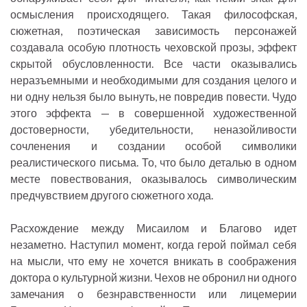
осмысления происходящего. Такая философская,
сюжетная, поэтическая зависимость персонажей
создавала особую плотность чеховской прозы, эффект
скрытой обусловленности. Все части оказывались
неразъемными и необходимыми для создания целого и
ни одну нельзя было вынуть, не повредив повести. Чудо
этого эффекта — в совершенной художественной
достоверности, убедительности, неназойливости
сочленения и создании особой символики
реалистического письма. То, что было деталью в одном
месте повествования, оказывалось символическим
предчувствием другого сюжетного хода.
Расхождение между Мисаилом и Благово идет
незаметно. Наступил момент, когда герой поймал себя
на мысли, что ему не хочется вникать в соображения
доктора о культурной жизни. Чехов не обронил ни одного
замечания о безнравственности или лицемерии