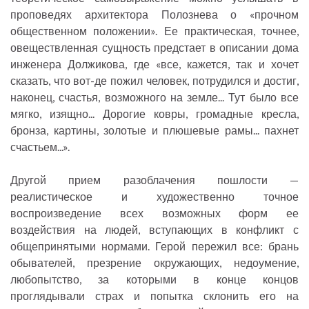
проповедях архитектора Полознева о «прочном
общественном положении». Ее практическая, точнее,
овеществленная сущность предстает в описании дома
инженера Должикова, где «все, кажется, так и хочет
сказать, что вот-де пожил человек, потрудился и достиг,
наконец, счастья, возможного на земле... Тут было все
мягко, изящно... Дорогие ковры, громадные кресла,
бронза, картины, золотые и плюшевые рамы... пахнет
счастьем...».
Другой прием разоблачения пошлости —
реалистическое и художественно точное
воспроизведение всех возможных форм ее
воздействия на людей, вступающих в конфликт с
общепринятыми нормами. Герой пережил все: брань
обывателей, презрение окружающих, недоумение,
любопытство, за которыми в конце концов
проглядывали страх и попытка склонить его на