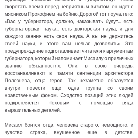
скоротать время перед неприятным визитом, он идет с
мясником Прокофием на бойню. Дорогой тот поучал его:
«Вас у губернатора, должно, наказывать будут... есть
губернаторская наука... есть докторская наука, и для
каждого звания есть своя наука. А вы не держитесь
своей науки, и этого вам нельзя дозволить». Это
предупреждение подготавливает читателя к аргументам
губернатора, который напоминает Мисаилу о приличных
званию обязанностях. Они, в свою очередь,
восстанавливают в памяти сентенции архитектора
Полознева, отца героя. Так незаметно образуется
внутри повести еще одна группа со своим
нравственным фоном. Сходство позиций этих людей
подкрепляется Чеховым с помощью ряда
выразительных деталей.
Мисаил боится отца, человека старого, немощного, и
чувство страха, внушенное еще в детстве,