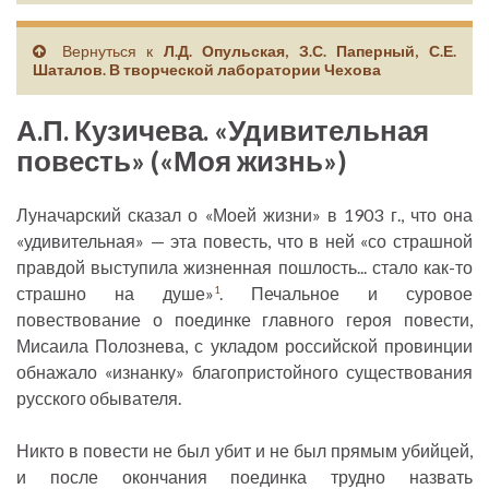
Вернуться к
Л.Д. Опульская, З.С. Паперный, С.Е.
Шаталов. В творческой лаборатории Чехова
А.П. Кузичева. «Удивительная
повесть» («Моя жизнь»)
Луначарский сказал о «Моей жизни» в 1903 г., что она
«удивительная» — эта повесть, что в ней «со страшной
правдой выступила жизненная пошлость... стало как-то
страшно на душе»
. Печальное и суровое
1
повествование о поединке главного героя повести,
Мисаила Полознева, с укладом российской провинции
обнажало «изнанку» благопристойного существования
русского обывателя.
Никто в повести не был убит и не был прямым убийцей,
и после окончания поединка трудно назвать