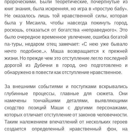
пророческими. Были теоретические, почерпнутые из
книг знания, была искренняя, но игра в «простую бабу».
Не оказалось лишь той нравственной силы, которая
была у Мисаила, чтобы навсегда покинуть город,
роскошь, отказаться от богатства «неправедного». Это
было очередное временное увлечение, ошибка богатой
па-туры, недаром отец замечает: «С нею уже бывало
нечто подобное...». Маша возвращается к прежней
жизни. Но прежде чем это отступление легло последней
дорогой из Дубечни в город, оно подготовлено и
обнаружено в повести как отступление нравственное.
За внешними событиями и поступками вскрывались
глубинные процессы, главные для сюжета. Они
намечены тончайшими деталями, выявляющими
сходство позиций Маши с другими персонажами,
которых отличает отступление от законов человечности.
Таким наложением впечатлений от нескольких героев
создается определенный нравственный фон, на