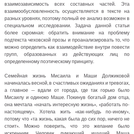
взаимозависимость всех составных частей. Эта
взаимообусловленность осуществляется в тексте на
разных уровнях, поэтому полный ее анализ возможен в
специальном исследовании. Задача данной статьи
более скромная: обратить внимание на проблему
подтекста чеховской прозы и проанализировать то, что
можно определить как взаимодействие внутри повести
групп, образованных из действующих лиц по
определенному поэтическому принципу.
Семейная жизнь Мисаила и Маши Должиковой
начиналась весной, в счастливых ожиданиях и тревогах,
а главное — вдали от города, где так горько было
Мисаилу и одиноко Маше. Покинув богатый дом отца,
она мечтала «начать интересную жизнь», «работать по-
настоящему». Хотела жить «как-нибудь по-иному»,
потому что «та жизнь, какая была до сих пор, ничего не
стоит». Можно поверить, что это желание было
искренним. Человек думающий, ищущий, Маша