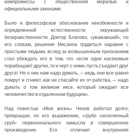
компромиссы с общественной моралью и
официальными законами.
Было и философское обоснование неизбежности и
определенной естественности окружающей
безнравственности. Доктор Благово, «уважавший», по
его словам, решение Мисаила трудиться наравне с
простыми людьми, вслед за возвышенным признанием
стал убеждать его в том, что «если одни насекомые
порабощают других, то и черт с ними, пусть съедают друг
друга! Не о них нам надо думать, — ведь они все равно
помрут и сгниют, как ни спасайте их от рабства, — надо
думать о том великом иксе, который ожидает все
человечество в отдаленном будущем».
Над повестью «Моя жизнь» Чехов работал долго,
превращая, по его выражению, «грубо сколоченный
сруб» первоначального замысла в совершенное
произведение. Его отличает внутренняя