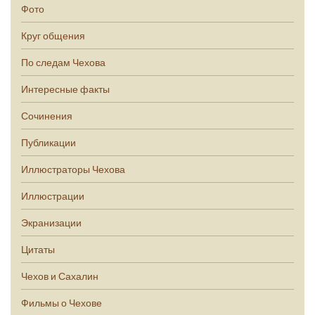
Фото
Круг общения
По следам Чехова
Интересные факты
Сочинения
Публикации
Иллюстраторы Чехова
Иллюстрации
Экранизации
Цитаты
Чехов и Сахалин
Фильмы о Чехове