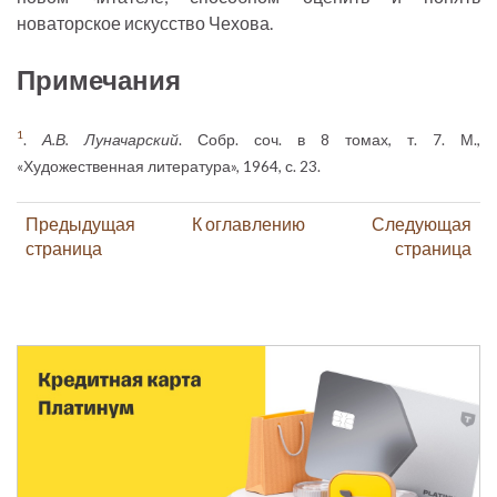
новаторское искусство Чехова.
Примечания
1
.
А.В. Луначарский
. Собр. соч. в 8 томах, т. 7. М.,
«Художественная литература», 1964, с. 23.
Предыдущая
К оглавлению
Следующая
страница
страница