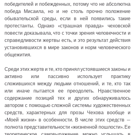
победителей и побежденных, потому что не абсолютна
победа Мисаила, но и не столь прочно положение
обывательской среды, если в ней появились такие
протестанты. Однако «страшная правда» чеховской
повести доказывала, что с точки зрения человечности и
справедливости жертвы есть, и это результат действия
установившихся в мире законов и норм человеческого
общежития.
Среди этих жертв и те, кто принял устоявшиеся законы и
активно или пассивно использует практику
сложившихся между людьми отношений, и те, кто так
или иначе пытается ее преодолеть. Нравственное
содержание позиций тех и других обнаруживалось
автором с помощью сложной системы художественных
средств, характерных для прозы Чехова вообще и
«Моей жизни» в особенности. В числе этих средств —
полнота представительности «жизненной пошлости». Ее
теоретическое самовыражение можно услышать в