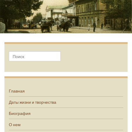
А.П. Чехов
Главная
Даты жизни и творчества
Биография
О нем