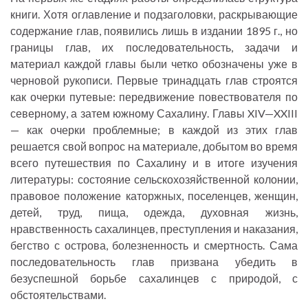
книги. Хотя оглавление и подзаголовки, раскрывающие
содержание глав, появились лишь в издании 1895 г., но
границы глав, их последовательность, задачи и
материал каждой главы были четко обозначены уже в
черновой рукописи. Первые тринадцать глав строятся
как очерки путевые: передвижение повествователя по
северному, а затем южному Сахалину. Главы XIV—XXIII
— как очерки проблемные; в каждой из этих глав
решается свой вопрос на материале, добытом во время
всего путешествия по Сахалину и в итоге изучения
литературы: состояние сельскохозяйственной колонии,
правовое положение каторжных, поселенцев, женщин,
детей, труд, пища, одежда, духовная жизнь,
нравственность сахалинцев, преступления и наказания,
бегство с острова, болезненность и смертность. Сама
последовательность глав призвана убедить в
безуспешной борьбе сахалинцев с природой, с
обстоятельствами.