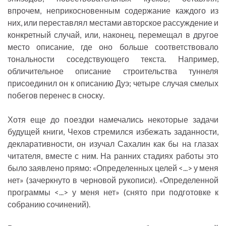
впрочем, неприкосновенным содержание каждого из
них, или переставлял местами авторское рассуждение и
конкретный случай, или, наконец, перемещал в другое
место описание, где оно больше соответствовало
тональности соседствующего текста. Например,
обличительное описание строительства туннеля
присоединил он к описанию Дуэ; четыре случая смелых
побегов перенес в сноску.
Хотя еще до поездки намечались некоторые задачи
будущей книги, Чехов стремился избежать заданности,
декларативности, он изучал Сахалин как бы на глазах
читателя, вместе с ним. На ранних стадиях работы это
было заявлено прямо: «Определенных целей <...> у меня
нет» (зачеркнуто в черновой рукописи). «Определенной
программы <...> у меня нет» (снято при подготовке к
собранию сочинений).