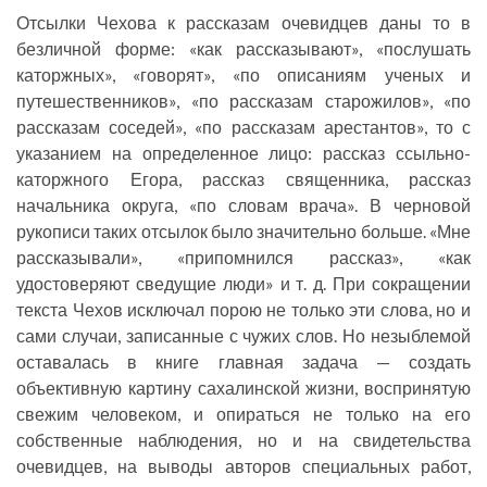
Отсылки Чехова к рассказам очевидцев даны то в
безличной форме: «как рассказывают», «послушать
каторжных», «говорят», «по описаниям ученых и
путешественников», «по рассказам старожилов», «по
рассказам соседей», «по рассказам арестантов», то с
указанием на определенное лицо: рассказ ссыльно-
каторжного Егора, рассказ священника, рассказ
начальника округа, «по словам врача». В черновой
рукописи таких отсылок было значительно больше. «Мне
рассказывали», «припомнился рассказ», «как
удостоверяют сведущие люди» и т. д. При сокращении
текста Чехов исключал порою не только эти слова, но и
сами случаи, записанные с чужих слов. Но незыблемой
оставалась в книге главная задача — создать
объективную картину сахалинской жизни, воспринятую
свежим человеком, и опираться не только на его
собственные наблюдения, но и на свидетельства
очевидцев, на выводы авторов специальных работ,