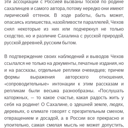
эти ассоциации с Россией вызваны тоской по родине
сахалинцев и самого автора, потому нередко они имеют
лирический оттенок. В ходе работы, быть может,
опасаясь излишества, назойливости параллелей, Чехов
снял некоторые из них или подчеркнул не только
сходство, но и различие Сахалина с русской природой,
русской деревней, русским бытом.
В подтверждение своих наблюдений и выводов Чехов
ссылался не только на документы, печатные издания, но
и на рассказы, отдельные реплики очевидцев; причем
формы выражения авторского отношения,
«сопроводительные» интонации к этим рассказам и
репликам были весьма разнообразны. «Послушать
каторжных, — то какое счастье, какая радость жить у
себя на родине! О Сахалине, о здешней земле, людях,
деревьях, о климате говорят с презрительным смехом,
отвращением и досадой, а в России все прекрасно и
упоительно, самая смелая мысль не может допустить,