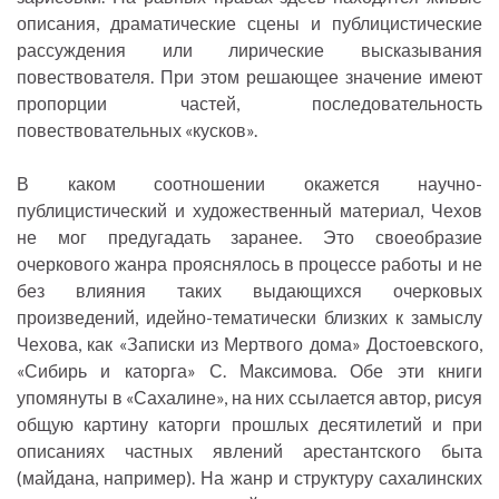
описания, драматические сцены и публицистические
рассуждения или лирические высказывания
повествователя. При этом решающее значение имеют
пропорции частей, последовательность
повествовательных «кусков».
В каком соотношении окажется научно-
публицистический и художественный материал, Чехов
не мог предугадать заранее. Это своеобразие
очеркового жанра прояснялось в процессе работы и не
без влияния таких выдающихся очерковых
произведений, идейно-тематически близких к замыслу
Чехова, как «Записки из Мертвого дома» Достоевского,
«Сибирь и каторга» С. Максимова. Обе эти книги
упомянуты в «Сахалине», на них ссылается автор, рисуя
общую картину каторги прошлых десятилетий и при
описаниях частных явлений арестантского быта
(майдана, например). На жанр и структуру сахалинских