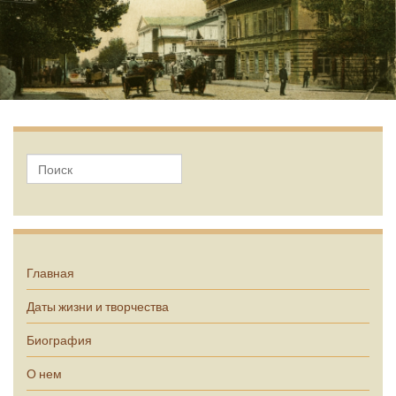
А.П. Чехов
Главная
Даты жизни и творчества
Биография
О нем