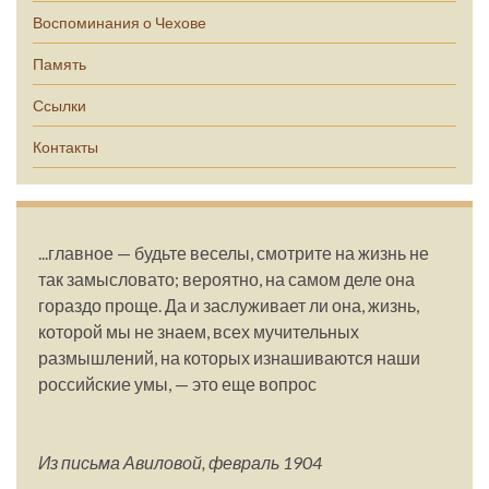
Воспоминания о Чехове
Память
Ссылки
Контакты
...главное — будьте веселы, смотрите на жизнь не
так замысловато; вероятно, на самом деле она
гораздо проще. Да и заслуживает ли она, жизнь,
которой мы не знаем, всех мучительных
размышлений, на которых изнашиваются наши
российские умы, — это еще вопрос
Из письма Авиловой, февраль 1904