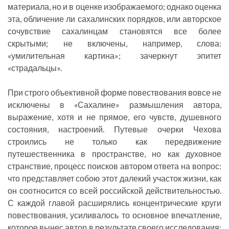
материала, но и в оценке изображаемого; однако оценка
эта, обличение ли сахалинских порядков, или авторское
сочувствие сахалинцам становятся все более
скрытыми; не включены, например, слова:
«умилительная картина»; зачеркнут эпитет
«страдальцы».
При строго объективной форме повествования вовсе не
исключены в «Сахалине» размышления автора,
выражение, хотя и не прямое, его чувств, душевного
состояния, настроений. Путевые очерки Чехова
строились не только как передвижение
путешественника в пространстве, но как духовное
странствие, процесс поисков автором ответа на вопрос:
что представляет собою этот далекий участок жизни, как
он соотносится со всей российской действительностью.
С каждой главой расширялись концентрические круги
повествования, усиливалось то основное впечатление,
которое вынес автор в результате своего исследования: