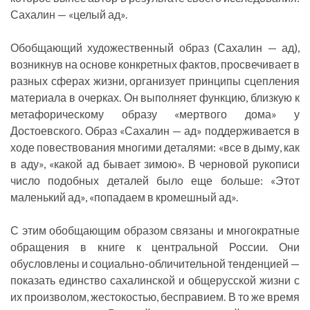
Сахалин — «целый ад».
Обобщающий художественный образ (Сахалин — ад),
возникнув на основе конкретных фактов, просвечивает в
разных сферах жизни, организует принципы сцепления
материала в очерках. Он выполняет функцию, близкую к
метафорическому образу «мертвого дома» у
Достоевского. Образ «Сахалин — ад» поддерживается в
ходе повествования многими деталями: «все в дыму, как
в аду», «какой ад бывает зимою». В черновой рукописи
число подобных деталей было еще больше: «Этот
маленький ад», «попадаем в кромешный ад».
С этим обобщающим образом связаны и многократные
обращения в книге к центральной России. Они
обусловлены и социально-обличительной тенденцией —
показать единство сахалинской и общерусской жизни с
их произволом, жестокостью, бесправием. В то же время