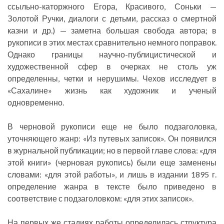
ссыльно-каторжного Егора, Красивого, Соньки —
Золотой Ручки, диалоги с детьми, рассказ о смертной
казни и др.) — заметна большая свобода автора; в
рукописи в этих местах сравнительно немного поправок.
Однако границы научно-публицистической и
художественной сфер в очерках не столь уж
определенны, четки и нерушимы. Чехов исследует в
«Сахалине» жизнь как художник и ученый
одновременно.
В черновой рукописи еще не было подзаголовка,
уточняющего жанр: «Из путевых записок». Он появился
в журнальной публикации; но в первой главе слова: «для
этой книги» (черновая рукопись) были еще заменены
словами: «для этой работы», и лишь в издании 1895 г.
определение жанра в тексте было приведено в
соответствие с подзаголовком: «для этих записок».
На первых же стадиях работы определилась структура