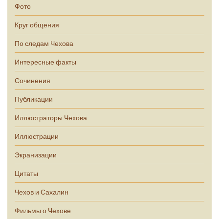
Фото
Круг общения
По следам Чехова
Интересные факты
Сочинения
Публикации
Иллюстраторы Чехова
Иллюстрации
Экранизации
Цитаты
Чехов и Сахалин
Фильмы о Чехове