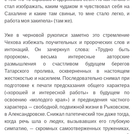
стал изображать, каким чудаком я чувствовал себя на
Сахалине и какие там свиньи, то мне стало легко, и
работа моя закипела» (там же).
Уже в черновой рукописи заметно это стремление
Чехова избежать поучительных и пророческих слов и
интонаций. Он зачеркнул слова: «Трудно быть
пророком», весьма интересные авторские
размышления о счастливом будущем берегов
Татарского пролива, оскверненных в настоящем
жестокостью и насилием. Последовательно снимал при
подготовке к печати предсказания общего характера
(«хорошей и интересной работы» в будущем по
освоению «молодого края») и предвидения частного
характера — свободной, подвижной жизни в Рыковском,
в Александровске. Снижал патетический тон даже тогда,
когда речь шла о людях, вызывавших его глубокую
симпатию, — скромных самоотверженных тружениках,