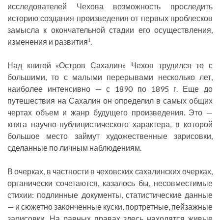
исследователей Чехова возможность проследить
историю создания произведения от первых проблесков
замысла к окончательной стадии его осуществления,
изменения и развития
.
1
Над книгой «Остров Сахалин» Чехов трудился то с
большими, то с малыми перерывами несколько лет,
наиболее интенсивно — с 1890 по 1895 г. Еще до
путешествия на Сахалин он определил в самых общих
чертах объем и жанр будущего произведения. Это —
книга научно-публицистического характера, в которой
большое место займут художественные зарисовки,
сделанные по личным наблюдениям.
В очерках, в частности в чеховских сахалинских очерках,
органически сочетаются, казалось бы, несовместимые
стихии: подлинные документы, статистические данные
— и сюжетно законченные куски, портретные, пейзажные
зарисовки. На равных правах здесь находятся живые