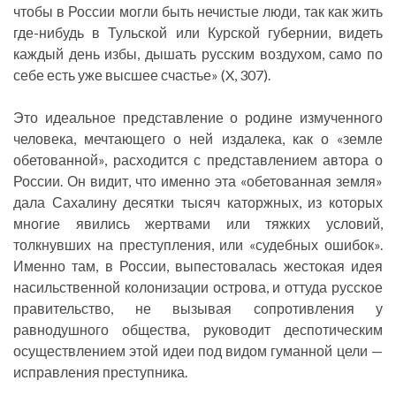
чтобы в России могли быть нечистые люди, так как жить
где-нибудь в Тульской или Курской губернии, видеть
каждый день избы, дышать русским воздухом, само по
себе есть уже высшее счастье» (X, 307).
Это идеальное представление о родине измученного
человека, мечтающего о ней издалека, как о «земле
обетованной», расходится с представлением автора о
России. Он видит, что именно эта «обетованная земля»
дала Сахалину десятки тысяч каторжных, из которых
многие явились жертвами или тяжких условий,
толкнувших на преступления, или «судебных ошибок».
Именно там, в России, выпестовалась жестокая идея
насильственной колонизации острова, и оттуда русское
правительство, не вызывая сопротивления у
равнодушного общества, руководит деспотическим
осуществлением этой идеи под видом гуманной цели —
исправления преступника.