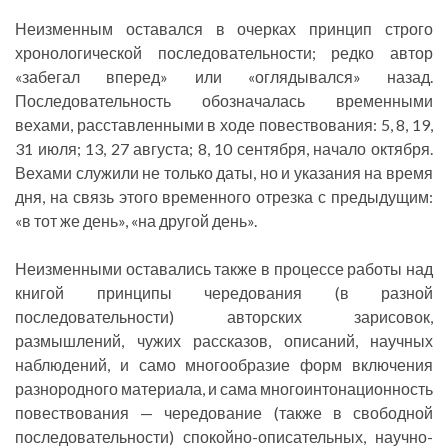
Неизменным оставался в очерках принцип строго
хронологической последовательности; редко автор
«забегал вперед» или «оглядывался» назад.
Последовательность обозначалась временными
вехами, расставленными в ходе повествования: 5, 8, 19,
31 июля; 13, 27 августа; 8, 10 сентября, начало октября.
Вехами служили не только даты, но и указания на время
дня, на связь этого временного отрезка с предыдущим:
«в тот же день», «на другой день».
Неизменными оставались также в процессе работы над
книгой принципы чередования (в разной
последовательности) авторских зарисовок,
размышлений, чужих рассказов, описаний, научных
наблюдений, и само многообразие форм включения
разнородного материала, и сама многоинтонационность
повествования — чередование (также в свободной
последовательности) спокойно-описательных, научно-