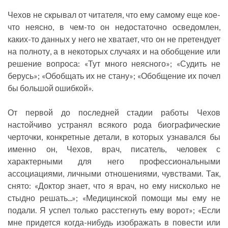
Чехов не скрывал от читателя, что ему самому еще кое-
что неясно, в чем-то он недостаточно осведомлен,
каких-то данных у него не хватает, что он не претендует
на полноту, а в некоторых случаях и на обобщение или
решение вопроса: «Тут много неясного»; «Судить не
берусь»; «Обобщать их не стану»; «Обобщение их почел
бы большой ошибкой».
От первой до последней стадии работы Чехов
настойчиво устранял всякого рода биографические
черточки, конкретные детали, в которых узнавался бы
именно он, Чехов, врач, писатель, человек с
характерными для него профессиональными
ассоциациями, личными отношениями, чувствами. Так,
снято: «Доктор знает, что я врач, но ему нисколько не
стыдно решать...»; «Медицинской помощи мы ему не
подали. Я успел только расстегнуть ему ворот»; «Если
мне придется когда-нибудь изображать в повести или