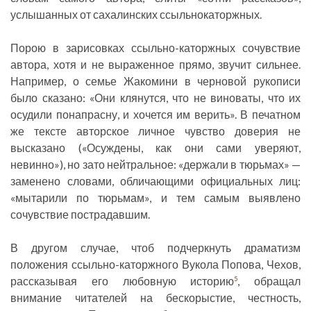
услышанных от сахалинских ссыльнокаторжных.
Порою в зарисовках ссыльно-каторжных сочувствие
автора, хотя и не выраженное прямо, звучит сильнее.
Например, о семье Жакомини в черновой рукописи
было сказано: «Они клянутся, что не виноваты, что их
осудили понапрасну, и хочется им верить». В печатном
же тексте авторское личное чувство доверия не
высказано («Осуждены, как они сами уверяют,
невинно»), но зато нейтральное: «держали в тюрьмах» —
заменено словами, обличающими официальных лиц:
«мытарили по тюрьмам», и тем самым выявлено
сочувствие пострадавшим.
В другом случае, чтоб подчеркнуть драматизм
положения ссыльно-каторжного Вукола Попова, Чехов,
рассказывая его любовную историю
, обращал
5
внимание читателей на бескорыстие, честность,