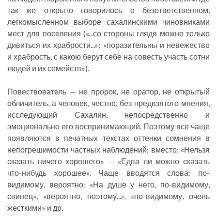
так же открыто говорилось о безответственном,
легкомысленном выборе сахалинскими чиновниками
мест для поселения («...со стороны глядя можно только
дивиться их храбрости...»; «поразительны и невежество
и храбрость, с какою берут себе на совесть участь сотни
людей и их семейств»).
Повествователь — не пророк, не оратор, не открытый
обличитель, а человек, честно, без предвзятого мнения,
исследующий Сахалин, непосредственно и
эмоционально его воспринимающий. Поэтому все чаще
появляются в печатных текстах оттенки сомнения в
непогрешимости частных наблюдений; вместо: «Нельзя
сказать ничего хорошего» — «Едва ли можно сказать
что-нибудь хорошее». Чаще вводятся слова: по-
видимому, вероятно: «На душе у него, по-видимому,
свинец», «вероятно, поэтому...», «по-видимому, очень
жесткими» и др.