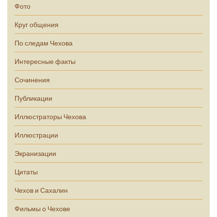
Фото
Круг общения
По следам Чехова
Интересные факты
Сочинения
Публикации
Иллюстраторы Чехова
Иллюстрации
Экранизации
Цитаты
Чехов и Сахалин
Фильмы о Чехове