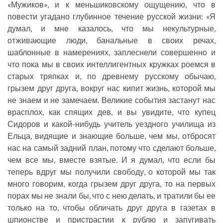
«Мужиков», и к меньшиковскому ощущению, что в
повести угадано глубинное течение русской жизни: «Я
думал, и мне казалось, что мы некультурные,
отживающие люди, банальные в своих речах,
шаблонные в намерениях, заплеснели совершенно и
что пока мы в своих интеллигентных кружках роемся в
старых тряпках и, по древнему русскому обычаю,
грызем друг друга, вокруг нас кипит жизнь, которой мы
не знаем и не замечаем. Великие события застанут нас
врасплох, как спящих дев, и вы увидите, что купец
Сидоров и какой-нибудь учитель уездного училища из
Ельца, видящие и знающие больше, чем мы, отбросят
нас на самый задний план, потому что сделают больше,
чем все мы, вместе взятые. И я думал, что если бы
теперь вдруг мы получили свободу, о которой мы так
много говорим, когда грызем друг друга, то на первых
порах мы не знали бы, что с нею делать, и тратили бы ее
только на то, чтобы обличать друг друга в газетах в
шпионстве и пристрастии к рублю и запугивать