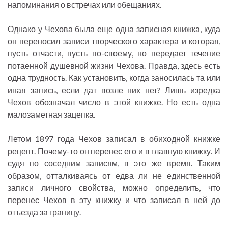
напоминания о встречах или обещаниях.
Однако у Чехова была еще одна записная книжка, куда
он переносил записи творческого характера и которая,
пусть отчасти, пусть по-своему, но передает течение
потаенной душевной жизни Чехова. Правда, здесь есть
одна трудность. Как установить, когда заносилась та или
иная запись, если дат возле них нет? Лишь изредка
Чехов обозначал число в этой книжке. Но есть одна
малозаметная зацепка.
Летом 1897 года Чехов записал в обиходной книжке
рецепт. Почему-то он перенес его и в главную книжку. И
судя по соседним записям, в это же время. Таким
образом, отталкиваясь от едва ли не единственной
записи личного свойства, можно определить, что
перенес Чехов в эту книжку и что записал в ней до
отъезда за границу.