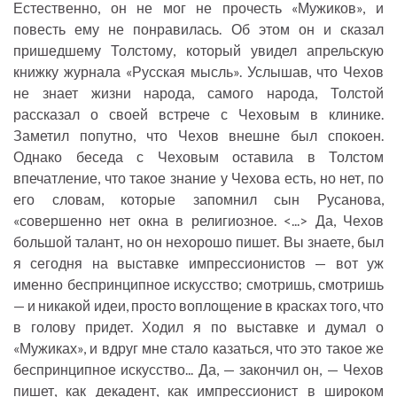
Естественно, он не мог не прочесть «Мужиков», и
повесть ему не понравилась. Об этом он и сказал
пришедшему Толстому, который увидел апрельскую
книжку журнала «Русская мысль». Услышав, что Чехов
не знает жизни народа, самого народа, Толстой
рассказал о своей встрече с Чеховым в клинике.
Заметил попутно, что Чехов внешне был спокоен.
Однако беседа с Чеховым оставила в Толстом
впечатление, что такое знание у Чехова есть, но нет, по
его словам, которые запомнил сын Русанова,
«совершенно нет окна в религиозное. <...> Да, Чехов
большой талант, но он нехорошо пишет. Вы знаете, был
я сегодня на выставке импрессионистов — вот уж
именно беспринципное искусство; смотришь, смотришь
— и никакой идеи, просто воплощение в красках того, что
в голову придет. Ходил я по выставке и думал о
«Мужиках», и вдруг мне стало казаться, что это такое же
беспринципное искусство... Да, — закончил он, — Чехов
пишет, как декадент, как импрессионист в широком