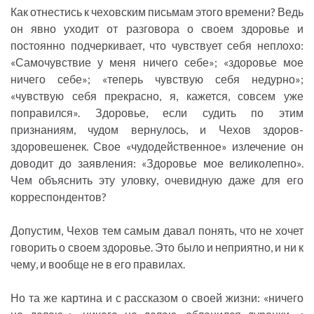
Как отнестись к чеховским письмам этого времени? Ведь
он явно уходит от разговора о своем здоровье и
постоянно подчеркивает, что чувствует себя неплохо:
«Самочувствие у меня ничего себе»; «здоровье мое
ничего себе»; «теперь чувствую себя недурно»;
«чувствую себя прекрасно, я, кажется, совсем уже
поправился». Здоровье, если судить по этим
признаниям, чудом вернулось, и Чехов здоров-
здоровешенек. Свое «чудодейственное» излечение он
доводит до заявления: «Здоровье мое великолепно».
Чем объяснить эту уловку, очевидную даже для его
корреспондентов?
Допустим, Чехов тем самым давал понять, что не хочет
говорить о своем здоровье. Это было и неприятно, и ни к
чему, и вообще не в его правилах.
Но та же картина и с рассказом о своей жизни: «ничего