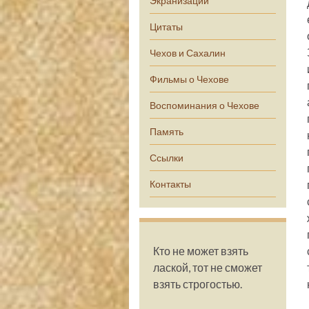
Экранизации
Цитаты
Чехов и Сахалин
Фильмы о Чехове
Воспоминания о Чехове
Память
Ссылки
Контакты
Кто не может взять
лаской, тот не сможет
взять строгостью.