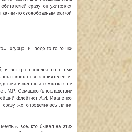
 обитателей сразу, он ухитрялся
л каким-то своеобразным заикой,
-го... огурца и водо-го-го-го-чки
й, и быстро сошелся со всеми
ащил своих новых приятелей из
едствии известный композитор и
е), М.Р. Семашко (впоследствии
лейший флейтист А.И. Иваненко.
е сразу же определилась линия
ечты»: все, кто бывал на этих