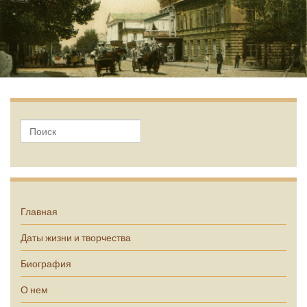
А.П. Чехов
Главная
Даты жизни и творчества
Биография
О нем