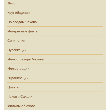
Фото
Круг общения
По следам Чехова
Интересные факты
Сочинения
Публикации
Иллюстраторы Чехова
Иллюстрации
Экранизации
Цитаты
Чехов и Сахалин
Фильмы о Чехове