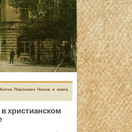
 Антон Павлович Чехов и книга
а в христианском
е