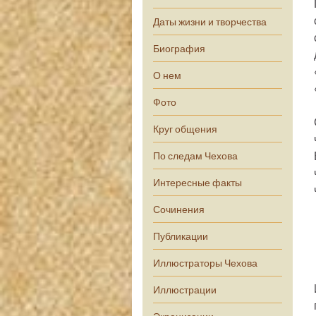
Даты жизни и творчества
Биография
О нем
Фото
Круг общения
По следам Чехова
Интересные факты
Сочинения
Публикации
Иллюстраторы Чехова
Иллюстрации