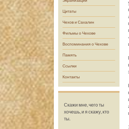
Экранизации
Цитаты
Чехов и Сахалин
Фильмы о Чехове
Воспоминания о Чехове
Память
Ссылки
Контакты
Скажи мне, чего ты
хочешь, и я скажу, кто
ты.