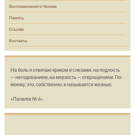
Воспоминания о Чехове
Память
Ссылки
Контакты
На боль я отвечаю криком и слезами, на подлость
— негодованием, на мерзость — отвращением. По-
моему, это, собственно, и называется жизнью.
«Палата № 6»