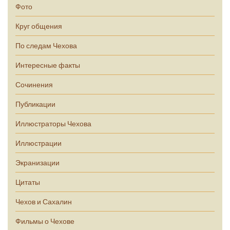
Фото
Круг общения
По следам Чехова
Интересные факты
Сочинения
Публикации
Иллюстраторы Чехова
Иллюстрации
Экранизации
Цитаты
Чехов и Сахалин
Фильмы о Чехове