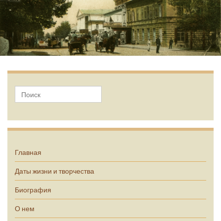
А.П. Чехов
Главная
Даты жизни и творчества
Биография
О нем