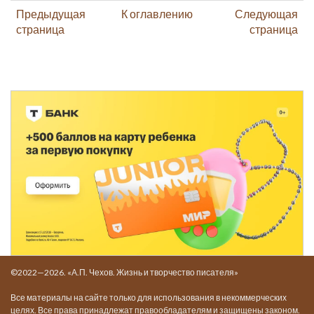
Предыдущая
К оглавлению
Следующая
страница
страница
©2022—2026. «А.П. Чехов. Жизнь и творчество писателя»
Все материалы на сайте только для использования в некоммерческих
целях. Все права принадлежат правообладателям и защищены законом.