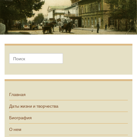
А.П. Чехов
Главная
Даты жизни и творчества
Биография
О нем