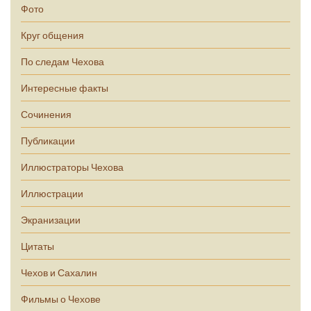
Фото
Круг общения
По следам Чехова
Интересные факты
Сочинения
Публикации
Иллюстраторы Чехова
Иллюстрации
Экранизации
Цитаты
Чехов и Сахалин
Фильмы о Чехове