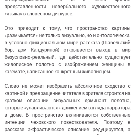
представленности невербального художественного
«языка» в словесном дискурсе.
Это приводит к тому, что пространство картины
«размыкается» не только визуально, но и онтологически:
в условно-фикциональном мире рассказа (Шабельский
бор, дом Кандуриной) открывается выход в мир
безусловно-реальный, где действительно существует
живописное полотно с изображением женщины в
каземате, написанное конкретным живописцем.
Слово не может изобразить абсолютное сходство с
картиной и превращение читателя в зрителя строится на
кратком описании визуальных доминант полотна,
которые «улавливаются» движением взгляда нарратора
в доме. В пространство вклиниваются собственные
интенции чеховского повествователя. Поэтому в
рассказе экфрастическое описание редуцируется, а