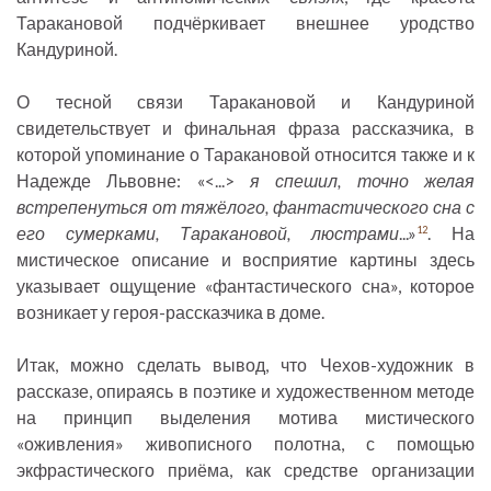
Таракановой подчёркивает внешнее уродство
Кандуриной.
О тесной связи Таракановой и Кандуриной
свидетельствует и финальная фраза рассказчика, в
которой упоминание о Таракановой относится также и к
Надежде Львовне: «<...>
я спешил, точно желая
встрепенуться от тяжёлого, фантастического сна с
его сумерками, Таракановой, люстрами
...»
. На
12
мистическое описание и восприятие картины здесь
указывает ощущение «фантастического сна», которое
возникает у героя-рассказчика в доме.
Итак, можно сделать вывод, что Чехов-художник в
рассказе, опираясь в поэтике и художественном методе
на принцип выделения мотива мистического
«оживления» живописного полотна, с помощью
экфрастического приёма, как средстве организации