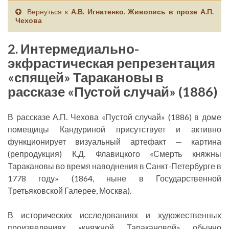
Вернуться к
А.В. Игнатенко. Живопись в прозе А.П.
Чехова
2. Интермедиально-
экфрастическая репрезентация
«спящей» Таракановы в
рассказе «Пустой случай» (1886)
В рассказе А.П. Чехова «Пустой случай» (1886) в доме
помещицы Кандуриной присутствует и активно
функционирует визуальный артефакт — картина
(репродукция) К.Д. Флавицкого «Смерть княжны
Таракановы во время наводнения в Санкт-Петербурге в
1778 году» (1864, ныне в Государственной
Третьяковской Галерее, Москва).
В исторических исследованиях и художественных
произведениях «княжной Таракановой» обычно