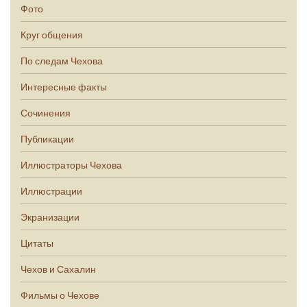
Фото
Круг общения
По следам Чехова
Интересные факты
Сочинения
Публикации
Иллюстраторы Чехова
Иллюстрации
Экранизации
Цитаты
Чехов и Сахалин
Фильмы о Чехове