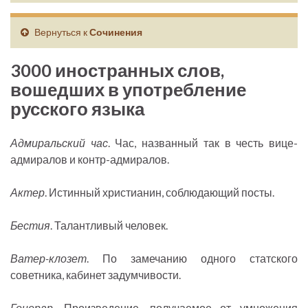
Вернуться к
Сочинения
3000 иностранных слов,
вошедших в употребление
русского языка
Адмиральский час
. Час, названный так в честь вице-
адмиралов и контр-адмиралов.
Актер
. Истинный христианин, соблюдающий посты.
Бестия
. Талантливый человек.
Ватер-клозет
. По замечанию одного статского
советника, кабинет задумчивости.
Гонорар
. Произведение, получаемое от умножения