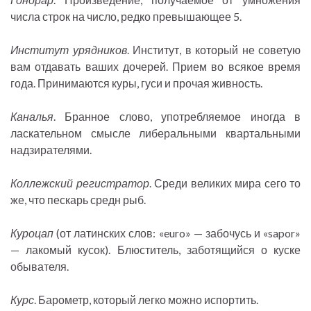
числа строк на число, редко превышающее 5.
Институт урядников
. Институт, в который не советую
вам отдавать ваших дочерей. Прием во всякое время
года. Принимаются куры, гуси и прочая живность.
Каналья
. Бранное слово, употребляемое иногда в
ласкательном смысле либеральными квартальными
надзирателями.
Коллежский регистратор
. Среди великих мира сего то
же, что пескарь средн рыб.
Куроцап
(от латинских слов: «euro» — забочусь и «sapor»
— лакомый кусок). Блюститель, заботящийся о куске
обывателя.
Курс
. Барометр, который легко можно испортить.