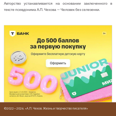
Авторство устанавливается на основании заключенного в
тексте псевдонима А.П. Чехова — Человек без селезенки.
©2022—2026. «А.П. Чехов. Жизнь и творчество писателя»