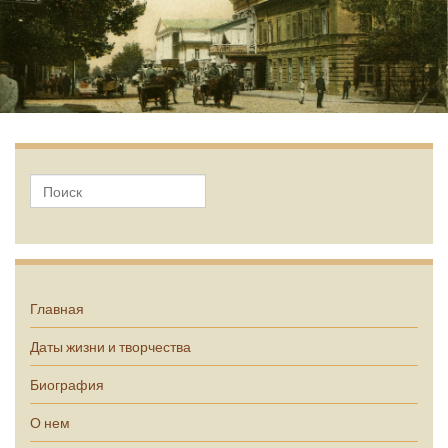
А.П. Чехов
Главная
Даты жизни и творчества
Биография
О нем