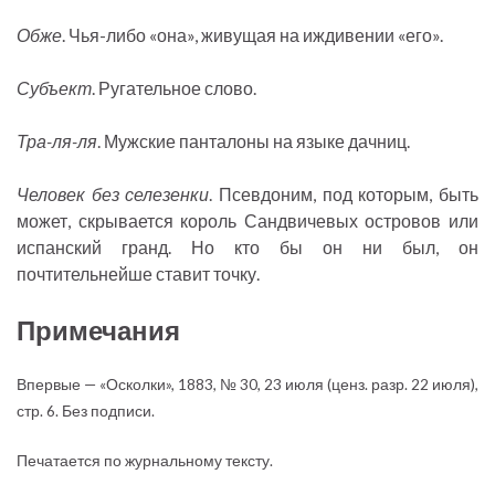
Обже
. Чья-либо «она», живущая на иждивении «его».
Субъект
. Ругательное слово.
Тра-ля-ля
. Мужские панталоны на языке дачниц.
Человек без селезенки
. Псевдоним, под которым, быть
может, скрывается король Сандвичевых островов или
испанский гранд. Но кто бы он ни был, он
почтительнейше ставит точку.
Примечания
Впервые — «Осколки», 1883, № 30, 23 июля (ценз. разр. 22 июля),
стр. 6. Без подписи.
Печатается по журнальному тексту.