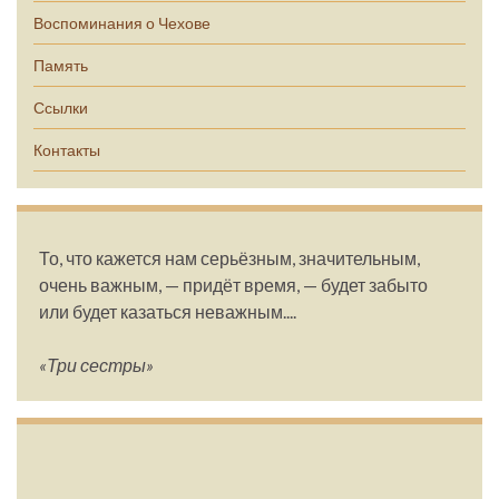
Воспоминания о Чехове
Память
Ссылки
Контакты
То, что кажется нам серьёзным, значительным,
очень важным, — придёт время, — будет забыто
или будет казаться неважным....
«Три сестры»