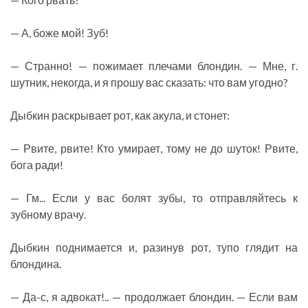
— А, боже мой! Зуб!
— Странно! — пожимает плечами блондин. — Мне, г.
шутник, некогда, и я прошу вас сказать: что вам угодно?
Дыбкин раскрывает рот, как акула, и стонет:
— Рвите, рвите! Кто умирает, тому не до шуток! Рвите,
бога ради!
— Гм... Если у вас болят зубы, то отправляйтесь к
зубному врачу.
Дыбкин поднимается и, разинув рот, тупо глядит на
блондина.
— Да-с, я адвокат!.. — продолжает блондин. — Если вам