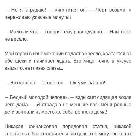
— Но я страдаю! — кипятится он. — Чёрт возьми, я
переживаю ужасные минуты!
— Мало ли что! — говорят ему равнодушно. — Нам тоже
не весело.
Мой герой в изнеможении падает в кресло, хватается за
обе щеки и начинает ждать. Его лицо точно в уксусе
вымыто, на глазах слезы...
— Это ужасно! — стонет он. — Ох, уми-ра-а-ю!
— Бедный молодой человек! — вздыхает сидящая возле
него дама. — Я страдаю не меньше вас: меня родные
дети выгнали из моего же собственного дома!
Никакая финансовая передовая статья, никакой
спектакль с благотворительною целью не могут быть так