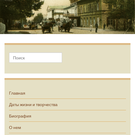
А.П. Чехов
Главная
Даты жизни и творчества
Биография
О нем