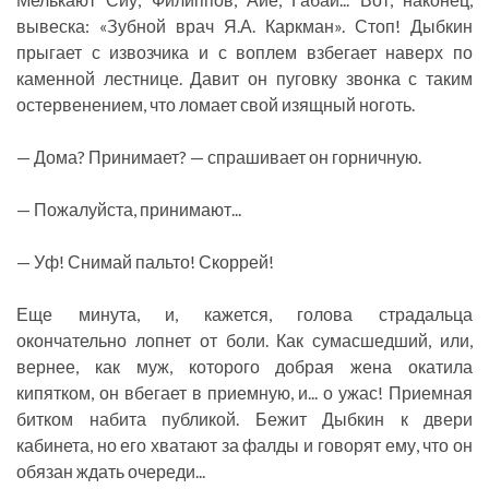
вывеска: «Зубной врач Я.А. Каркман». Стоп! Дыбкин
прыгает с извозчика и с воплем взбегает наверх по
каменной лестнице. Давит он пуговку звонка с таким
остервенением, что ломает свой изящный ноготь.
— Дома? Принимает? — спрашивает он горничную.
— Пожалуйста, принимают...
— Уф! Снимай пальто! Скоррей!
Еще минута, и, кажется, голова страдальца
окончательно лопнет от боли. Как сумасшедший, или,
вернее, как муж, которого добрая жена окатила
кипятком, он вбегает в приемную, и... о ужас! Приемная
битком набита публикой. Бежит Дыбкин к двери
кабинета, но его хватают за фалды и говорят ему, что он
обязан ждать очереди...