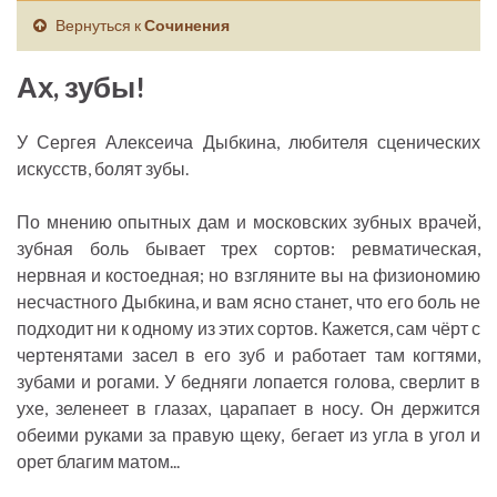
Вернуться к
Сочинения
Ах, зубы!
У Сергея Алексеича Дыбкина, любителя сценических
искусств, болят зубы.
По мнению опытных дам и московских зубных врачей,
зубная боль бывает трех сортов: ревматическая,
нервная и костоедная; но взгляните вы на физиономию
несчастного Дыбкина, и вам ясно станет, что его боль не
подходит ни к одному из этих сортов. Кажется, сам чёрт с
чертенятами засел в его зуб и работает там когтями,
зубами и рогами. У бедняги лопается голова, сверлит в
ухе, зеленеет в глазах, царапает в носу. Он держится
обеими руками за правую щеку, бегает из угла в угол и
орет благим матом...