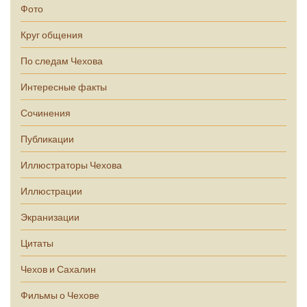
Фото
Круг общения
По следам Чехова
Интересные факты
Сочинения
Публикации
Иллюстраторы Чехова
Иллюстрации
Экранизации
Цитаты
Чехов и Сахалин
Фильмы о Чехове