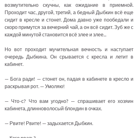
возмутительно скучны, как ожидание в приемной.
Проходит час, другой, третий, а бедный Дыбкин всё еще
сидит в кресле и стонет. Дома давно уже пообедали и
скоро примутся за вечерний чай, а он всё сидит. Зуб же с
каждой минутой становится всё злее и злее...
Но вот проходит мучительная вечность и наступает
очередь Дыбкина. Он срывается с кресла и летит в
кабинет.
— Бога ради! — стонет он, падая в кабинете в кресло и
раскрывая рот. — Умоляю!
— Что-с? Что вам угодно? — спрашивает его хозяин
кабинета, длинноволосый блондин в очках.
— Рвите! Рвите! — задыхается Дыбкин.
— Кого рвать?