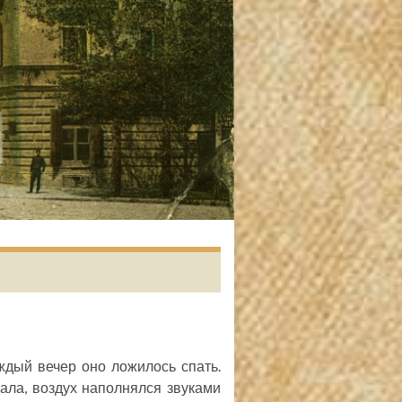
аждый вечер оно ложилось спать.
ала, воздух наполнялся звуками