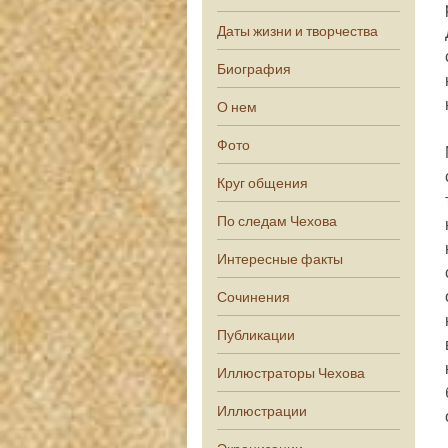
Даты жизни и творчества
Биография
О нем
Фото
Круг общения
По следам Чехова
Интересные факты
Сочинения
Публикации
Иллюстраторы Чехова
Иллюстрации