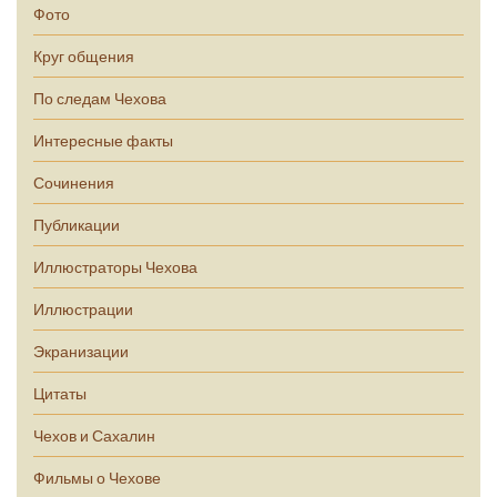
Фото
Круг общения
По следам Чехова
Интересные факты
Сочинения
Публикации
Иллюстраторы Чехова
Иллюстрации
Экранизации
Цитаты
Чехов и Сахалин
Фильмы о Чехове