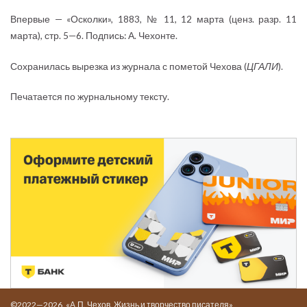
Впервые — «Осколки», 1883, № 11, 12 марта (ценз. разр. 11
марта), стр. 5—6. Подпись: А. Чехонте.
Сохранилась вырезка из журнала с пометой Чехова (
ЦГАЛИ
).
Печатается по журнальному тексту.
©2022—2026. «А.П. Чехов. Жизнь и творчество писателя»