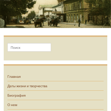
А.П. Чехов
Главная
Даты жизни и творчества
Биография
О нем