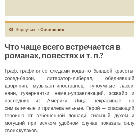
Вернуться к
Сочинения
Что чаще всего встречается в
романах, повестях и т. п.?
Граф, графиня со следами когда-то бывшей красоты,
сосед-барон, литератор-либерал, обеднявший
дворянин, музыкант-иностранец, тупоумные лакеи,
няни, гувернантки, немец-управляющий, эсквайр и
наследник из Америки. Лица некрасивые, но
симпатичные и привлекательные. Герой — спасающий
героиню от взбешенной лошади, сильный духом и
могущий при всяком удобном случае показать силу
своих кулаков.