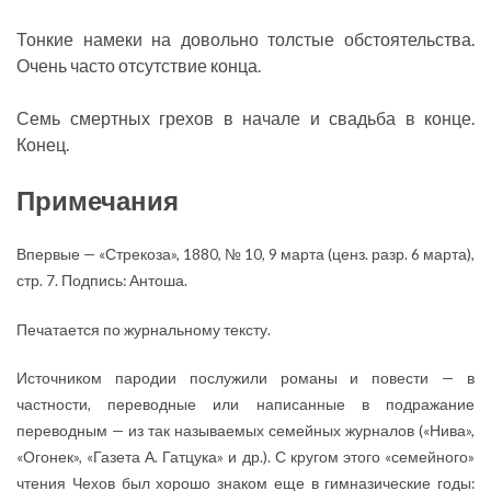
Тонкие намеки на довольно толстые обстоятельства.
Очень часто отсутствие конца.
Семь смертных грехов в начале и свадьба в конце.
Конец.
Примечания
Впервые — «Стрекоза», 1880, № 10, 9 марта (ценз. разр. 6 марта),
стр. 7. Подпись: Антоша.
Печатается по журнальному тексту.
Источником пародии послужили романы и повести — в
частности, переводные или написанные в подражание
переводным — из так называемых семейных журналов («Нива»,
«Огонек», «Газета А. Гатцука» и др.). С кругом этого «семейного»
чтения Чехов был хорошо знаком еще в гимназические годы: