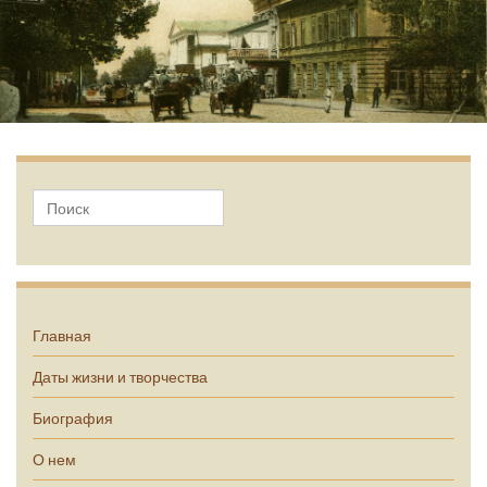
А.П. Чехов
Главная
Даты жизни и творчества
Биография
О нем