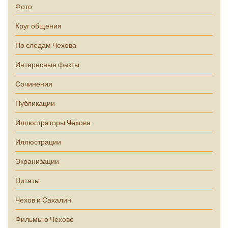
Фото
Круг общения
По следам Чехова
Интересные факты
Сочинения
Публикации
Иллюстраторы Чехова
Иллюстрации
Экранизации
Цитаты
Чехов и Сахалин
Фильмы о Чехове