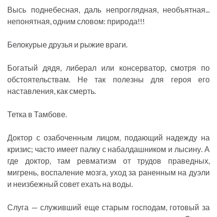
Высь поднебесная, даль непроглядная, необъятная...
непонятная, одним словом: природа!!!
Белокурые друзья и рыжие враги.
Богатый дядя, либерал или консерватор, смотря по
обстоятельствам. Не так полезны для героя его
наставления, как смерть.
Тетка в Тамбове.
Доктор с озабоченным лицом, подающий надежду на
кризис; часто имеет палку с набалдашником и лысину. А
где доктор, там ревматизм от трудов праведных,
мигрень, воспаление мозга, уход за раненным на дуэли
и неизбежный совет ехать на воды.
Слуга — служивший еще старым господам, готовый за