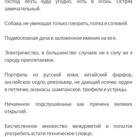
господ лезть куда угодно, хоть в огонь. Остряк
замечательный.
Собака, не умеющая только говорить, попка и соловей.
Подмосковная дача и заложенное имение на юге.
Электричество, в большинстве случаев ни к селу ни к
городу приплетаемое.
Портфель из русской кожи, китайский фарфор,
английское седло, револьвер, не дающий осечки, орден
в петличке, ананасы, шампанское, трюфели и устрицы.
Нечаянное подслушиванье как причина великих
открытий.
Бесчисленное множество междометий и попыток
употребить кстати техническое словцо.