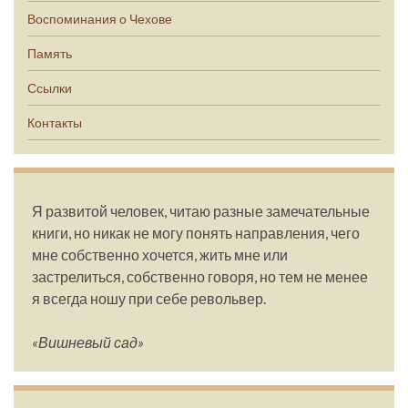
Воспоминания о Чехове
Память
Ссылки
Контакты
Я развитой человек, читаю разные замечательные
книги, но никак не могу понять направления, чего
мне собственно хочется, жить мне или
застрелиться, собственно говоря, но тем не менее
я всегда ношу при себе револьвер.
«Вишневый сад»