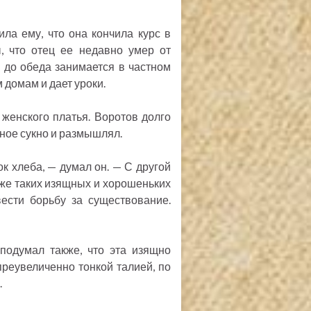
а ему, что она кончила курс в
, что отец ее недавно умер от
т, до обеда занимается в частном
 домам и дает уроки.
 женского платья. Воротов долго
еное сукно и размышлял.
к хлеба, — думал он. — С другой
аже таких изящных и хорошеньких
вести борьбу за существование.
подумал также, что эта изящно
реувеличенно тонкой талией, по
.