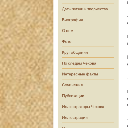
Даты жизни и творчества
Биография
О нем
Фото
Круг общения
По следам Чехова
Интересные факты
Сочинения
Публикации
Иллюстраторы Чехова
Иллюстрации