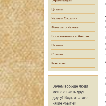
Экранизации
Цитаты
Чехов и Сахалин
Фильмы о Чехове
Воспоминания о Чехове
Память
Ссылки
Контакты
Зачем вообще люди
мешают жить друг
другу? Ведь от этого
какие убытки!