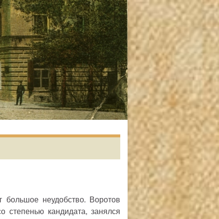
т большое неудобство. Воротов
со степенью кандидата, занялся