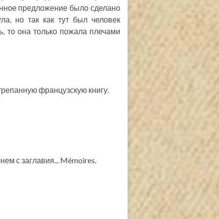
анное предложение было сделано
ла, но так как тут был человек
ь, то она только пожала плечами
стрепанную французскую книгу.
ем с заглавия... Mémoires.