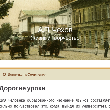
А.П. Чехов
Жизнь и творчество
Вернуться к
Сочинения
Дорогие уроки
Для человека образованного незнание языков составляе
сильно почувствовал это, когда, выйдя из университета 