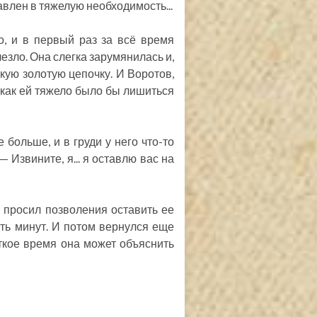
авлен в тяжелую необходимость...
о, и в первый раз за всё время
езло. Она слегка зарумянилась и,
кую золотую цепочку. И Воротов,
и как ей тяжело было бы лишиться
 больше, и в груди у него что-то
 Извините, я... я оставлю вас на
ко просил позволения оставить ее
ть минут. И потом вернулся еще
откое время она может объяснить