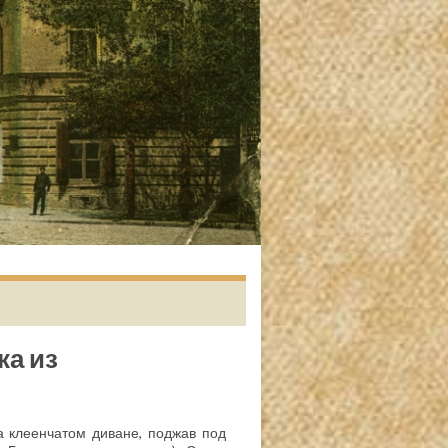
ка из
а клеенчатом диване, поджав под