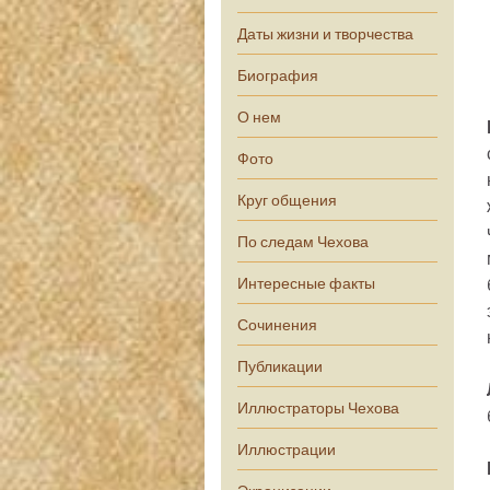
Даты жизни и творчества
Биография
О нем
Фото
Круг общения
По следам Чехова
Интересные факты
Сочинения
Публикации
Иллюстраторы Чехова
Иллюстрации