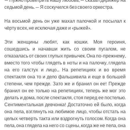
седьмой день. — Я соскучился без своего оркестра.
На восьмой день он уже махал палочкой и посылал к
чёрту всех, не исключая даже и «рыжей».
Эти женщины любят, как кошки. Моя героиня,
сошедшись и начавши жить со своим пугалом, не
отказалась от своих глупых привычек. Она по-прежнему,
вместо того чтобы глядеть в ноты и на палочку, глядела
на его галстух и лицо... На репетициях и во время
спектакля она то и дело фальшивила и еще в большей
степени, чем прежде. Зато же и бранил он ее! Прежде
бранил он ее только на репетициях, теперь же мог это
делать и дома, после спектакля, стоя перед ее постелью.
Сентиментальная девчонка! Достаточно ей было, когда
она пела, взглянуть на любимое лицо, чтобы отстать на
целых четверть такта или вздрогнуть голосом. Когда она
пела, она глядела на него со сцены, когда же не пела, она