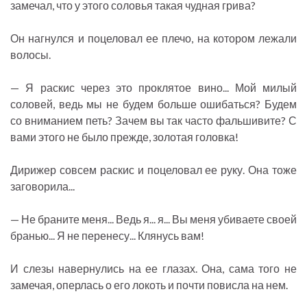
замечал, что у этого соловья такая чудная грива?
Он нагнулся и поцеловал ее плечо, на котором лежали
волосы.
— Я раскис через это проклятое вино... Мой милый
соловей, ведь мы не будем больше ошибаться? Будем
со вниманием петь? Зачем вы так часто фальшивите? С
вами этого не было прежде, золотая головка!
Дирижер совсем раскис и поцеловал ее руку. Она тоже
заговорила...
— Не браните меня... Ведь я... я... Вы меня убиваете своей
бранью... Я не перенесу... Клянусь вам!
И слезы навернулись на ее глазах. Она, сама того не
замечая, оперлась о его локоть и почти повисла на нем.