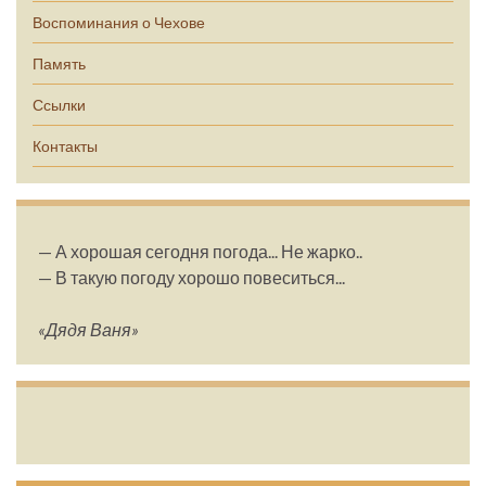
Воспоминания о Чехове
Память
Ссылки
Контакты
— А хорошая сегодня погода... Не жарко..
— В такую погоду хорошо повеситься...
«Дядя Ваня»