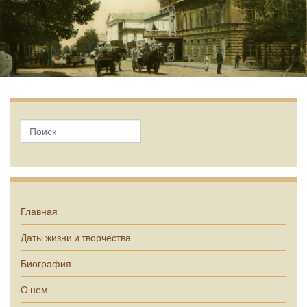
А.П. Чехов
Главная
Даты жизни и творчества
Биография
О нем