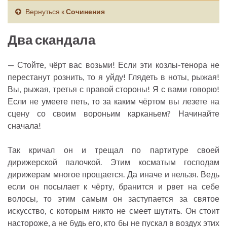
Вернуться к
Сочинения
Два скандала
— Стойте, чёрт вас возьми! Если эти козлы-тенора не
перестанут рознить, то я уйду! Глядеть в ноты, рыжая!
Вы, рыжая, третья с правой стороны! Я с вами говорю!
Если не умеете петь, то за каким чёртом вы лезете на
сцену со своим вороньим карканьем? Начинайте
сначала!
Так кричал он и трещал по партитуре своей
дирижерской палочкой. Этим косматым господам
дирижерам многое прощается. Да иначе и нельзя. Ведь
если он посылает к чёрту, бранится и рвет на себе
волосы, то этим самым он заступается за святое
искусство, с которым никто не смеет шутить. Он стоит
настороже, а не будь его, кто бы не пускал в воздух этих