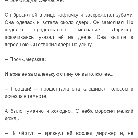
Он бросил ей в лицо кофточку и заскрежетал зубами.
Она оделась и встала около двери. Он замолчал. Но
недолго продолжалось молчание. Дирижер,
покачиваясь, указал ей на дверь. Она вышла в
переднюю. Он отворил дверь на улицу.
— Прочь, мерзкая!
И, взяв ее за маленькую спину, он вытолкал ее...
— Прощай! — прошептала она кающимся голосом и
исчезла в темноте.
А было туманно и холодно... С неба моросил мелкий
дождь...
— К чёрту! — крикнул ей вослед дирижер и, не