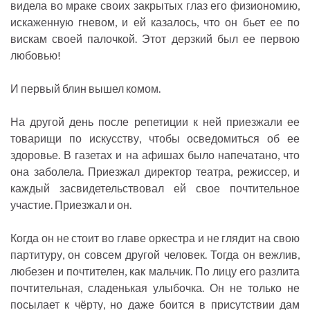
видела во мраке своих закрытых глаз его физиономию,
искаженную гневом, и ей казалось, что он бьет ее по
вискам своей палочкой. Этот дерзкий был ее первою
любовью!
И первый блин вышел комом.
На другой день после репетиции к ней приезжали ее
товарищи по искусству, чтобы осведомиться об ее
здоровье. В газетах и на афишах было напечатано, что
она заболела. Приезжал директор театра, режиссер, и
каждый засвидетельствовал ей свое почтительное
участие. Приезжал и он.
Когда он не стоит во главе оркестра и не глядит на свою
партитуру, он совсем другой человек. Тогда он вежлив,
любезен и почтителен, как мальчик. По лицу его разлита
почтительная, сладенькая улыбочка. Он не только не
посылает к чёрту, но даже боится в присутствии дам