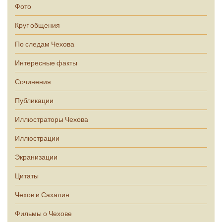
Фото
Круг общения
По следам Чехова
Интересные факты
Сочинения
Публикации
Иллюстраторы Чехова
Иллюстрации
Экранизации
Цитаты
Чехов и Сахалин
Фильмы о Чехове