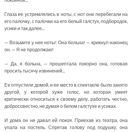
Глаза ее устремлялись в ноты, с нот они перебегали на
его палочку, с палочки на его белый галстух, подбородок,
усики и так далее...
— Возьмите у нее ноты! Она больна! — крикнул наконец
он. — Я не продолжаю!
— Да, я больна, — прошептала покорно она, готовая
просить тысячу извинений...
Ее отпустили домой, и ее место в спектакле было занято
другой, у которой хуже голос, но которая умеет
критически относиться к своему делу, работать честно,
добросовестно, не думая о белом галстухе и усиках.
И дома он не давал ей покоя. Приехав из театра, она
упала на постель. Спрятав голову под подушку, она