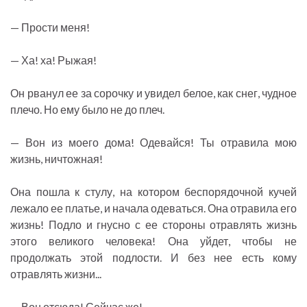
— Прости меня!
— Ха! ха! Рыжая!
Он рванул ее за сорочку и увидел белое, как снег, чудное
плечо. Но ему было не до плеч.
— Вон из моего дома! Одевайся! Ты отравила мою
жизнь, ничтожная!
Она пошла к стулу, на котором беспорядочной кучей
лежало ее платье, и начала одеваться. Она отравила его
жизнь! Подло и гнусно с ее стороны отравлять жизнь
этого великого человека! Она уйдет, чтобы не
продолжать этой подлости. И без нее есть кому
отравлять жизни...
— Вон отсюда! Сейчас же!