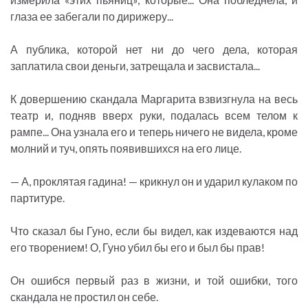
глаза ее забегали по дирижеру...
А публика, которой нет ни до чего дела, которая
заплатила свои деньги, затрещала и засвистала...
К довершению скандала Маргарита взвизгнула на весь
театр и, подняв вверх руки, подалась всем телом к
рампе... Она узнала его и теперь ничего не видела, кроме
молний и туч, опять появившихся на его лице.
— А, проклятая гадина! — крикнул он и ударил кулаком по
партитуре.
Что сказал бы Гуно, если бы видел, как издеваются над
его творением! О, Гуно убил бы его и был бы прав!
Он ошибся первый раз в жизни, и той ошибки, того
скандала не простил он себе.