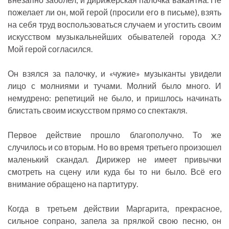
пожелает ли он, мой герой (просили его в письме), взять
на себя труд воспользоваться случаем и угостить своим
искусством музыкальнейших обывателей города X.?
Мой герой согласился.
Он взялся за палочку, и «чужие» музыканты увидели
лицо с молниями и тучами. Молний было много. И
немудрено: репетиций не было, и пришлось начинать
блистать своим искусством прямо со спектакля.
Первое действие прошло благополучно. То же
случилось и со вторым. Но во время третьего произошел
маленький скандал. Дирижер не имеет привычки
смотреть на сцену или куда бы то ни было. Всё его
внимание обращено на партитуру.
Когда в третьем действии Маргарита, прекрасное,
сильное сопрано, запела за прялкой свою песню, он