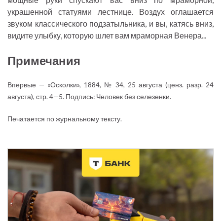
украшенной статуями лестнице. Воздух оглашается
звуком классического подзатыльника, и вы, катясь вниз,
видите улыбку, которую шлет вам мраморная Венера...
Примечания
Впервые — «Осколки», 1884, № 34, 25 августа (ценз. разр. 24
августа), стр. 4—5. Подпись: Человек без селезенки.
Печатается по журнальному тексту.