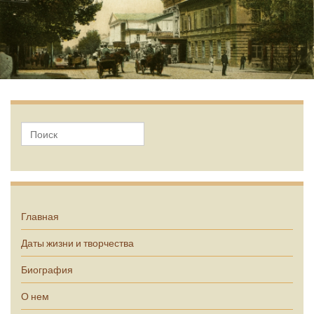
А.П. Чехов
Главная
Даты жизни и творчества
Биография
О нем