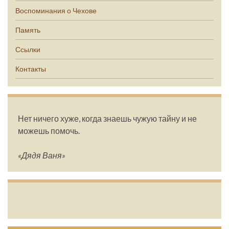
Воспоминания о Чехове
Память
Ссылки
Контакты
Нет ничего хуже, когда знаешь чужую тайну и не
можешь помочь.
«Дядя Ваня»