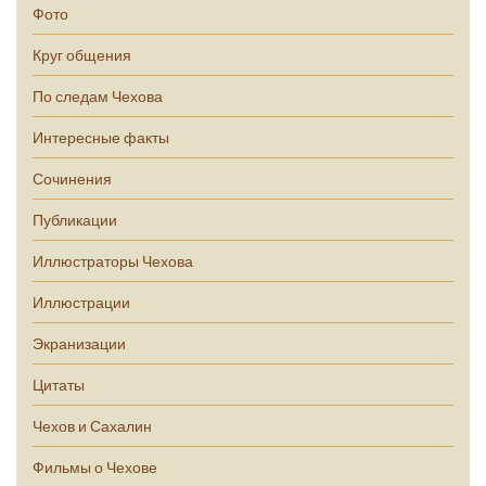
Фото
Круг общения
По следам Чехова
Интересные факты
Сочинения
Публикации
Иллюстраторы Чехова
Иллюстрации
Экранизации
Цитаты
Чехов и Сахалин
Фильмы о Чехове