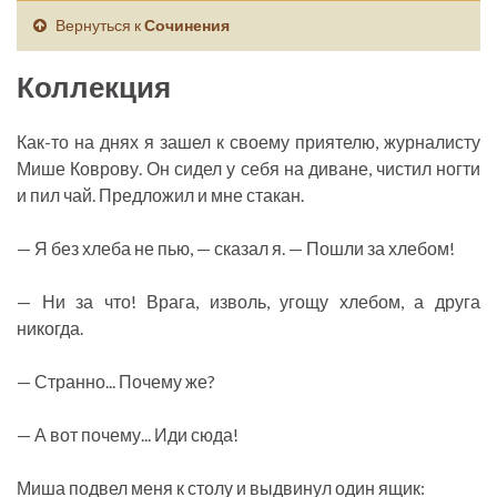
Вернуться к
Сочинения
Коллекция
Как-то на днях я зашел к своему приятелю, журналисту
Мише Коврову. Он сидел у себя на диване, чистил ногти
и пил чай. Предложил и мне стакан.
— Я без хлеба не пью, — сказал я. — Пошли за хлебом!
— Ни за что! Врага, изволь, угощу хлебом, а друга
никогда.
— Странно... Почему же?
— А вот почему... Иди сюда!
Миша подвел меня к столу и выдвинул один ящик: