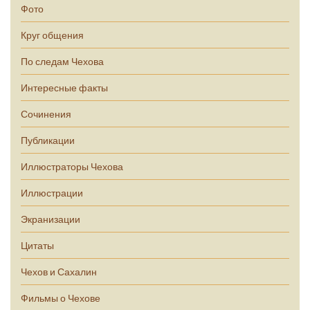
Фото
Круг общения
По следам Чехова
Интересные факты
Сочинения
Публикации
Иллюстраторы Чехова
Иллюстрации
Экранизации
Цитаты
Чехов и Сахалин
Фильмы о Чехове