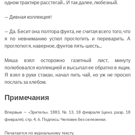
одном трактире расстегай... И так далее, любезный.
— Дивная коллекция!
— Да. Бесит она полтора фунта, не считая всего того, что
я по невниманию успел проглотить и переварить. А
проглотил я, наверное, фунтов пять-шесть...
Миша взял осторожно газетный лист, минуту
полюбовался коллекцией и высыпал ее обратно в ящик.
Я взял в руки стакан, начал пить чай, но уж не просил
послать за хлебом.
Примечания
Впервые — «Зритель», 1883, № 13, 18 февраля (ценз. разр. 18
февраля), стр. 4, 6. Подпись: Человек без селезенки.
Печатается по журнальному тексту.