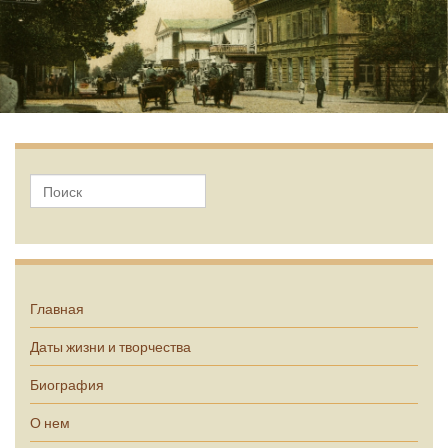
А.П. Чехов
Главная
Даты жизни и творчества
Биография
О нем