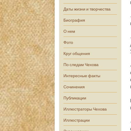
Даты жизни и творчества
Биография
О нем
Фото
Круг общения
По следам Чехова
Интересные факты
Сочинения
Публикации
Иллюстраторы Чехова
Иллюстрации