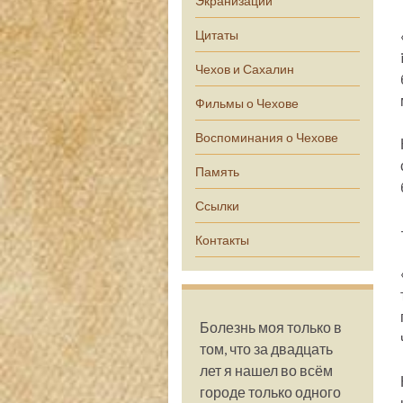
Экранизации
Цитаты
Чехов и Сахалин
Фильмы о Чехове
Воспоминания о Чехове
Память
Ссылки
Контакты
Болезнь моя только в
том, что за двадцать
лет я нашел во всём
городе только одного