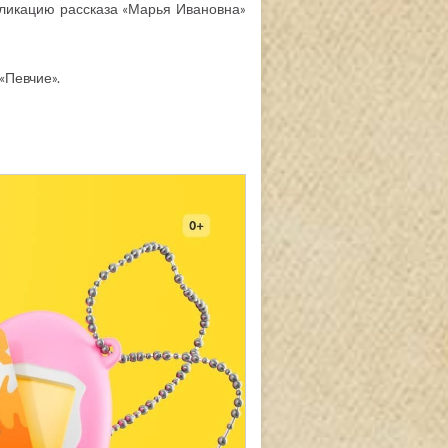
бликацию рассказа «Марья Ивановна»
 «Певчие».