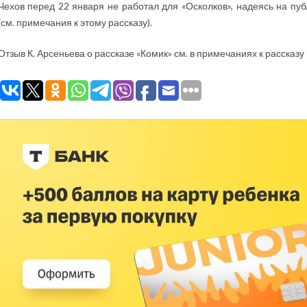
Чехов перед 22 января не работал для «Осколков», надеясь на пу
(см. примечания к этому рассказу).
Отзыв К. Арсеньева о рассказе «Комик» см. в примечаниях к рассказу