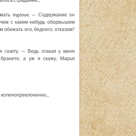
мать ingénue. — Содержание он
, чем с каким-нибудь оборвышем
м обижать его, бедного, отказом?
я газету. — Ведь этакая у меня
 браните, а уж я скажу, Марья
 коленопреклоненно...