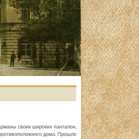
арманы своих широких панталон,
 противоположного дома. Прошло