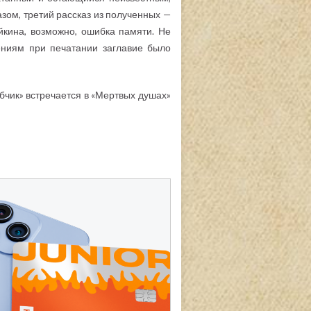
азом, третий рассказ из полученных —
йкина, возможно, ошибка памяти. Не
ениям при печатании заглавие было
чик» встречается в «Мертвых душах»