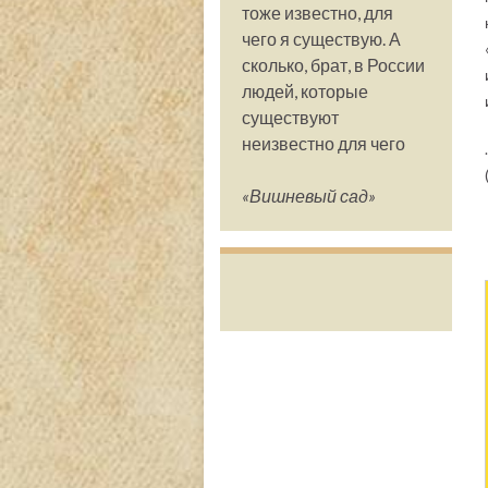
тоже известно, для
чего я существую. А
сколько, брат, в России
людей, которые
существуют
неизвестно для чего
.
«Вишневый сад»