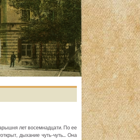
барышня лет восемнадцати. По ее
открыт, дыхание чуть-чуть... Она