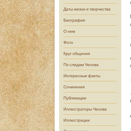
Даты жизни и творчества
Биография
О нем
Фото
Круг общения
По следам Чехова
Интересные факты
Сочинения
Публикации
Иллюстраторы Чехова
Иллюстрации