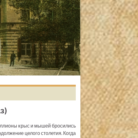
з)
Миллионы крыс и мышей бросились
одолжение целого столетия. Когда