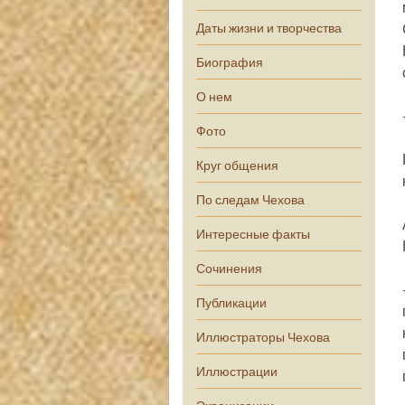
Даты жизни и творчества
Биография
О нем
Фото
Круг общения
По следам Чехова
Интересные факты
Сочинения
Публикации
Иллюстраторы Чехова
Иллюстрации