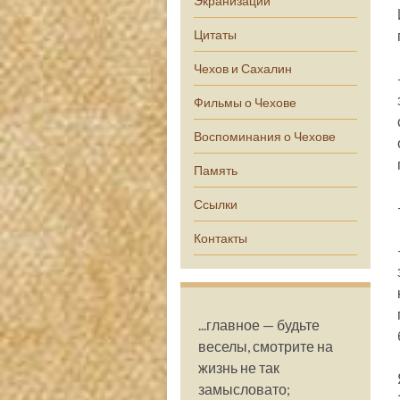
Экранизации
Цитаты
Чехов и Сахалин
Фильмы о Чехове
Воспоминания о Чехове
Память
Ссылки
Контакты
...главное — будьте
веселы, смотрите на
жизнь не так
замысловато;