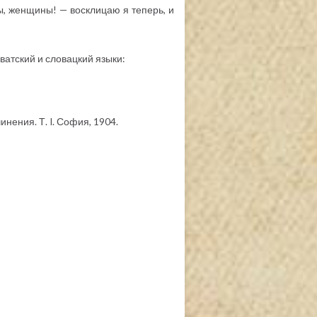
, женщины! — восклицаю я теперь, и
ватский и словацкий языки:
инения. Т. I. София, 1904.