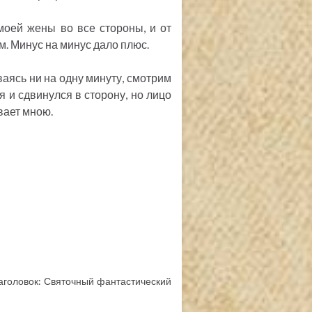
моей жены во все стороны, и от
. Минус на минус дало плюс.
ваясь ни на одну минуту, смотрим
я и сдвинулся в сторону, но лицо
вает мною.
дзаголовок: Святочный фантастический