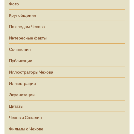
Фото
Круг общения
По следам Чехова
Интересные факты
Сочинения
Публикации
Иллюстраторы Чехова
Иллюстрации
Экранизации
Цитаты
Чехов и Сахалин
Фильмы о Чехове