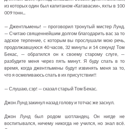
из которых один был капитаном «Катавасии», яхты в 100
009 тонн...
— Джентльмены! — проговорил тронутый мистер Лунд.
— Считаю священнейшим долгом благодарить вас за то
адское терпение, с которым вы прослушали мою речь,
продолжавшуюся 40 часов, 32 минуты и 14 секунд! Том
Бекас, — обратился он к своему старому слуге, —
разбудите меня через пять минут. Я буду спать в то
время, когда джентльмены будут извинять меня за то,
что я осмеливаюсь спать в их присутствии!!
— Слушаю, сэр! — сказал старый Том Бекас.
Джон Лунд закинул назад голову и тотчас же заснул.
Джон Лунд был родом шотландец. Он нигде не
воспитывался, ничему никогда не учился, но знал всё.