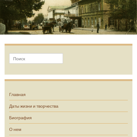
А.П. Чехов
Главная
Даты жизни и творчества
Биография
О нем