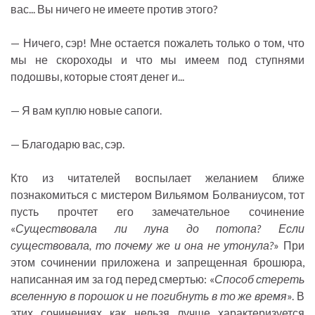
вас... Вы ничего не имеете против этого?
— Ничего, сэр! Мне остается пожалеть только о том, что
мы не скороходы и что мы имеем под ступнями
подошвы, которые стоят денег и...
— Я вам куплю новые сапоги.
— Благодарю вас, сэр.
Кто из читателей воспылает желанием ближе
познакомиться с мистером Вильямом Болваниусом, тот
пусть прочтет его замечательное сочинение
«
Существовала ли луна до потопа? Если
существовала, то почему же и она не утонула?
» При
этом сочинении приложена и запрещенная брошюра,
написанная им за год перед смертью: «
Способ стереть
вселенную в порошок и не погибнуть в то же время
». В
этих сочинениях как нельзя лучше характеризуется