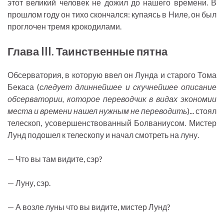
этот великий человек не дожил до нашего времени. В
прошлом году он тихо скончался: купаясь в Ниле, он был
проглочен тремя крокодилами.
Глава III. Таинственные пятна
Обсерватория, в которую ввел он Лунда и старого Тома
Бекаса (
следует длиннейшее и скучнейшее описание
обсерватории, которое переводчик в видах экономии
места и времени нашел нужным не переводить
)... стоял
телескоп, усовершенствованный Болваниусом. Мистер
Лунд подошел к телескопу и начал смотреть на луну.
— Что вы там видите, сэр?
— Луну, сэр.
— А возле луны что вы видите, мистер Лунд?