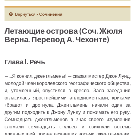
Вернуться к
Сочинения
Летающие острова (Соч. Жюля
Верна. Перевод А. Чехонте)
Глава I. Речь
— ...Я кончил, джентльмены! — сказал мистер Джон Лунд,
молодой член королевского географического общества,
и, утомленный, опустился в кресло. Зала заседания
огласилась яростнейшими аплодисментами, криками
«браво» и дрогнула. Джентльмены начали один за
другим подходить к Джону Лунду и пожимать его руку.
Семнадцать джентльменов в знак своего изумления
сломали семнадцать стульев и свихнули восемь
длинных шей, принадлежавших восьми джентльменам,