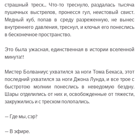
страшный треск... Что-то треснуло, раздалась тысяча
пушечных выстрелов, пронесся гул, неистовый свист.
Медный куб, попав в среду разреженную, не вынес
внутреннего давления, треснул, и клочья его понеслись
в бесконечное пространство.
Это была ужасная, единственная в истории вселенной
минута!!
Мистер Болваниус ухватился за ноги Тома Бекаса, этот
последний ухватился за ноги Джона Лунда, и все трое с
быстротою молнии понеслись в неведомую бездну.
Шары отделились от них и, освобожденные от тяжести,
закружились и с треском полопались.
— Где мы, сэр?
— В эфире.