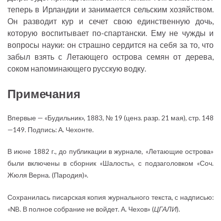
теперь в Ирландии и занимается сельским хозяйством.
Он разводит кур и сечет свою единственную дочь,
которую воспитывает по-спартански. Ему не чужды и
вопросы науки: он страшно сердится на себя за то, что
забыл взять с Летающего острова семян от дерева,
соком напоминающего русскую водку.
Примечания
Впервые — «Будильник», 1883, № 19 (ценз. разр. 21 мая), стр. 148
—149. Подпись: А. Чехонте.
В июне 1882 г., до публикации в журнале, «Летающие острова»
были включены в сборник «Шалость», с подзаголовком «Соч.
Жюля Верна. (Пародия)».
Сохранилась писарская копия журнального текста, с надписью:
«NB. В полное собрание не войдет. А. Чехов» (
ЦГАЛИ
).