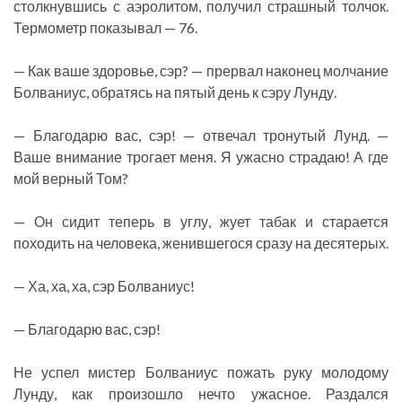
столкнувшись с аэролитом, получил страшный толчок.
Термометр показывал — 76.
— Как ваше здоровье, сэр? — прервал наконец молчание
Болваниус, обратясь на пятый день к сэру Лунду.
— Благодарю вас, сэр! — отвечал тронутый Лунд. —
Ваше внимание трогает меня. Я ужасно страдаю! А где
мой верный Том?
— Он сидит теперь в углу, жует табак и старается
походить на человека, женившегося сразу на десятерых.
— Ха, ха, ха, сэр Болваниус!
— Благодарю вас, сэр!
Не успел мистер Болваниус пожать руку молодому
Лунду, как произошло нечто ужасное. Раздался