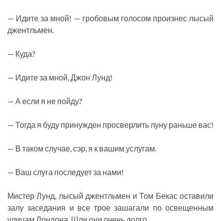
— Идите за мной! — гробовым голосом произнес лысый
джентльмен.
— Куда?
— Идите за мной, Джон Лунд!
— А если я не пойду?
— Тогда я буду принужден просверлить луну раньше вас!
— В таком случае, сэр, я к вашим услугам.
— Ваш слуга последует за нами!
Мистер Лунд, лысый джентльмен и Том Бекас оставили
залу заседания и все трое зашагали по освещенным
улицам Лондона. Шли они очень долго.