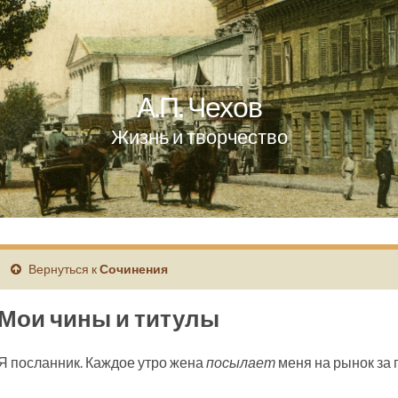
А.П. Чехов
Жизнь и творчество
Вернуться к
Сочинения
Мои чины и титулы
Я посланник. Каждое утро жена
посылает
меня на рынок за 