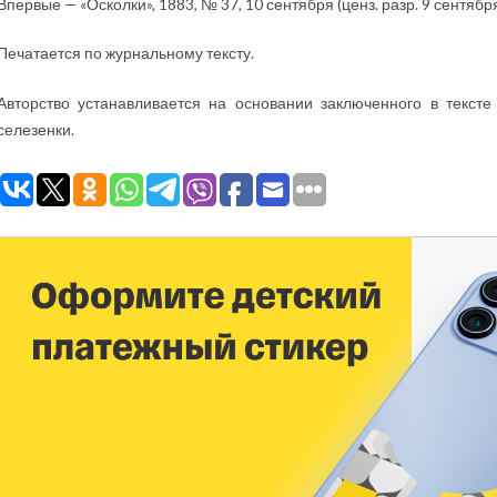
Впервые — «Осколки», 1883, № 37, 10 сентября (ценз. разр. 9 сентября)
Печатается по журнальному тексту.
Авторство устанавливается на основании заключенного в текст
селезенки.