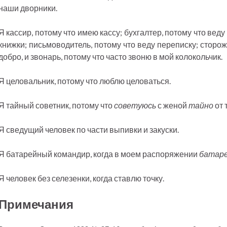
наши дворники.
Я кассир, потому что имею кассу; бухгалтер, потому что вед
книжки; письмоводитель, потому что веду переписку; сторож
добро, и звонарь, потому что часто звоню в мой колокольчик.
Я целовальник, потому что люблю целоваться.
Я тайный советник, потому что
советуюсь
с женой
тайно
от 
Я сведущий человек по части выпивки и закуски.
Я батарейный командир, когда в моем распоряжении
батар
Я человек без селезенки, когда ставлю точку.
Примечания