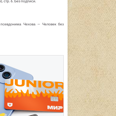
, стр. 6. Без подписи.
е псевдонима Чехова — Человек без