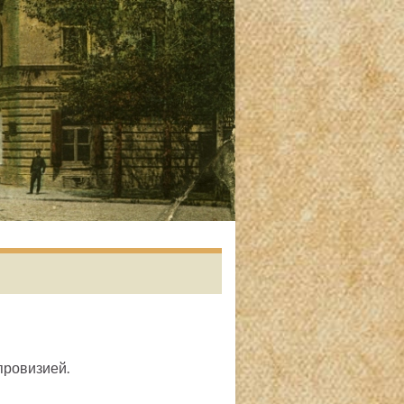
провизией.