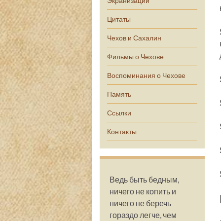
Экранизации
Цитаты
Чехов и Сахалин
Фильмы о Чехове
Воспоминания о Чехове
Память
Ссылки
Контакты
Ведь быть бедным,
ничего не копить и
ничего не беречь
гораздо легче, чем