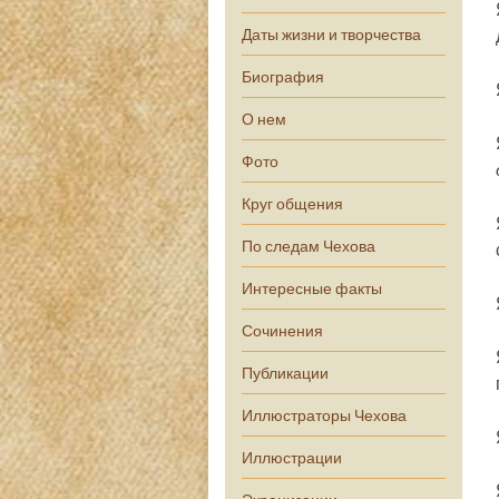
Даты жизни и творчества
Биография
О нем
Фото
Круг общения
По следам Чехова
Интересные факты
Сочинения
Публикации
Иллюстраторы Чехова
Иллюстрации