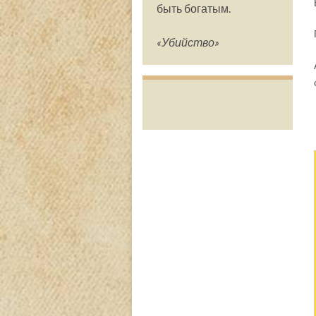
быть богатым.
«Убийство»