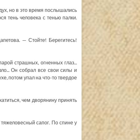
дух, но в это время послышались
ся тень человека с тенью палки.
апетова. — Стойте! Берегитесь!
арой страшных, огненных глаз...
ло... Он собрал все свои силы и
ухе, потом упал на что-то твердое
скатиться, чем дворянину принять
, тяжеловесный сапог. По спине у