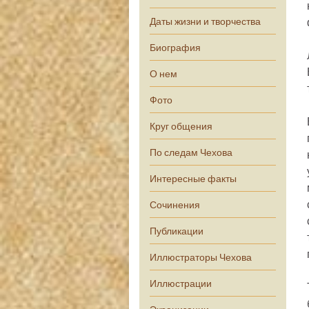
Даты жизни и творчества
Биография
О нем
Фото
Круг общения
По следам Чехова
Интересные факты
Сочинения
Публикации
Иллюстраторы Чехова
Иллюстрации