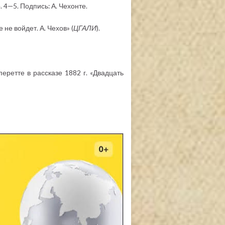
. 4—5. Подпись: А. Чехонте.
не войдет. А. Чехов» (
ЦГАЛИ
).
перетте в рассказе 1882 г. «Двадцать