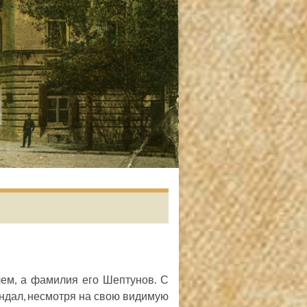
ем, а фамилия его Шептунов. С
андал, несмотря на свою видимую