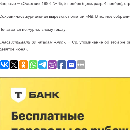
Впервые — «Осколки», 1883, № 45, 5 ноября (ценз. разр. 4 ноября), стр
Сохранилась журнальная вырезка с пометой: «NB. В полное собрание 
Печатается по журнальному тексту.
..
насвистывали из «Мадам Анго»
. — Ср. упоминание об этой же о
девятое июня».