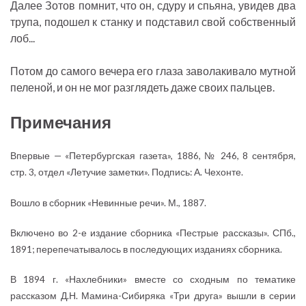
Далее Зотов помнит, что он, сдуру и спьяна, увидев два
трупа, подошел к станку и подставил свой собственный
лоб...
Потом до самого вечера его глаза заволакивало мутной
пеленой, и он не мог разглядеть даже своих пальцев.
Примечания
Впервые — «Петербургская газета», 1886, № 246, 8 сентября,
стр. 3, отдел «Летучие заметки». Подпись: А. Чехонте.
Вошло в сборник «Невинные речи». М., 1887.
Включено во 2-е издание сборника «Пестрые рассказы». СПб.,
1891; перепечатывалось в последующих изданиях сборника.
В 1894 г. «Нахлебники» вместе со сходным по тематике
рассказом Д.Н. Мамина-Сибиряка «Три друга» вышли в серии