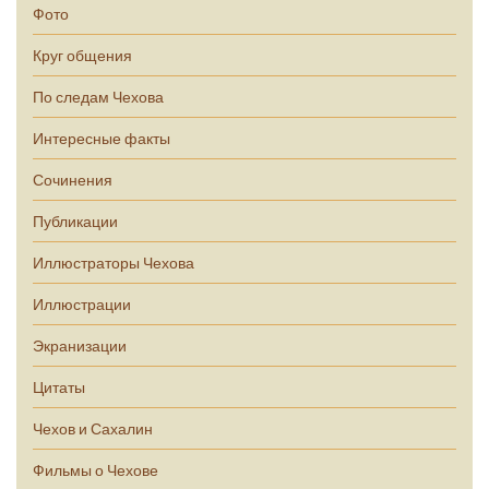
Фото
Круг общения
По следам Чехова
Интересные факты
Сочинения
Публикации
Иллюстраторы Чехова
Иллюстрации
Экранизации
Цитаты
Чехов и Сахалин
Фильмы о Чехове