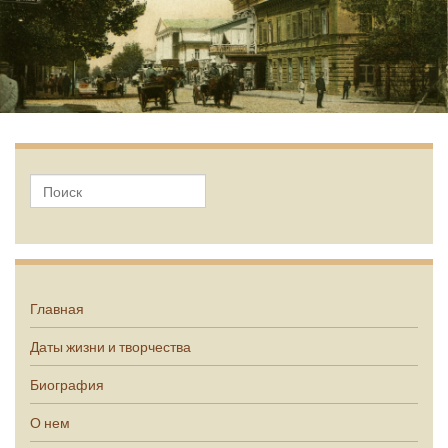
А.П. Чехов
Главная
Даты жизни и творчества
Биография
О нем