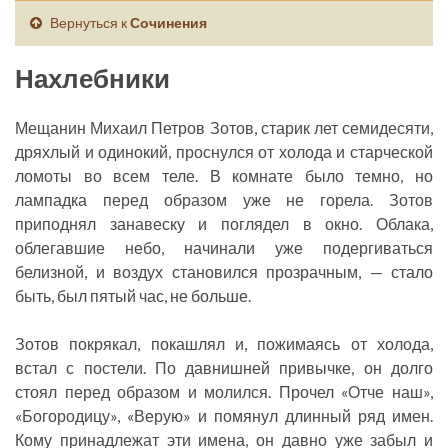
Вернуться к
Сочинения
Нахлебники
Мещанин Михаил Петров Зотов, старик лет семидесяти,
дряхлый и одинокий, проснулся от холода и старческой
ломоты во всем теле. В комнате было темно, но
лампадка перед образом уже не горела. Зотов
приподнял занавеску и поглядел в окно. Облака,
облегавшие небо, начинали уже подергиваться
белизной, и воздух становился прозрачным, — стало
быть, был пятый час, не больше.
Зотов покрякал, покашлял и, пожимаясь от холода,
встал с постели. По давнишней привычке, он долго
стоял перед образом и молился. Прочел «Отче наш»,
«Богородицу», «Верую» и помянул длинный ряд имен.
Кому принадлежат эти имена, он давно уже забыл и