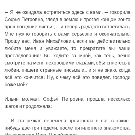
— Я не ожидала встретиться здесь с вами, — говорила
Софья Петровна, глядя в землю и трогая концом зонта
прошлогодние листья, — и теперь рада, что встретилась.
Мне нужно говорить с вами серьезно и окончательно.
Прошу вас, Иван Михайлович, если вы действительно
любите меня и уважаете, то прекратите вы ваши
преследования! Вы ходите за мной, как тень, вечно
смотрите на меня нехорошими глазами, объясняетесь в
любви, пишете странные письма и... и я не знаю, когда
всё это кончится! Ну, к чему всё это поведет, господи
боже мой?
Ильин молчал. Софья Петровна прошла несколько
шагов и продолжала:
— И эта резкая перемена произошла в вас в какие-
нибудь две-три недели, после пятилетнего знакомства.
Не узнаю вас, Иван Михайлович!