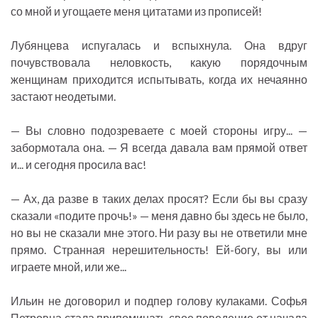
со мной и угощаете меня цитатами из прописей!
Лубянцева испугалась и вспыхнула. Она вдруг
почувствовала неловкость, какую порядочным
женщинам приходится испытывать, когда их нечаянно
застают неодетыми.
— Вы словно подозреваете с моей стороны игру... —
забормотала она. — Я всегда давала вам прямой ответ
и... и сегодня просила вас!
— Ах, да разве в таких делах просят? Если бы вы сразу
сказали «подите прочь!» — меня давно бы здесь не было,
но вы не сказали мне этого. Ни разу вы не ответили мне
прямо. Странная нерешительность! Ей-богу, вы или
играете мной, или же...
Ильин не договорил и подпер голову кулаками. Софья
Петровна стала припоминать свое поведение от начала