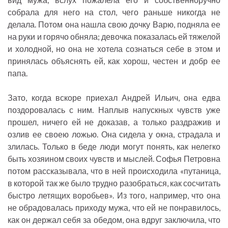
собрала для него на стол, чего раньше никогда не
делала. Потом она нашла свою дочку Варю, подняла ее
на руки и горячо обняла; девочка показалась ей тяжелой
и холодной, но она не хотела сознаться себе в этом и
принялась объяснять ей, как хорош, честен и добр ее
папа.
Зато, когда вскоре приехал Андрей Ильич, она едва
поздоровалась с ним. Наплыв напускных чувств уже
прошел, ничего ей не доказав, а только раздражив и
озлив ее своею ложью. Она сидела у окна, страдала и
злилась. Только в беде люди могут понять, как нелегко
быть хозяином своих чувств и мыслей. Софья Петровна
потом рассказывала, что в ней происходила «путаница,
в которой так же было трудно разобраться, как сосчитать
быстро летящих воробьев». Из того, например, что она
не обрадовалась приходу мужа, что ей не понравилось,
как он держал себя за обедом, она вдруг заключила, что