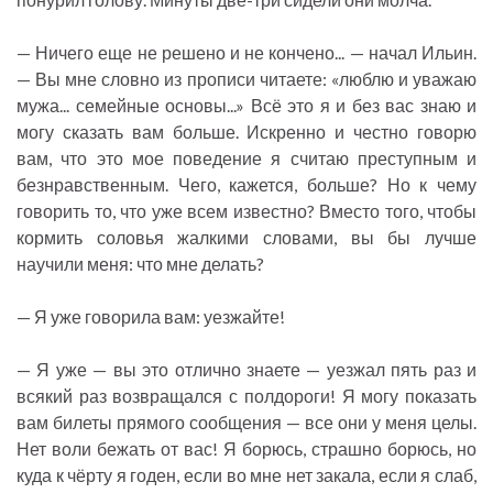
— Ничего еще не решено и не кончено... — начал Ильин.
— Вы мне словно из прописи читаете: «люблю и уважаю
мужа... семейные основы...» Всё это я и без вас знаю и
могу сказать вам больше. Искренно и честно говорю
вам, что это мое поведение я считаю преступным и
безнравственным. Чего, кажется, больше? Но к чему
говорить то, что уже всем известно? Вместо того, чтобы
кормить соловья жалкими словами, вы бы лучше
научили меня: что мне делать?
— Я уже говорила вам: уезжайте!
— Я уже — вы это отлично знаете — уезжал пять раз и
всякий раз возвращался с полдороги! Я могу показать
вам билеты прямого сообщения — все они у меня целы.
Нет воли бежать от вас! Я борюсь, страшно борюсь, но
куда к чёрту я годен, если во мне нет закала, если я слаб,