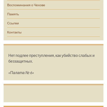
Воспоминания о Чехове
Память
Ссылки
Контакты
Нет подлее преступления, как убийство слабых и
беззащитных.
«Палата № 6»