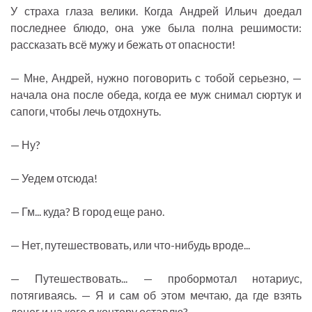
У страха глаза велики. Когда Андрей Ильич доедал
последнее блюдо, она уже была полна решимости:
рассказать всё мужу и бежать от опасности!
— Мне, Андрей, нужно поговорить с тобой серьезно, —
начала она после обеда, когда ее муж снимал сюртук и
сапоги, чтобы лечь отдохнуть.
— Ну?
— Уедем отсюда!
— Гм... куда? В город еще рано.
— Нет, путешествовать, или что-нибудь вроде...
— Путешествовать... — пробормотал нотариус,
потягиваясь. — Я и сам об этом мечтаю, да где взять
денег и на кого я контору оставлю?