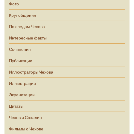
Фото
Круг общения
По следам Чехова
Интересные факты
Сочинения
Публикации
Иллюстраторы Чехова
Иллюстрации
Экранизации
Цитаты
Чехов и Сахалин
Фильмы о Чехове