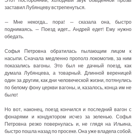
заставил Лубянцеву встрепенуться.
— Мне некогда... пора! — сказала она, быстро
поднимаясь. — Поезд идет... Андрей едет! Ему нужно
обедать.
Софья Петровна обратилась пылающим лицом к
насыпи. Сначала медленно прополз локомотив, за ним
показались вагоны. Это был не дачный поезд, как
думала Лубянцева, а товарный. Длинной вереницей
один за другим, как дни человеческой жизни, потянулись
по белому фону церкви вагоны, и, казалось, конца им не
было!
Но вот, наконец, поезд кончился и последний вагон с
фонарями и кондуктором исчез за зеленью. Софья
Петровна резко повернулась и, не глядя на Ильина,
быстро пошла назад по просеке. Она уже владела собой.