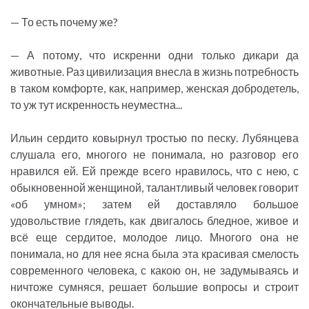
— То есть почему же?
— А потому, что искренни одни только дикари да
животные. Раз цивилизация внесла в жизнь потребность
в таком комфорте, как, например, женская добродетель,
то уж тут искренность неуместна...
Ильин сердито ковырнул тростью по песку. Лубянцева
слушала его, многого не понимала, но разговор его
нравился ей. Ей прежде всего нравилось, что с нею, с
обыкновенной женщиной, талантливый человек говорит
«об умном»; затем ей доставляло большое
удовольствие глядеть, как двигалось бледное, живое и
всё еще сердитое, молодое лицо. Многого она не
понимала, но для нее ясна была эта красивая смелость
современного человека, с какою он, не задумываясь и
ничтоже сумняся, решает большие вопросы и строит
окончательные выводы.