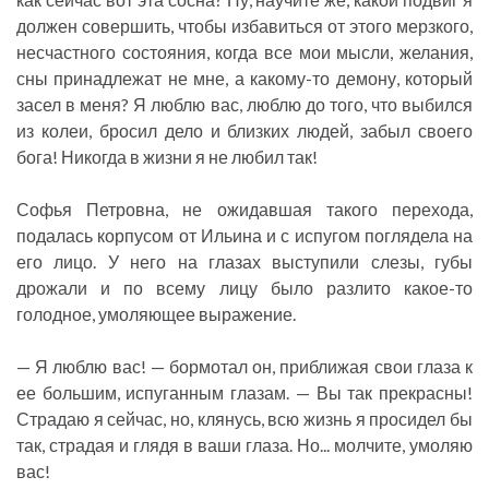
должен совершить, чтобы избавиться от этого мерзкого,
несчастного состояния, когда все мои мысли, желания,
сны принадлежат не мне, а какому-то демону, который
засел в меня? Я люблю вас, люблю до того, что выбился
из колеи, бросил дело и близких людей, забыл своего
бога! Никогда в жизни я не любил так!
Софья Петровна, не ожидавшая такого перехода,
подалась корпусом от Ильина и с испугом поглядела на
его лицо. У него на глазах выступили слезы, губы
дрожали и по всему лицу было разлито какое-то
голодное, умоляющее выражение.
— Я люблю вас! — бормотал он, приближая свои глаза к
ее большим, испуганным глазам. — Вы так прекрасны!
Страдаю я сейчас, но, клянусь, всю жизнь я просидел бы
так, страдая и глядя в ваши глаза. Но... молчите, умоляю
вас!