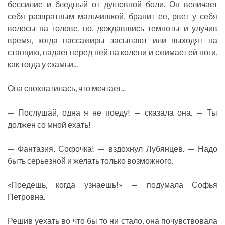
бессилие и бледный от душевной боли. Он величает
себя развратным мальчишкой, бранит ее, рвет у себя
волосы на голове, но, дождавшись темноты и улучив
время, когда пассажиры засыпают или выходят на
станцию, падает перед ней на колени и сжимает ей ноги,
как тогда у скамьи...
Она спохватилась, что мечтает...
— Послушай, одна я не поеду! — сказала она. — Ты
должен со мной ехать!
— Фантазия, Софочка! — вздохнул Лубянцев. — Надо
быть серьезной и желать только возможного.
«Поедешь, когда узнаешь!» — подумала Софья
Петровна.
Решив уехать во что бы то ни стало, она почувствовала