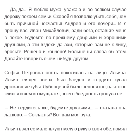
— Да, да... Я люблю мужа, уважаю и во всяком случае
дорожу покоем семьи. Скорей я позволю убить себя, чем
быть причиной несчастья Андрея и его дочери... И я
прошу вас, Иван Михайлович, ради бога, оставьте меня
в покое. Будемте по-прежнему добрыми и хорошими
друзьями, а эти вздохи да ахи, которые вам не к лицу,
бросьте. Решено и кончено! Больше ни слова об этом.
Давайте говорить о чем-нибудь другом.
Софья Петровна опять покосилась на лицо Ильина.
Ильин глядел вверх, был бледен и сердито кусал
дрожавшие губы. Лубянцевой было непонятно, на что он
злился и чем возмущался, но его бледность тронула ее.
— Не сердитесь же, будемте друзьями... — сказала она
ласково. — Согласны? Вот вам моя рука.
Ильин взял ее маленькую пухлую руку в свои обе, помял