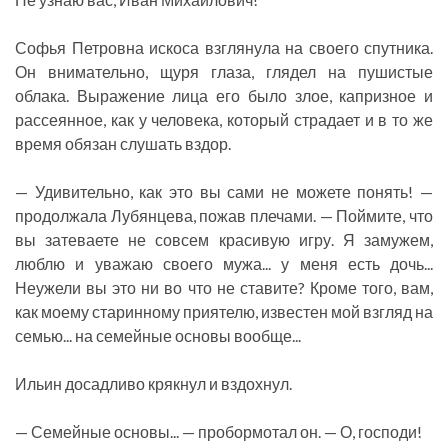
Софья Петровна искоса взглянула на своего спутника.
Он внимательно, щуря глаза, глядел на пушистые
облака. Выражение лица его было злое, капризное и
рассеянное, как у человека, который страдает и в то же
время обязан слушать вздор.
— Удивительно, как это вы сами не можете понять! —
продолжала Лубянцева, пожав плечами. — Поймите, что
вы затеваете не совсем красивую игру. Я замужем,
люблю и уважаю своего мужа... у меня есть дочь...
Неужели вы это ни во что не ставите? Кроме того, вам,
как моему старинному приятелю, известен мой взгляд на
семью... на семейные основы вообще...
Ильин досадливо крякнул и вздохнул.
— Семейные основы... — пробормотал он. — О, господи!