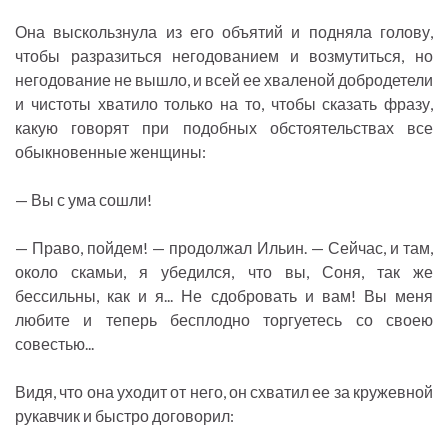
Она выскользнула из его объятий и подняла голову,
чтобы разразиться негодованием и возмутиться, но
негодование не вышло, и всей ее хваленой добродетели
и чистоты хватило только на то, чтобы сказать фразу,
какую говорят при подобных обстоятельствах все
обыкновенные женщины:
— Вы с ума сошли!
— Право, пойдем! — продолжал Ильин. — Сейчас, и там,
около скамьи, я убедился, что вы, Соня, так же
бессильны, как и я... Не сдобровать и вам! Вы меня
любите и теперь бесплодно торгуетесь со своею
совестью...
Видя, что она уходит от него, он схватил ее за кружевной
рукавчик и быстро договорил: