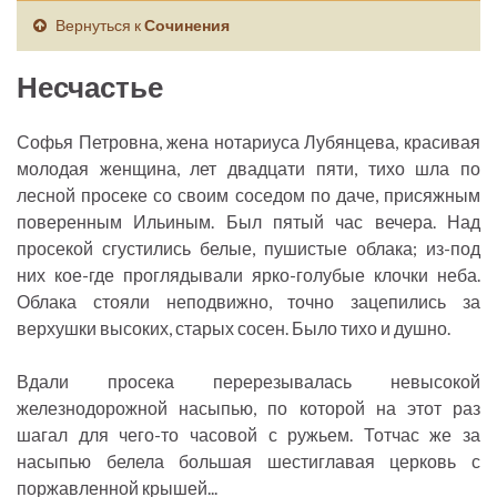
Вернуться к
Сочинения
Несчастье
Софья Петровна, жена нотариуса Лубянцева, красивая
молодая женщина, лет двадцати пяти, тихо шла по
лесной просеке со своим соседом по даче, присяжным
поверенным Ильиным. Был пятый час вечера. Над
просекой сгустились белые, пушистые облака; из-под
них кое-где проглядывали ярко-голубые клочки неба.
Облака стояли неподвижно, точно зацепились за
верхушки высоких, старых сосен. Было тихо и душно.
Вдали просека перерезывалась невысокой
железнодорожной насыпью, по которой на этот раз
шагал для чего-то часовой с ружьем. Тотчас же за
насыпью белела большая шестиглавая церковь с
поржавленной крышей...