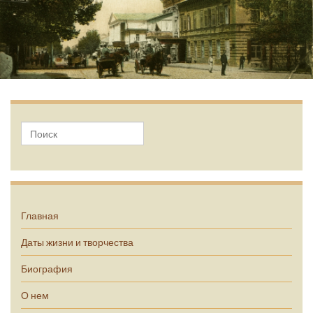
А.П. Чехов
Главная
Даты жизни и творчества
Биография
О нем