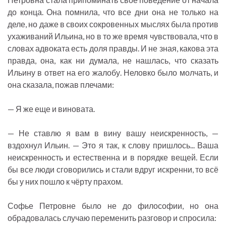
до конца. Она помнила, что все дни она не только на
деле, но даже в своих сокровенных мыслях была против
ухаживаний Ильина, но в то же время чувствовала, что в
словах адвоката есть доля правды. И не зная, какова эта
правда, она, как ни думала, не нашлась, что сказать
Ильину в ответ на его жалобу. Неловко было молчать, и
она сказала, пожав плечами:
— Я же еще и виновата.
— Не ставлю я вам в вину вашу неискренность, —
вздохнул Ильин. — Это я так, к слову пришлось... Ваша
неискренность и естественна и в порядке вещей. Если
бы все люди сговорились и стали вдруг искренни, то всё
бы у них пошло к чёрту прахом.
Софье Петровне было не до философии, но она
обрадовалась случаю переменить разговор и спросила: