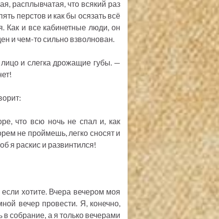
ая, расплывчатая, что всякий раз
пять перстов и как бы осязать всё
. Как и все кабинетные люди, он
еден и чем-то сильно взволнован.
 лицо и слегка дрожащие губы. —
нет!
ворит:
оре, что всю ночь не спал и, как
горем не проймешь, легко сносят и
тоб я раскис и развинтился!
, если хотите. Вчера вечером моя
мной вечер провести. Я, конечно,
 в собрание, а я только вечерами