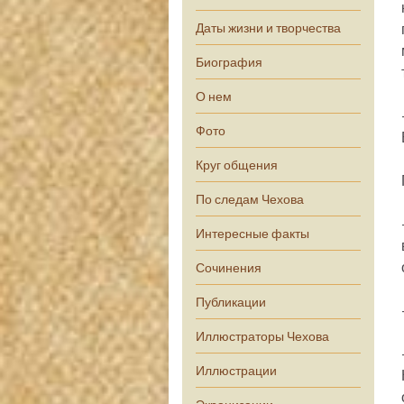
Даты жизни и творчества
Биография
О нем
Фото
Круг общения
По следам Чехова
Интересные факты
Сочинения
Публикации
Иллюстраторы Чехова
Иллюстрации