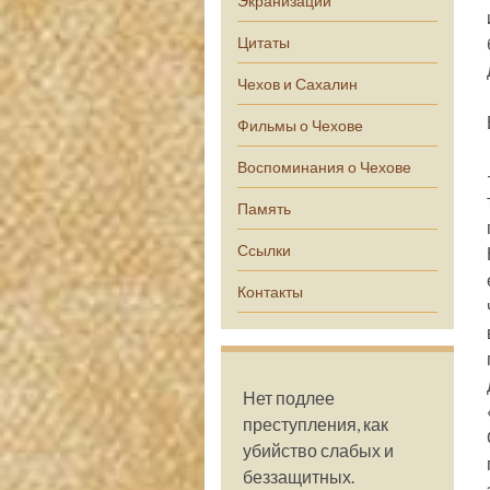
Экранизации
Цитаты
Чехов и Сахалин
Фильмы о Чехове
Воспоминания о Чехове
Память
Ссылки
Контакты
Нет подлее
преступления, как
убийство слабых и
беззащитных.