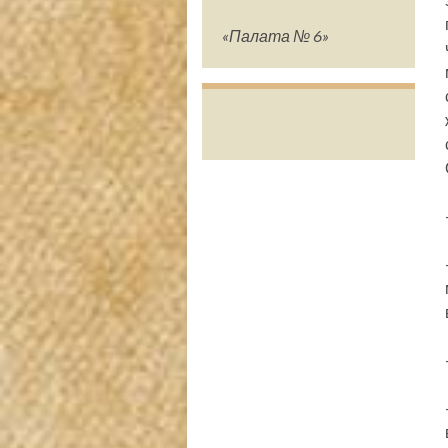
«Палата № 6»