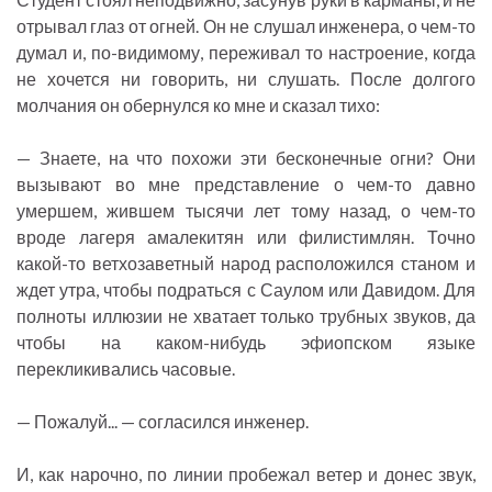
отрывал глаз от огней. Он не слушал инженера, о чем-то
думал и, по-видимому, переживал то настроение, когда
не хочется ни говорить, ни слушать. После долгого
молчания он обернулся ко мне и сказал тихо:
— Знаете, на что похожи эти бесконечные огни? Они
вызывают во мне представление о чем-то давно
умершем, жившем тысячи лет тому назад, о чем-то
вроде лагеря амалекитян или филистимлян. Точно
какой-то ветхозаветный народ расположился станом и
ждет утра, чтобы подраться с Саулом или Давидом. Для
полноты иллюзии не хватает только трубных звуков, да
чтобы на каком-нибудь эфиопском языке
перекликивались часовые.
— Пожалуй... — согласился инженер.
И, как нарочно, по линии пробежал ветер и донес звук,