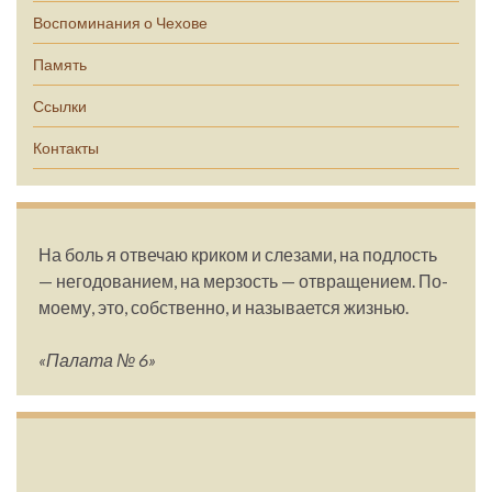
Воспоминания о Чехове
Память
Ссылки
Контакты
На боль я отвечаю криком и слезами, на подлость
— негодованием, на мерзость — отвращением. По-
моему, это, собственно, и называется жизнью.
«Палата № 6»