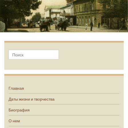
А.П. Чехов
Главная
Даты жизни и творчества
Биография
О нем