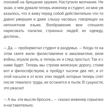
похожий на бряцание оружия. Наступило молчание. Не
знаю, о чем думали теперь инженер и студент, но мне уж
казалось, что я вижу перед собой действительно что-то
давно умершее и даже слышу часовых, говорящих на
непонятном языке. Воображение мое спешило
нарисовать палатки, странных людей, их одежду,
доспехи...
— Да, — пробормотал студент в раздумье. — Когда-то на
этом свете жили филистимляне и амалекитяне, вели
войны, играли роль, а теперь их и след простыл. Так и с
нами будет. Теперь мы строим железную дорогу, стоим
вот и философствуем, а пройдут тысячи две лет, и от
этой насыпи и от всех этих людей, которые теперь спят
после тяжелого труда, не останется и пыли. В сущности,
это ужасно!
— А вы эти мысли бросьте... — сказал инженер серьезно
и наставительно.