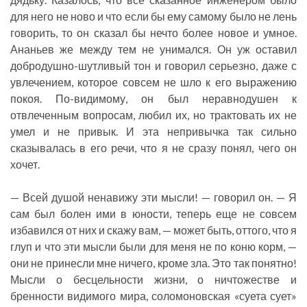
для него не ново и что если бы ему самому было не лень
говорить, то он сказал бы нечто более новое и умное.
Ананьев же между тем не унимался. Он уж оставил
добродушно-шутливый тон и говорил серьезно, даже с
увлечением, которое совсем не шло к его выражению
покоя. По-видимому, он был неравнодушен к
отвлеченным вопросам, любил их, но трактовать их не
умел и не привык. И эта непривычка так сильно
сказывалась в его речи, что я не сразу понял, чего он
хочет.
— Всей душой ненавижу эти мысли! — говорил он. — Я
сам был болен ими в юности, теперь еще не совсем
избавился от них и скажу вам, — может быть, оттого, что я
глуп и что эти мысли были для меня не по коню корм, —
они не принесли мне ничего, кроме зла. Это так понятно!
Мысли о бесцельности жизни, о ничтожестве и
бренности видимого мира, соломоновская «суета сует»