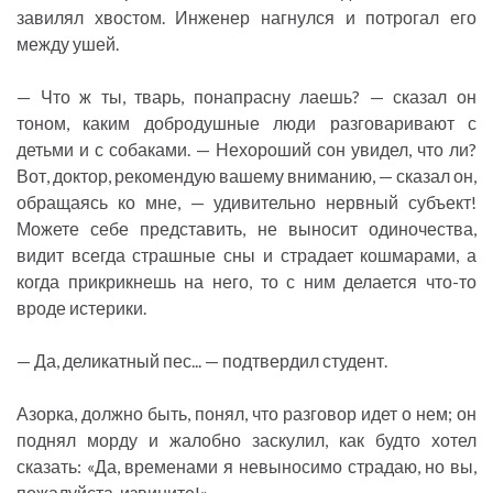
завилял хвостом. Инженер нагнулся и потрогал его
между ушей.
— Что ж ты, тварь, понапрасну лаешь? — сказал он
тоном, каким добродушные люди разговаривают с
детьми и с собаками. — Нехороший сон увидел, что ли?
Вот, доктор, рекомендую вашему вниманию, — сказал он,
обращаясь ко мне, — удивительно нервный субъект!
Можете себе представить, не выносит одиночества,
видит всегда страшные сны и страдает кошмарами, а
когда прикрикнешь на него, то с ним делается что-то
вроде истерики.
— Да, деликатный пес... — подтвердил студент.
Азорка, должно быть, понял, что разговор идет о нем; он
поднял морду и жалобно заскулил, как будто хотел
сказать: «Да, временами я невыносимо страдаю, но вы,
пожалуйста, извините!»