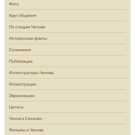
Фото
Круг общения
По следам Чехова
Интересные факты
Сочинения
Публикации
Иллюстраторы Чехова
Иллюстрации
Экранизации
Цитаты
Чехов и Сахалин
Фильмы о Чехове