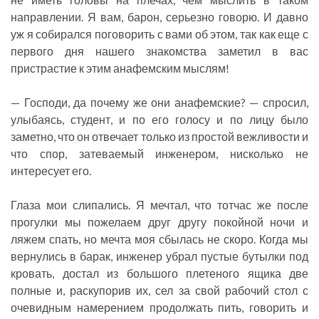
направлении. Я вам, барон, серьезно говорю. И давно
уж я собирался поговорить с вами об этом, так как еще с
первого дня нашего знакомства заметил в вас
пристрастие к этим анафемским мыслям!
— Господи, да почему же они анафемские? — спросил,
улыбаясь, студент, и по его голосу и по лицу было
заметно, что он отвечает только из простой вежливости и
что спор, затеваемый инженером, нисколько не
интересует его.
Глаза мои слипались. Я мечтал, что тотчас же после
прогулки мы пожелаем друг другу покойной ночи и
ляжем спать, но мечта моя сбылась не скоро. Когда мы
вернулись в барак, инженер убрал пустые бутылки под
кровать, достал из большого плетеного ящика две
полные и, раскупорив их, сел за свой рабочий стол с
очевидным намерением продолжать пить, говорить и