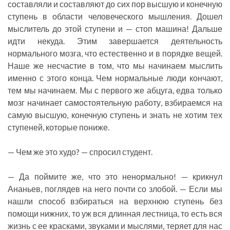
составляли и составляют до сих пор высшую и конечную
ступень в области человеческого мышления. Дошел
мыслитель до этой ступени и — стоп машина! Дальше
идти некуда. Этим завершается деятельность
нормального мозга, что естественно и в порядке вещей.
Наше же несчастие в том, что мы начинаем мыслить
именно с этого конца. Чем нормальные люди кончают,
тем мы начинаем. Мы с первого же абцуга, едва только
мозг начинает самостоятельную работу, взбираемся на
самую высшую, конечную ступень и знать не хотим тех
ступеней, которые пониже.
— Чем же это худо? — спросил студент.
— Да поймите же, что это ненормально! — крикнул
Ананьев, поглядев на него почти со злобой. — Если мы
нашли способ взбираться на верхнюю ступень без
помощи нижних, то уж вся длинная лестница, то есть вся
жизнь с ее красками, звуками и мыслями, теряет для нас