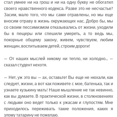
стал умнее ни на грош и ни на одну букву не обогатил
своего нравственного кодекса. Разве это не несчастье?
Засим, мало того, что мы сами отравлены, но мы еще
вносим отраву в жизнь окружающих нас. Добро бы, мы
со своим пессимизмом отказывались от жизни, уходили
бы в пещеры или спешили умереть, а то ведь мы,
покорные общему закону, живем, чувствуем, любим
женщин, воспитываем детей, строим дороги!
— От наших мыслей никому ни тепло, ни холодно... —
сказал студент нехотя.
— Нет, уж это вы — ах, оставьте! Вы еще не нюхали, как
следует, жизни, а вот как поживете с мое, батенька, так и
узнаете кузькину мать! Наше мышление не так невинно,
как вы думаете. В практической жизни, в столкновениях
с людьми оно ведет только к ужасам и глупостям. Мне
приходилось переживать такие положения, каких я
злому татарину не пожелаю.