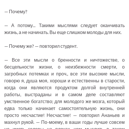
— Почему?
— А потому... Такими мыслями следует оканчивать
жизнь, а не начинать. Вы еще слишком молоды для них.
— Почему же? — повторил студент.
— Все эти мысли о бренности и ничтожестве, о
бесцельности жизни, о неизбежности смерти, о
загробных потемках и проч., все эти высокие мысли,
говорю я, душа моя, хороши и естественны в старости,
когда они являются продуктом долгой внутренней
работы, выстраданы и в самом деле составляют
умственное богатство; для молодого же мозга, который
едва только начинает самостоятельную жизнь, они
просто несчастие! Несчастие! — повторил Ананьев и
махнул рукой. — По-моему, в ваши годы лучше совсем
не иметь головы на плечах, чем мыслить в таком