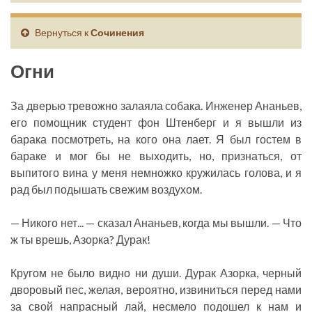
Вернуться к
Сочинения
Огни
За дверью тревожно залаяла собака. Инженер Ананьев,
его помощник студент фон Штенберг и я вышли из
барака посмотреть, на кого она лает. Я был гостем в
бараке и мог бы не выходить, но, признаться, от
выпитого вина у меня немножко кружилась голова, и я
рад был подышать свежим воздухом.
— Никого нет... — сказал Ананьев, когда мы вышли. — Что
ж ты врешь, Азорка? Дурак!
Кругом не было видно ни души. Дурак Азорка, черный
дворовый пес, желая, вероятно, извиниться перед нами
за свой напрасный лай, несмело подошел к нам и