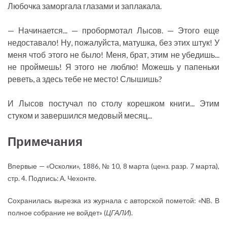
Любочка заморгала глазами и заплакала.
— Начинается... — пробормотал Лысов. — Этого еще
недоставало! Ну, пожалуйста, матушка, без этих штук! У
меня чтоб этого не было! Меня, брат, этим не убедишь...
не проймешь! Я этого не люблю! Можешь у папеньки
реветь, а здесь тебе не место! Слышишь?
И Лысов постучал по столу корешком книги... Этим
стуком и завершился медовый месяц...
Примечания
Впервые — «Осколки», 1886, № 10, 8 марта (ценз. разр. 7 марта),
стр. 4. Подпись: А. Чехонте.
Сохранилась вырезка из журнала с авторской пометой: «NB. В
полное собрание не войдет» (
ЦГАЛИ
).