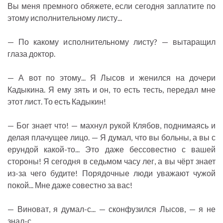
Вы меня премного обяжете, если сегодня заплатите по
этому исполнительному листу...
— По какому исполнительному листу? — вытаращил
глаза доктор.
— А вот по этому... Я Лысов и женился на дочери
Кадыкина. Я ему зять и он, то есть тесть, передал мне
этот лист. То есть Кадыкин!
— Бог знает что! — махнул рукой Клябов, поднимаясь и
делая плачущее лицо. — Я думал, что вы больны, а вы с
ерундой какой-то... Это даже бессовестно с вашей
стороны! Я сегодня в седьмом часу лег, а вы чёрт знает
из-за чего будите! Порядочные люди уважают чужой
покой... Мне даже совестно за вас!
— Виноват, я думал-с... — сконфузился Лысов, — я не
знал-с...