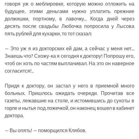
говоря уж о меблировке, которую можно отложить на
будущее, этими деньгами нужно уплатить прежние
должишки, портному, в лавочку... Когда дней через
десять после свадьбы Любочка попросила у Лысова
пять рублей для кухарки, то тот сказал:
— Это уж я из докторских ей дам, а сейчас у меня нет...
Знаешь что? Схожу-ка я сегодня к доктору! Попрошу его,
чтоб он хоть по частям выплачивал. На это он наверное
согласится!..
Придя к доктору, он застал у него в приемной много
больных. Пришлось ожидать очереди. Прочитав все
газеты, лежавшие на столе, и истомившись до сухоты в
горле и нытья под ложечкой, он наконец вошел в кабинет
доктора.
— Вы опять! — поморщился Клябов.