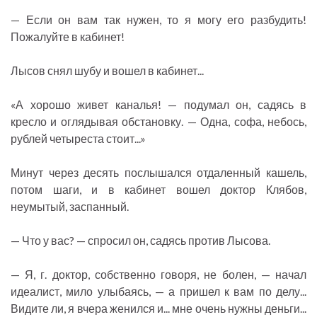
— Если он вам так нужен, то я могу его разбудить!
Пожалуйте в кабинет!
Лысов снял шубу и вошел в кабинет...
«А хорошо живет каналья! — подумал он, садясь в
кресло и оглядывая обстановку. — Одна, софа, небось,
рублей четыреста стоит...»
Минут через десять послышался отдаленный кашель,
потом шаги, и в кабинет вошел доктор Клябов,
неумытый, заспанный.
— Что у вас? — спросил он, садясь против Лысова.
— Я, г. доктор, собственно говоря, не болен, — начал
идеалист, мило улыбаясь, — а пришел к вам по делу...
Видите ли, я вчера женился и... мне очень нужны деньги...