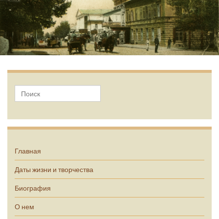
А.П. Чехов
Главная
Даты жизни и творчества
Биография
О нем