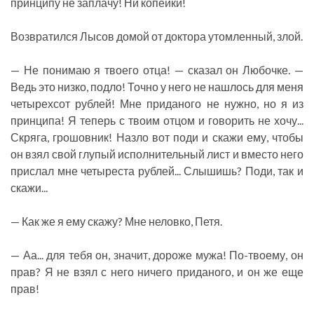
принципу не заплачу! Ни копейки!
Возвратился Лысов домой от доктора утомленный, злой.
— Не понимаю я твоего отца! — сказал он Любочке. —
Ведь это низко, подло! Точно у него не нашлось для меня
четырехсот рублей! Мне приданого не нужно, но я из
принципа! Я теперь с твоим отцом и говорить не хочу...
Скряга, грошовник! Назло вот поди и скажи ему, чтобы
он взял свой глупый исполнительный лист и вместо него
прислал мне четыреста рублей... Слышишь? Поди, так и
скажи...
— Как же я ему скажу? Мне неловко, Петя.
— Аа... для тебя он, значит, дороже мужа! По-твоему, он
прав? Я не взял с него ничего приданого, и он же еще
прав!