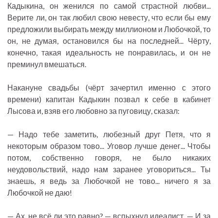
Кадыкина, он женился по самой страстной любви...
Верите ли, он так любил свою невесту, что если бы ему
предложили выбирать между миллионом и Любочкой, то
он, не думая, остановился бы на последней... Чёрту,
конечно, такая идеальность не понравилась, и он не
преминул вмешаться.
Накануне свадьбы (чёрт зачертил именно с этого
времени) капитан Кадыкин позвал к себе в кабинет
Лысова и, взяв его любовно за пуговицу, сказал:
— Надо тебе заметить, любезный друг Петя, что я
некоторым образом тово... Уговор лучше денег... Чтобы
потом, собственно говоря, не было никаких
неудовольствий, надо нам заранее уговориться... Ты
знаешь, я ведь за Любочкой не тово... ничего я за
Любочкой не даю!
— Ах, не всё ли это равно? — вспыхнул идеалист. — И за