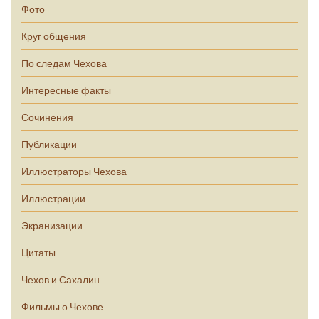
Фото
Круг общения
По следам Чехова
Интересные факты
Сочинения
Публикации
Иллюстраторы Чехова
Иллюстрации
Экранизации
Цитаты
Чехов и Сахалин
Фильмы о Чехове