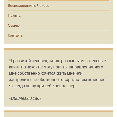
Воспоминания о Чехове
Память
Ссылки
Контакты
Я развитой человек, читаю разные замечательные
книги, но никак не могу понять направления, чего
мне собственно хочется, жить мне или
застрелиться, собственно говоря, но тем не менее
я всегда ношу при себе револьвер.
«Вишневый сад»