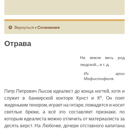
Вернуться к
Сочинения
Отрава
На земле весь род
людской... и т. д.
Из арии
Мефистофеля.
Петр Петрович Лысов идеалист до конца ногтей, хотя и
о
служит в банкирской конторе Кунст и К
. Он поет
жиденьким тенором, играет на гитаре, помадится и носит
светлые брюки, а всё это составляет признаки, по
которым идеалиста можно отличить от материалиста за
десять верст. На Любочке, дочери отставного капитана