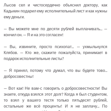
Лысов сел и чистосердечно объяснил доктору, как
Кадыкин подарил ему исполнительный лист и как нужны
ему деньги.
— Вы можете мне по десяти рублей выплачивать... —
кончил он. — Я и на это согласен!
— Вы, извините, просто психопат... — ухмыльнулся
Клябов. — Кто же, скажите пожалуйста, принимает в
подарок исполнительные листы?
— Я принял, потому что думал, что вы будете тово...
добросовестны!
— Вот как! Не вам-с говорить о добросовестности! Вы
знаете, откуда взялся этот долг? Когда я был студентом,
то взял у вашего тестя только пятьдесят рублей,
остальные же всё проценты! И я не заплачу... По