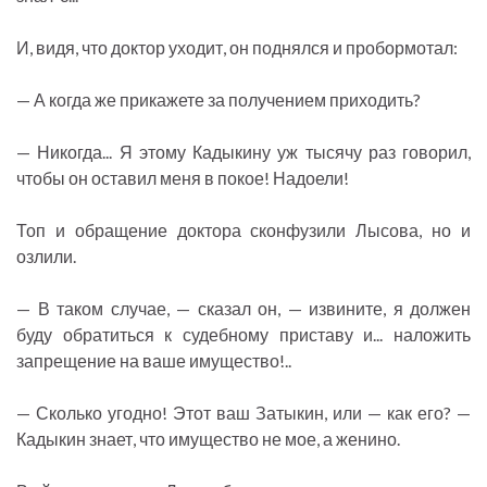
И, видя, что доктор уходит, он поднялся и пробормотал:
— А когда же прикажете за получением приходить?
— Никогда... Я этому Кадыкину уж тысячу раз говорил,
чтобы он оставил меня в покое! Надоели!
Топ и обращение доктора сконфузили Лысова, но и
озлили.
— В таком случае, — сказал он, — извините, я должен
буду обратиться к судебному приставу и... наложить
запрещение на ваше имущество!..
— Сколько угодно! Этот ваш Затыкин, или — как его? —
Кадыкин знает, что имущество не мое, а женино.