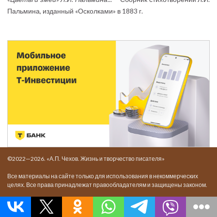
Пальмина, изданный «Осколками» в 1883 г.
©2022—2026. «А.П. Чехов. Жизнь и творчество писателя»
Все материалы на сайте только для использования в некоммерческих
целях. Все права принадлежат правообладателям и защищены законом.