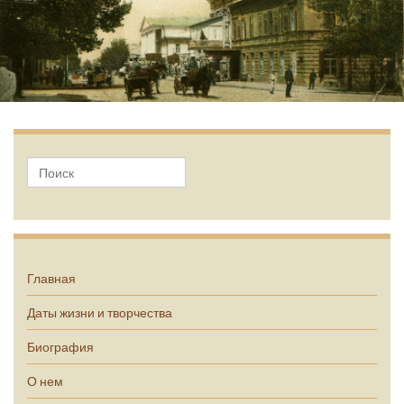
А.П. Чехов
Главная
Даты жизни и творчества
Биография
О нем