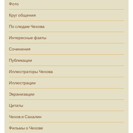
Фото
Круг общения
По следам Чехова
Интересные факты
Сочинения
Публикации
Иллюстраторы Чехова
Иллюстрации
Экранизации
Цитаты
Чехов и Сахалин
Фильмы о Чехове