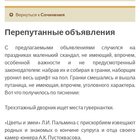
Вернуться к
Сочинения
Перепутанные объявления
С предлагаемыми объявлениями случился на
праздниках маленький скандал, не имеющий, впрочем,
особенной важности и не предусмотренный
законодателем: набрав их и собирая в гранки, наборщик
уронил весь шрифт на пол. Гранки смешались и вышла
путаница, не имеющая, впрочем, уголовного характера.
Вот что получилось по тиснении:
Трехэтажный дворник ищет места гувернантки.
«Цветы и змеи» Л.И. Пальмина с прискорбием извещают
родных и знакомых о кончине супруга и отца своего
камер-юнкера А.К. Пустоквасова.