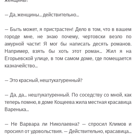
— Да, женщины... действительно...
— Быть может, я пристрастен! Дело в том, что в вашем
городе мне, не знаю почему, чертовски везло по
амурной части! Я мог бы написать десять романов.
Например, взять бы хоть этот роман... Жил я на
Егорьевской улице, в том самом доме, где помещается
казначейство...
— Это красный, нештукатуренный?
— Да, да... нештукатуренный. По соседству со мной, как
теперь помню, в доме Кощеева жила местная красавица
Варенька...
— Не Варвара ли Николаевна? — спросил Климов и
просиял от удовольствия. — Действительно, красавица...