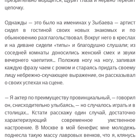
цепочку.
Однажды — это было на именинах у Зыбаева — артист
сидел в гостиной своих новых знакомых и по
обыкновению разглагольствовал. Вокруг него в креслах
и на диване сидели «типы» и благодушно слушали; из
соседней комнаты доносились женский смех и звуки
вечернего чаепития... Положив ногу на ногу, запивая
каждую фразу чаем с ромом и стараясь придать своему
лицу небрежно-скучающее выражение, он рассказывал
о своих успехах на сцене.
— Я актер по преимуществу провинциальный, — говорил
он, снисходительно улыбаясь, — но случалось играть и в
столицах... Кстати расскажу один случай, достаточно
характеризующий современное умственное
настроение. В Москве в мой бенефис мне молодежь
поднесла такую массу лавровых венков, что я, клянусь