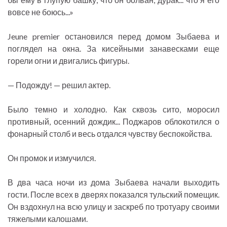
вовсе не боюсь...»
Jeune premier остановился перед домом Зыбаева и
поглядел на окна. За кисейными занавесками еще
горели огни и двигались фигуры.
— Подожду! — решил актер.
Было темно и холодно. Как сквозь сито, моросил
противный, осенний дождик... Поджаров облокотился о
фонарный столб и весь отдался чувству беспокойства.
Он промок и измучился.
В два часа ночи из дома Зыбаева начали выходить
гости. После всех в дверях показался тульский помещик.
Он вздохнул на всю улицу и заскреб по тротуару своими
тяжелыми калошами.