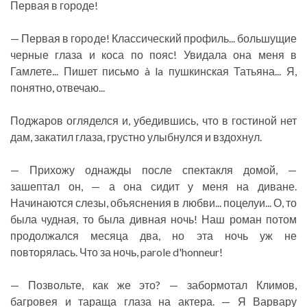
Первая в городе!
— Первая в городе! Классический профиль... большущие
черные глаза и коса по пояс! Увидала она меня в
Гамлете... Пишет письмо à la пушкинская Татьяна... Я,
понятно, отвечаю...
Поджаров огляделся и, убедившись, что в гостиной нет
дам, закатил глаза, грустно улыбнулся и вздохнул.
— Прихожу однажды после спектакля домой, —
зашептал он, — а она сидит у меня на диване.
Начинаются слезы, объяснения в любви... поцелуи... О, то
была чудная, то была дивная ночь! Наш роман потом
продолжался месяца два, но эта ночь уж не
повторялась. Что за ночь, parole d'honneur!
— Позвольте, как же это? — забормотал Климов,
багровея и тараща глаза на актера. — Я Варвару