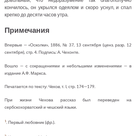
кончилось, он укрылся одеялом и скоро уснул, и спал
крепко до десяти часов утра.
Примечания
Впервые — «Осколки», 1886, № 37, 13 сентября (ценз. разр. 12
сентября), стр. 4. Подпись: А. Чехонте.
Вошло — с сокращениями и небольшими изменениями — в
издание А.Ф. Маркса.
Печатается по тексту:
Чехов
, т. I, стр. 174—179.
При жизни Чехова рассказ был переведен на
сербскохорватский и чешский языки.
1
. Первый любовник (
фр.
).
2