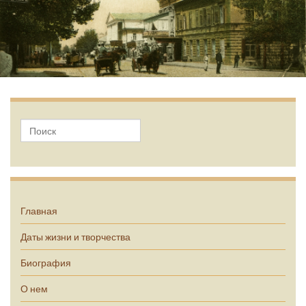
А.П. Чехов
Главная
Даты жизни и творчества
Биография
О нем