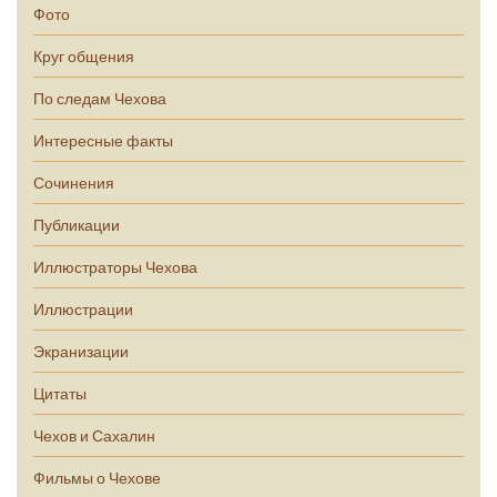
Фото
Круг общения
По следам Чехова
Интересные факты
Сочинения
Публикации
Иллюстраторы Чехова
Иллюстрации
Экранизации
Цитаты
Чехов и Сахалин
Фильмы о Чехове