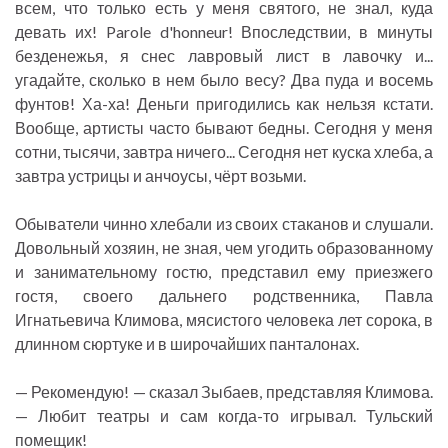
всем, что только есть у меня святого, не знал, куда
девать их! Parole d'honneur! Впоследствии, в минуты
безденежья, я снес лавровый лист в лавочку и...
угадайте, сколько в нем было весу? Два пуда и восемь
фунтов! Ха-ха! Деньги пригодились как нельзя кстати.
Вообще, артисты часто бывают бедны. Сегодня у меня
сотни, тысячи, завтра ничего... Сегодня нет куска хлеба, а
завтра устрицы и анчоусы, чёрт возьми.
Обыватели чинно хлебали из своих стаканов и слушали.
Довольный хозяин, не зная, чем угодить образованному
и занимательному гостю, представил ему приезжего
гостя, своего дальнего родственника, Павла
Игнатьевича Климова, мясистого человека лет сорока, в
длинном сюртуке и в широчайших панталонах.
— Рекомендую! — сказал Зыбаев, представляя Климова.
— Любит театры и сам когда-то игрывал. Тульский
помещик!