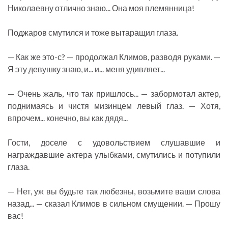
Николаевну отлично знаю... Она моя племянница!
Поджаров смутился и тоже вытаращил глаза.
— Как же это-с? — продолжал Климов, разводя руками. —
Я эту девушку знаю, и... и... меня удивляет...
— Очень жаль, что так пришлось... — забормотал актер,
поднимаясь и чистя мизинцем левый глаз. — Хотя,
впрочем... конечно, вы как дядя...
Гости, доселе с удовольствием слушавшие и
награждавшие актера улыбками, смутились и потупили
глаза.
— Нет, уж вы будьте так любезны, возьмите ваши слова
назад... — сказал Климов в сильном смущении. — Прошу
вас!