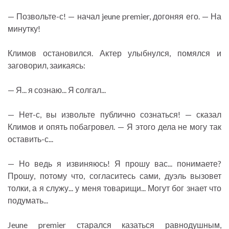
— Позвольте-с! — начал jeune premier, догоняя его. — На
минутку!
Климов остановился. Актер улыбнулся, помялся и
заговорил, заикаясь:
— Я... я сознаю... Я солгал...
— Нет-с, вы извольте публично сознаться! — сказал
Климов и опять побагровел. — Я этого дела не могу так
оставить-с...
— Но ведь я извиняюсь! Я прошу вас... понимаете?
Прошу, потому что, согласитесь сами, дуэль вызовет
толки, а я служу... у меня товарищи... Могут бог знает что
подумать...
Jeune premier старался казаться равнодушным,