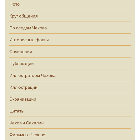
Фото
Круг общения
По следам Чехова
Интересные факты
Сочинения
Публикации
Иллюстраторы Чехова
Иллюстрации
Экранизации
Цитаты
Чехов и Сахалин
Фильмы о Чехове