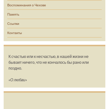
Воспоминания о Чехове
Память
Ссылки
Контакты
К счастью или к несчастью, в нашей жизни не
бывает ничего, что не кончалось бы рано или
поздно.
«О любви»