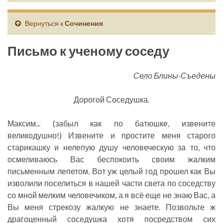
Вернуться к
Сочинения
Письмо к ученому соседу
Село Блины-Съедены
Дорогой Соседушка.
Максим... (забыл как по батюшке, извените
великодушно!) Извените и простите меня старого
старикашку и нелепую душу человеческую за то, что
осмеливаюсь Вас беспокоить своим жалким
письменным лепетом. Вот уж целый год прошел как Вы
изволили поселиться в нашей части света по соседству
со мной мелким человечиком, а я всё еще не знаю Вас, а
Вы меня стрекозу жалкую не знаете. Позвольте ж
драгоценный соседушка хотя посредством сих