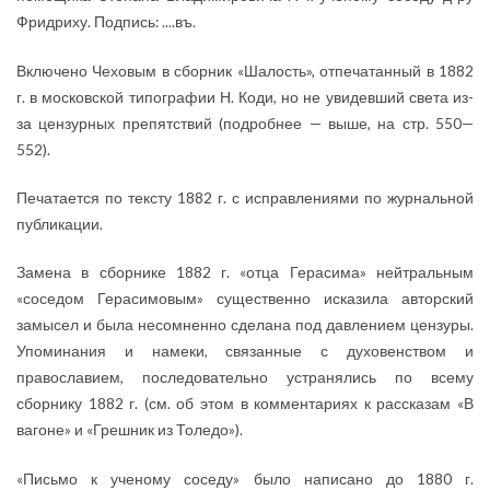
Фридриху. Подпись: ....въ.
Включено Чеховым в сборник «Шалость», отпечатанный в 1882
г. в московской типографии Н. Коди, но не увидевший света из-
за цензурных препятствий (подробнее — выше, на стр. 550—
552).
Печатается по тексту 1882 г. с исправлениями по журнальной
публикации.
Замена в сборнике 1882 г. «отца Герасима» нейтральным
«соседом Герасимовым» существенно исказила авторский
замысел и была несомненно сделана под давлением цензуры.
Упоминания и намеки, связанные с духовенством и
православием, последовательно устранялись по всему
сборнику 1882 г. (см. об этом в комментариях к рассказам «В
вагоне» и «Грешник из Толедо»).
«Письмо к ученому соседу» было написано до 1880 г.