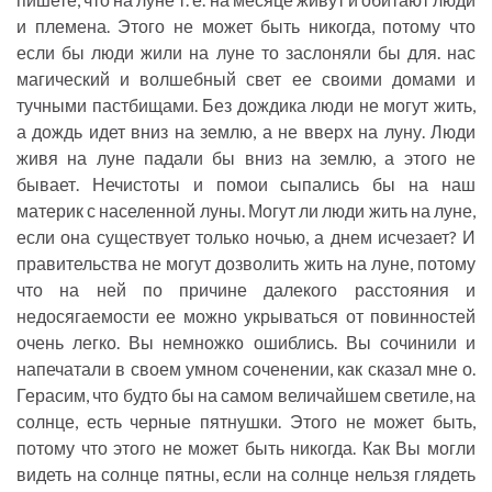
и племена. Этого не может быть никогда, потому что
если бы люди жили на луне то заслоняли бы для. нас
магический и волшебный свет ее своими домами и
тучными пастбищами. Без дождика люди не могут жить,
а дождь идет вниз на землю, а не вверх на луну. Люди
живя на луне падали бы вниз на землю, а этого не
бывает. Нечистоты и помои сыпались бы на наш
материк с населенной луны. Могут ли люди жить на луне,
если она существует только ночью, а днем исчезает? И
правительства не могут дозволить жить на луне, потому
что на ней по причине далекого расстояния и
недосягаемости ее можно укрываться от повинностей
очень легко. Вы немножко ошиблись. Вы сочинили и
напечатали в своем умном соченении, как сказал мне о.
Герасим, что будто бы на самом величайшем светиле, на
солнце, есть черные пятнушки. Этого не может быть,
потому что этого не может быть никогда. Как Вы могли
видеть на солнце пятны, если на солнце нельзя глядеть