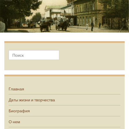
А.П. Чехов
Главная
Даты жизни и творчества
Биография
О нем