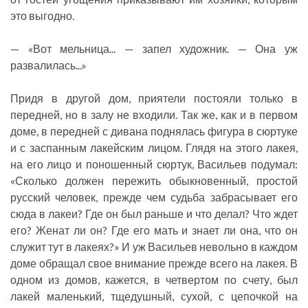
это выгодно.
— «Вот мельница... — запел художник. — Она уж
развалилась...»
Придя в другой дом, приятели постояли только в
передней, но в залу не входили. Так же, как и в первом
доме, в передней с дивана поднялась фигура в сюртуке
и с заспанным лакейским лицом. Глядя на этого лакея,
на его лицо и поношенный сюртук, Васильев подумал:
«Сколько должен пережить обыкновенный, простой
русский человек, прежде чем судьба забрасывает его
сюда в лакеи? Где он был раньше и что делал? Что ждет
его? Женат ли он? Где его мать и знает ли она, что он
служит тут в лакеях?» И уж Васильев невольно в каждом
доме обращал свое внимание прежде всего на лакея. В
одном из домов, кажется, в четвертом по счету, был
лакей маленький, тщедушный, сухой, с цепочкой на