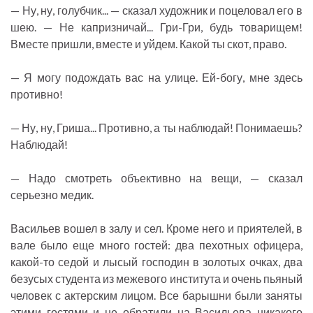
— Ну, ну, голубчик... — сказал художник и поцеловал его в
шею. — Не капризничай... Гри-Гри, будь товарищем!
Вместе пришли, вместе и уйдем. Какой ты скот, право.
— Я могу подождать вас на улице. Ей-богу, мне здесь
противно!
— Ну, ну, Гриша... Противно, а ты наблюдай! Понимаешь?
Наблюдай!
— Надо смотреть объективно на вещи, — сказал
серьезно медик.
Васильев вошел в залу и сел. Кроме него и приятелей, в
вале было еще много гостей: два пехотных офицера,
какой-то седой и лысый господин в золотых очках, два
безусых студента из межевого института и очень пьяный
человек с актерским лицом. Все барышни были заняты
этими гостями и не обратили на Васильева никакого