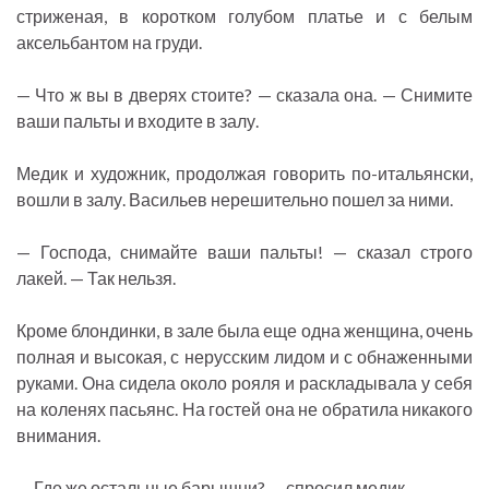
стриженая, в коротком голубом платье и с белым
аксельбантом на груди.
— Что ж вы в дверях стоите? — сказала она. — Снимите
ваши пальты и входите в залу.
Медик и художник, продолжая говорить по-итальянски,
вошли в залу. Васильев нерешительно пошел за ними.
— Господа, снимайте ваши пальты! — сказал строго
лакей. — Так нельзя.
Кроме блондинки, в зале была еще одна женщина, очень
полная и высокая, с нерусским лидом и с обнаженными
руками. Она сидела около рояля и раскладывала у себя
на коленях пасьянс. На гостей она не обратила никакого
внимания.
— Где же остальные барышни? — спросил медик.