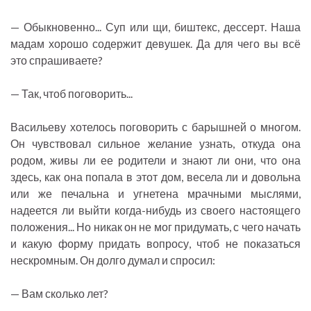
— Обыкновенно... Суп или щи, биштекс, дессерт. Наша
мадам хорошо содержит девушек. Да для чего вы всё
это спрашиваете?
— Так, чтоб поговорить...
Васильеву хотелось поговорить с барышней о многом.
Он чувствовал сильное желание узнать, откуда она
родом, живы ли ее родители и знают ли они, что она
здесь, как она попала в этот дом, весела ли и довольна
или же печальна и угнетена мрачными мыслями,
надеется ли выйти когда-нибудь из своего настоящего
положения... Но никак он не мог придумать, с чего начать
и какую форму придать вопросу, чтоб не показаться
нескромным. Он долго думал и спросил:
— Вам сколько лет?