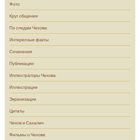
Фото
Круг общения
По следам Чехова
Интересные факты
Сочинения
Публикации
Иллюстраторы Чехова
Иллюстрации
Экранизации
Цитаты
Чехов и Сахалин
Фильмы о Чехове