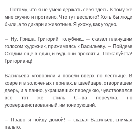
— Потому, что я не умею держать себя здесь. К тому же
мне скучно и противно. Что тут веселого? Хоть бы люди
были, а то дикари и животные. Я ухожу, как угодно.
— Ну, Гриша, Григорий, голубчик... — сказал плачущим
голосом художник, прижимаясь к Васильеву. — Пойдем!
Сходим еще в один, и будь они прокляты... Пожалуйста!
Григорианц!
Васильева уговорили и повели вверх по лестнице. В
ковре и в золоченых перилах, в швейцаре, отворившем
дверь, и в панно, украшавших переднюю, чувствовался
всё тот же стиль С—ва переулка, но
усовершенствованный, импонирующий.
— Право, я пойду домой! — сказал Васильев, снимая
пальто.