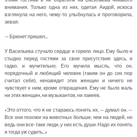
внимания. Только одна из них, одетая Аидой, искоса
взглянула на него, чему-то улыбнулась и проговорила,
зевая:
— Брюнет пришел...
У Васильева стучало сердце и горело лицо. Ему было и
стыдно перед гостями за свое присутствие здесь, и
гадко, и мучительно. Его мучила мысль, что он,
порядочный и любящий человек (таким он до сих пор
считал себя), ненавидит этих женщин и ничего не
чувствует к ним, кроме отвращения. Ему не было жаль
ни этих женщин, ни музыкантов, ни лакеев.
«Это оттого, что я не стараюсь понять их, — думал он. —
Все они похожи на животных больше, чем на людей, но
ведь они все-таки люди, у них есть души. Надо их понять
и тогда уж судить...»