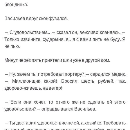
блондинка.
Васильев вдруг сконфузился.
— С удовольствием... — сказал он, вежливо кланяясь. —
Только извините, сударыня, я... я с вами пить не буду. Я
не пью.
Минут через пять приятели шли уже в другой дом.
— Ну, зачем ты потребовал портеру? — сердился медик.
— Миллионщик какой! Бросил шесть рублей, так,
здорово-живешь, на ветер!
— Если она хочет, то отчего же не сделать ей этого
удовольствия? — оправдывался Васильев.
— Ты доставил удовольствие не ей, а хозяйке. Требовать
от гостей угощения приказывают им хозяйки, которым