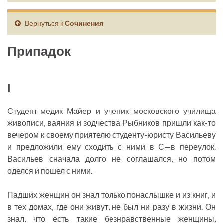
Вернуться к
Сочинения
Припадок
I
Студент-медик Майер и ученик московского училища
живописи, ваяния и зодчества Рыбников пришли как-то
вечером к своему приятелю студенту-юристу Васильеву
и предложили ему сходить с ними в С—в переулок.
Васильев сначала долго не соглашался, но потом
оделся и пошел с ними.
Падших женщин он знал только понаслышке и из книг, и
в тех домах, где они живут, не был ни разу в жизни. Он
знал, что есть такие безнравственные женщины,