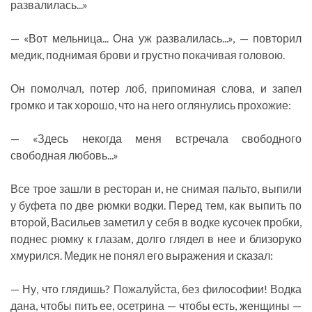
развалилась...»
— «Вот мельница... Она уж развалилась...», — повторил
медик, поднимая брови и грустно покачивая головою.
Он помолчал, потер лоб, припоминая слова, и запел
громко и так хорошо, что на него оглянулись прохожие:
— «Здесь некогда меня встречала свободного
свободная любовь...»
Все трое зашли в ресторан и, не снимая пальто, выпили
у буфета по две рюмки водки. Перед тем, как выпить по
второй, Васильев заметил у себя в водке кусочек пробки,
поднес рюмку к глазам, долго глядел в нее и близоруко
хмурился. Медик не понял его выражения и сказал:
— Ну, что глядишь? Пожалуйста, без философии! Водка
дана, чтобы пить ее, осетрина — чтобы есть, женщины —