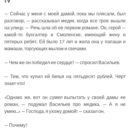
IV
— Сейчас у меня с моей дамой, пока мы плясали, был
разговор, — рассказывал медик, когда все трое вышли
на улицу. — Речь шла об ее первом романе. Он, герой —
какой-то бухгалтер в Смоленске, имеющий жену и
пятерых ребят. Ей было 17 лет и жила она у папаши и
мамаши, торгующих мылом и свечами.
— Чем же он победил ее сердце? — спросил Васильев.
— Тем, что купил ей белья на пятьдесят рублей. Чёрт
знает что!
«Однако же, вот он сумел выпытать у своей дамы ее
роман, — подумал Васильев про медика. — А я не
умею...» — Господа, я ухожу домой! — сказал он.
— Почему?