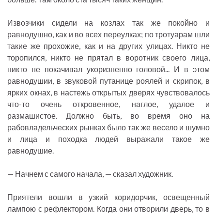
Извозчики сидели на козлах так же покойно и
равнодушно, как и во всех переулках; по тротуарам шли
такие же прохожие, как и на других улицах. Никто не
торопился, никто не прятал в воротник своего лица,
никто не покачивал укоризненно головой... И в этом
равнодушии, в звуковой путанице роялей и скрипок, в
ярких окнах, в настежь открытых дверях чувствовалось
что-то очень откровенное, наглое, удалое и
размашистое. Должно быть, во время оно на
рабовладельческих рынках было так же весело и шумно
и лица и походка людей выражали такое же
равнодушие.
— Начнем с самого начала, — сказал художник.
Приятели вошли в узкий коридорчик, освещенный
лампою с рефлектором. Когда они отворили дверь, то в