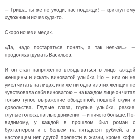
— Гриша, ты же не уходи, нас подожди! — крикнул ему
художник и исчез куда-то.
Скоро исчез и медик.
«Да, надо постараться понять, а так нельзя...» —
продолжал думать Васильев.
И он стал напряженно вглядываться в лицо каждой
женщины и искать виноватой улыбки. Но — или он не
умел читать на лицах, или же ни одна из этих женщин не
чувствовала себя виноватою — на каждом лице он читал
только тупое выражение обыденной, пошлой скуки и
довольства. Глупые глаза, глупые улыбки, резкие,
глупые голоса, наглые движения — и ничего больше. По-
видимому, у каждой в прошлом был роман с
бухгалтером и с бельем на пятьдесят рублей, а в
настоящем нет другой прелести в жизни, кроме кофе,