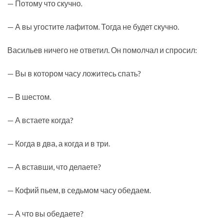
— Потому что скучно.
— А вы угостите лафитом. Тогда не будет скучно.
Васильев ничего не ответил. Он помолчал и спросил:
— Вы в котором часу ложитесь спать?
— В шестом.
— А встаете когда?
— Когда в два, а когда и в три.
— А вставши, что делаете?
— Кофий пьем, в седьмом часу обедаем.
— А что вы обедаете?