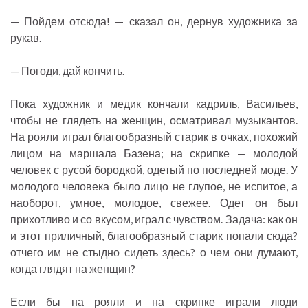
— Пойдем отсюда! — сказал он, дернув художника за
рукав.
— Погоди, дай кончить.
Пока художник и медик кончали кадриль, Васильев,
чтобы не глядеть на женщин, осматривал музыкантов.
На рояли играл благообразный старик в очках, похожий
лицом на маршала Базена; на скрипке — молодой
человек с русой бородкой, одетый по последней моде. У
молодого человека было лицо не глупое, не испитое, а
наоборот, умное, молодое, свежее. Одет он был
прихотливо и со вкусом, играл с чувством. Задача: как он
и этот приличный, благообразный старик попали сюда?
отчего им не стыдно сидеть здесь? о чем они думают,
когда глядят на женщин?
Если бы на рояли и на скрипке играли люди