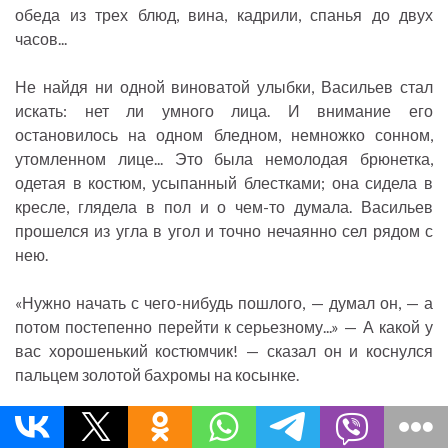
обеда из трех блюд, вина, кадрили, спанья до двух
часов...
Не найдя ни одной виноватой улыбки, Васильев стал
искать: нет ли умного лица. И внимание его
остановилось на одном бледном, немножко сонном,
утомленном лице... Это была немолодая брюнетка,
одетая в костюм, усыпанный блестками; она сидела в
кресле, глядела в пол и о чем-то думала. Васильев
прошелся из угла в угол и точно нечаянно сел рядом с
нею.
«Нужно начать с чего-нибудь пошлого, — думал он, — а
потом постепенно перейти к серьезному...» — А какой у
вас хорошенький костюмчик! — сказал он и коснулся
пальцем золотой бахромы на косынке.
— Какой есть... — сказала вяло брюнетка.