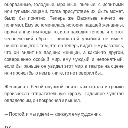
оборванные, голодные, мрачные, пьяные, с испитыми
или тупыми лицами, тогда присутствие их, быть может,
было бы понятно. Теперь же Васильев ничего не
понимал. Ему вспоминалась история падшей женщины,
прочитанная им когда-то, и он находил теперь, что этот
человеческий образ с виноватой улыбкой не имеет
ничего общего с тем, что он теперь видит. Ему казалось,
что он видит не падших женщин, а какой-то другой,
совершенно особый мир, ему чуждый и непонятный;
если бы раньше он увидел этот мир в театре на сцене
или прочел бы о нем в книге, то не поверил бы...
Женщина с белой опушкой опять захохотала и громко
произнесла отвратительную фразу. Гадливое чувство
овладело им, он покраснел и вышел.
— Постой, и мы идем! — крикнул ему художник.