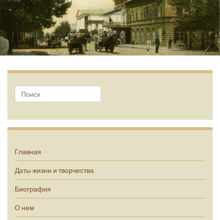
А.П. Чехов
Главная
Даты жизни и творчества
Биография
О нем