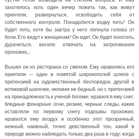
захотелось хоть один вечер пожить так, как живут
приятели, развернуться, освободить себя от
собственного контроля. Понадобится водку пить? Он
будет пить, хотя бы завтра у него лопнула голова от
боли. Его ведут к женщинам? Он идет. Он будет хохотать,
дурачиться, весело отвечать на затрогивания
прохожих...
Вышел он из ресторана со смехом. Ему нравились его
приятели — один в помятой широкополой шляпе с
претензией на художественный беспорядок, другой в
котиковой шапочке, человек не бедный, но с претензией
на принадлежность к ученой богеме; нравился ему снег,
бледные фонарные огни, резкие, черные следы, какие
оставляли по первому снегу подошвы прохожих;
нравился ему воздух и особенно этот прозрачный,
нежный, наивный, точно девственный тон, какой в
природе можно наблюдать только два раза в году: когда