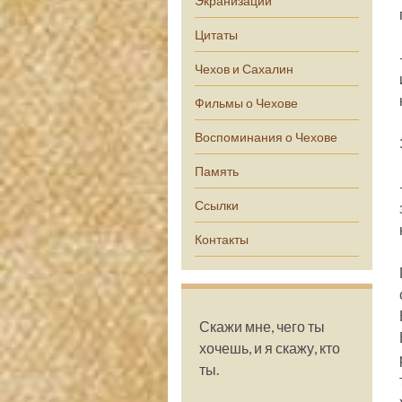
Экранизации
Цитаты
Чехов и Сахалин
Фильмы о Чехове
Воспоминания о Чехове
Память
Ссылки
Контакты
Скажи мне, чего ты
хочешь, и я скажу, кто
ты.