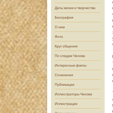
Даты жизни и творчества
Биография
О нем
Фото
Круг общения
По следам Чехова
Интересные факты
Сочинения
Публикации
Иллюстраторы Чехова
Иллюстрации