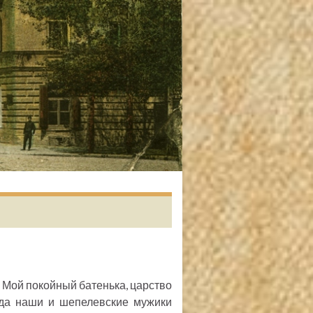
я. Мой покойный батенька, царство
огда наши и шепелевские мужики