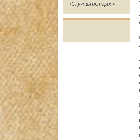
«Скучная история»