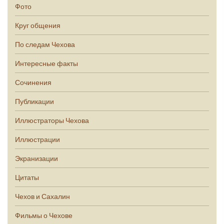
Фото
Круг общения
По следам Чехова
Интересные факты
Сочинения
Публикации
Иллюстраторы Чехова
Иллюстрации
Экранизации
Цитаты
Чехов и Сахалин
Фильмы о Чехове