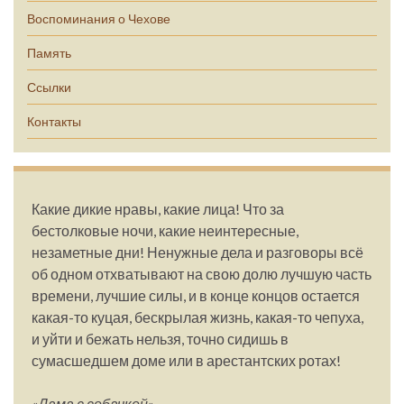
Воспоминания о Чехове
Память
Ссылки
Контакты
Какие дикие нравы, какие лица! Что за
бестолковые ночи, какие неинтересные,
незаметные дни! Ненужные дела и разговоры всё
об одном отхватывают на свою долю лучшую часть
времени, лучшие силы, и в конце концов остается
какая-то куцая, бескрылая жизнь, какая-то чепуха,
и уйти и бежать нельзя, точно сидишь в
сумасшедшем доме или в арестантских ротах!
«Дама с собачкой»