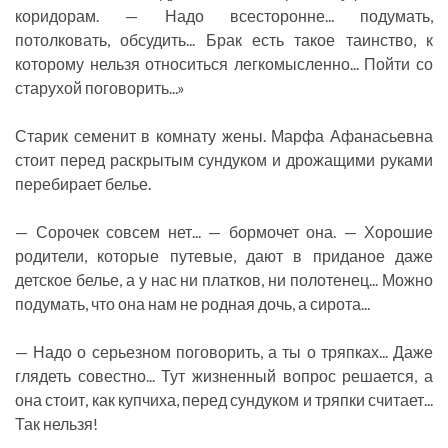
коридорам. — Надо всесторонне... подумать,
потолковать, обсудить... Брак есть такое таинство, к
которому нельзя относиться легкомысленно... Пойти со
старухой поговорить...»
Старик семенит в комнату жены. Марфа Афанасьевна
стоит перед раскрытым сундуком и дрожащими руками
перебирает белье.
— Сорочек совсем нет... — бормочет она. — Хорошие
родители, которые путевые, дают в приданое даже
детское белье, а у нас ни платков, ни полотенец... Можно
подумать, что она нам не родная дочь, а сирота...
— Надо о серьезном поговорить, а ты о тряпках... Даже
глядеть совестно... Тут жизненный вопрос решается, а
она стоит, как купчиха, перед сундуком и тряпки считает...
Так нельзя!