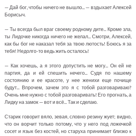
— Дай бог, чтобы ничего не вышло... — вздыхает Алексей
Борисыч.
— Ты всегда был враг своему родному дите... Кроме зла,
ты Лидочке никогда ничего не желал... Смотри, Алексей,
как бы бог не наказал тебя за твою лютость! Боюсь я за
тебя! Недолго-то ведь жить осталось!
— Как хочешь, а я этого допустить не могу... Он ей не
партия, да и ей спешить нечего... Судя по нашему
состоянию и ее красоте, у нее женихи еще почище
будут... Впрочем, зачем это я с тобой разговариваю?
Очень мне нужно с тобой разговаривать! Его прогнать, а
Лидку на замок — вот и всё... Так и сделаю.
Старик говорит вяло, зевая, словно резину жует; видно,
что он ворчит только потому, что у него под ложечкой
сосет и язык без костей, но старуха принимает близко к