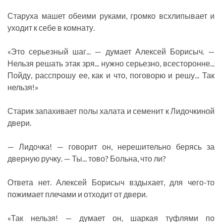
Старуха машет обеими руками, громко всхлипывает и
уходит к себе в комнату.
«Это серьезный шаг... — думает Алексей Борисыч. —
Нельзя решать этак зря... нужно серьезно, всесторонне...
Пойду, расспрошу ее, как и что, поговорю и решу... Так
нельзя!»
Старик запахивает полы халата и семенит к Лидочкиной
двери.
— Лидочка! — говорит он, нерешительно берясь за
дверную ручку. — Ты... тово? Больна, что ли?
Ответа нет. Алексей Борисыч вздыхает, для чего-то
пожимает плечами и отходит от двери.
«Так нельзя! — думает он, шаркая туфлями по