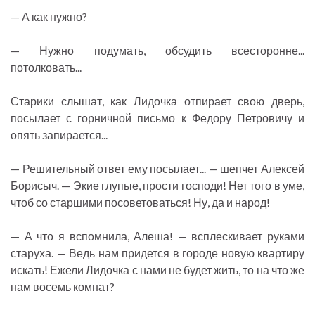
— А как нужно?
— Нужно подумать, обсудить всесторонне...
потолковать...
Старики слышат, как Лидочка отпирает свою дверь,
посылает с горничной письмо к Федору Петровичу и
опять запирается...
— Решительный ответ ему посылает... — шепчет Алексей
Борисыч. — Экие глупые, прости господи! Нет того в уме,
чтоб со старшими посоветоваться! Ну, да и народ!
— А что я вспомнила, Алеша! — всплескивает руками
старуха. — Ведь нам придется в городе новую квартиру
искать! Ежели Лидочка с нами не будет жить, то на что же
нам восемь комнат?