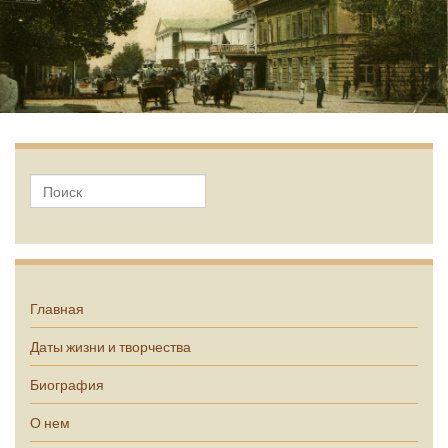
А.П. Чехов
Главная
Даты жизни и творчества
Биография
О нем