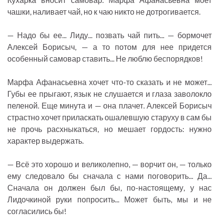
чашки, наливает чай, но к чаю никто не дотрогивается.
— Надо бы ее... Лиду... позвать чай пить... — бормочет
Алексей Борисыч, — а то потом для нее придется
особенный самовар ставить... Не люблю беспорядков!
Марфа Афанасьевна хочет что-то сказать и не может...
Губы ее прыгают, язык не слушается и глаза заволокло
пеленой. Еще минута и — она плачет. Алексей Борисыч
страстно хочет приласкать ошалевшую старуху в сам бы
не прочь расхныкаться, но мешает гордость: нужно
характер выдержать.
— Всё это хорошо и великолепно, — ворчит он, — только
ему следовало бы сначала с нами поговорить... Да...
Сначала он должен был бы, по-настоящему, у нас
Лидочкиной руки попросить... Может быть, мы и не
согласились бы!