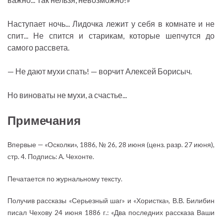
Наступает ночь... Лидочка лежит у себя в комнате и не
спит... Не спится и старикам, которые шепчутся до
самого рассвета.
— Не дают мухи спать! — ворчит Алексей Борисыч.
Но виноваты не мухи, а счастье...
Примечания
Впервые — «Осколки», 1886, № 26, 28 июня (ценз. разр. 27 июня),
стр. 4. Подпись: А. Чехонте.
Печатается по журнальному тексту.
Получив рассказы «Серьезный шаг» и «Хористка», В.В. Билибин
писал Чехову 24 июня 1886 г.: «Два последних рассказа Ваши