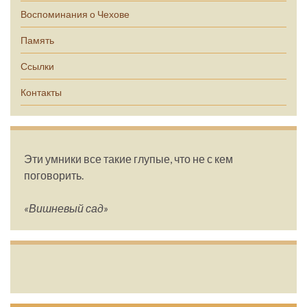
Воспоминания о Чехове
Память
Ссылки
Контакты
Эти умники все такие глупые, что не с кем
поговорить.
«Вишневый сад»