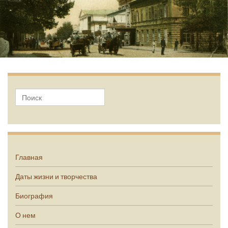
А.П. Чехов
Главная
Даты жизни и творчества
Биография
О нем