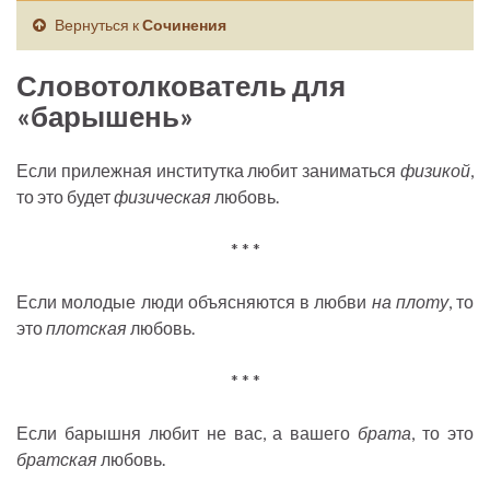
Вернуться к
Сочинения
Словотолкователь для
«барышень»
Если прилежная институтка любит заниматься
физикой
,
то это будет
физическая
любовь.
* * *
Если молодые люди объясняются в любви
на плоту
, то
это
плотская
любовь.
* * *
Если барышня любит не вас, а вашего
брата
, то это
братская
любовь.