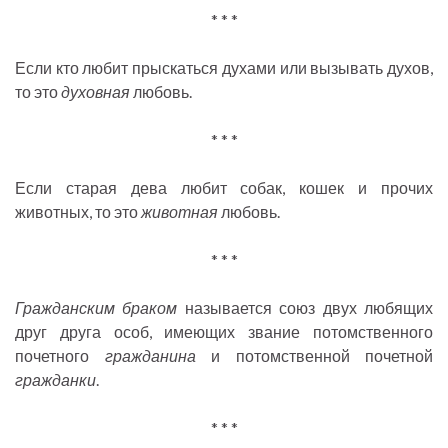
* * *
Если кто любит прыскаться духами или вызывать духов,
то это
духовная
любовь.
* * *
Если старая дева любит собак, кошек и прочих
животных, то это
животная
любовь.
* * *
Гражданским браком
называется союз двух любящих
друг друга особ, имеющих звание потомственного
почетного
гражданина
и потомственной почетной
гражданки
.
* * *