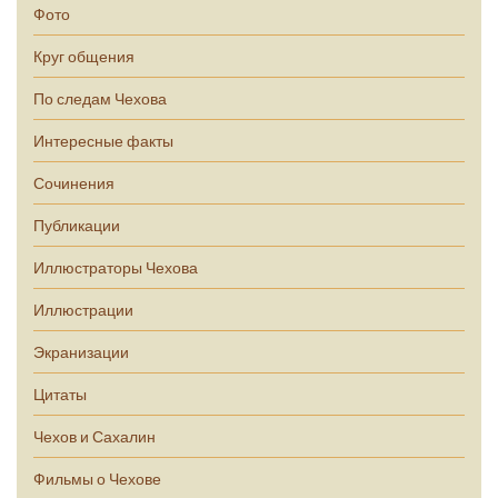
Фото
Круг общения
По следам Чехова
Интересные факты
Сочинения
Публикации
Иллюстраторы Чехова
Иллюстрации
Экранизации
Цитаты
Чехов и Сахалин
Фильмы о Чехове