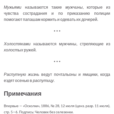
Мужьями
называются такие
мужчины
, которые из
чувства сострадания и по приказанию полиции
помогают папашам кормить и одевать их дочерей.
* * *
Холостяками
называются мужчины, стреляющие из
холостых
ружей.
* * *
Распутную жизнь
ведут почтальоны и ямщики, когда
ездят осенью в
распутицу
.
Примечания
Впервые — «Осколки», 1886, № 28, 12 июля (ценз. разр. 11 июля),
стр. 5—6. Подпись: Человек без селезенки.