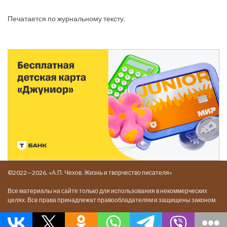
Печатается по журнальному тексту.
©2022—2026. «А.П. Чехов. Жизнь и творчество писателя»
Все материалы на сайте только для использования в некоммерческих
целях. Все права принадлежат правообладателям и защищены законом.