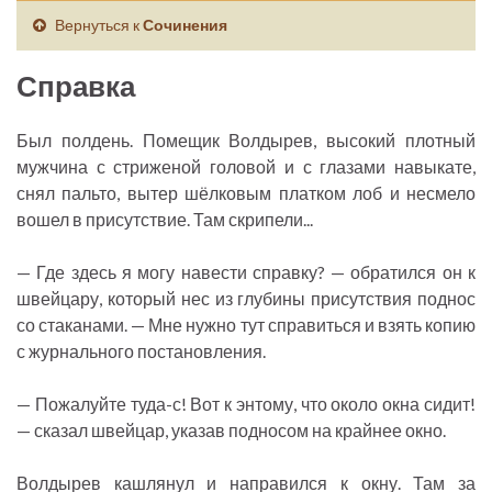
Вернуться к
Сочинения
Справка
Был полдень. Помещик Волдырев, высокий плотный
мужчина с стриженой головой и с глазами навыкате,
снял пальто, вытер шёлковым платком лоб и несмело
вошел в присутствие. Там скрипели...
— Где здесь я могу навести справку? — обратился он к
швейцару, который нес из глубины присутствия поднос
со стаканами. — Мне нужно тут справиться и взять копию
с журнального постановления.
— Пожалуйте туда-с! Вот к энтому, что около окна сидит!
— сказал швейцар, указав подносом на крайнее окно.
Волдырев кашлянул и направился к окну. Там за