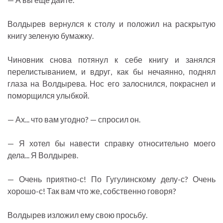
Волдырев вернулся к столу и положил на раскрытую
книгу зеленую бумажку.
Чиновник снова потянул к себе книгу и занялся
перелистыванием, и вдруг, как бы нечаянно, поднял
глаза на Волдырева. Нос его залоснился, покраснел и
поморщился улыбкой.
— Ах... что вам угодно? — спросил он.
— Я хотел бы навести справку относительно моего
дела... Я Волдырев.
— Очень приятно-с! По Гугулинскому делу-с? Очень
хорошо-с! Так вам что же, собственно говоря?
Волдырев изложил ему свою просьбу.