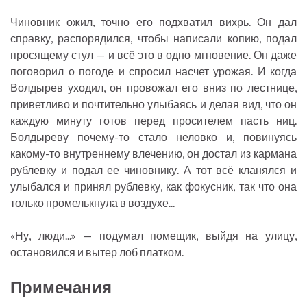
Чиновник ожил, точно его подхватил вихрь. Он дал
справку, распорядился, чтобы написали копию, подал
просящему стул — и всё это в одно мгновение. Он даже
поговорил о погоде и спросил насчет урожая. И когда
Волдырев уходил, он провожал его вниз по лестнице,
приветливо и почтительно улыбаясь и делая вид, что он
каждую минуту готов перед просителем пасть ниц.
Болдыреву почему-то стало неловко и, повинуясь
какому-то внутреннему влечению, он достал из кармана
рублевку и подал ее чиновнику. А тот всё кланялся и
улыбался и принял рублевку, как фокусник, так что она
только промелькнула в воздухе...
«Ну, люди...» — подумал помещик, выйдя на улицу,
остановился и вытер лоб платком.
Примечания