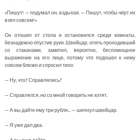
«Пишут! — подумал он, вздыхая. — Пишут, чтобы чёрт их
взял совсем!»
Он отошел от стола и остановился среди комнаты,
безнадежно опустив руки. Швейцар, опять проходивший
со стаканами, заметил, вероятно, беспомощное
выражение на его лице, потому что подошел к нему
совсем близко и спросил тихо:
— Ну, что? Справлялись?
— Справлялся, но со мной говорить не хотят.
— А вы дайте ему три рубля... — шепнул швейцар.
— Я уже дал два.
— А вы еще дайте.