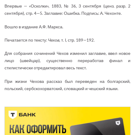
Впервые — «Осколки», 1883, № 36, 3 сентября (ценз. разр. 2
сентября), стр. 4—5. Заглавие: Ошибка. Подпись: А. Чехонте.
Вошло в издание А.Ф. Маркса.
Печатается по тексту:
Чехов
, т. I, стр. 189—192.
Для собрания сочинений Чехов изменил заглавие, ввел новое
лицо (швейцар), существенно переработав финал и
стилистически отредактировал весь текст.
При жизни Чехова рассказ был переведен на болгарский,
польский, сербскохорватский, словацкий и чешский языки.