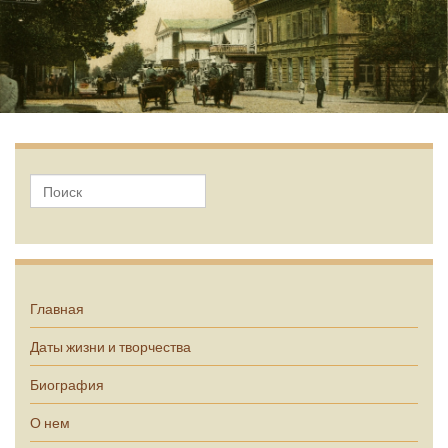
А.П. Чехов
Главная
Даты жизни и творчества
Биография
О нем