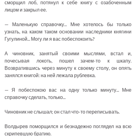
сморщил лоб, потянул к себе книгу с озабоченным
лицом и закрыл ее.
— Маленькую справочку... Мне хотелось бы только
узнать, на каком таком основании наследники княгини
Гугулиной... Могу ли я вас побеспокоить?
А чиновник, занятый своими мыслями, встал и,
почесывая локоть, пошел зачем-то к шкапу.
Возвратившись через минуту к своему столу, он опять
занялся книгой: на ней лежала рублевка.
— Я побеспокою вас на одну только минуту... Мне
справочку сделать, только...
Чиновник не слышал; он стал что-то переписывать.
Волдырев поморщился и безнадежно поглядел на всю
скрипевшую братию.