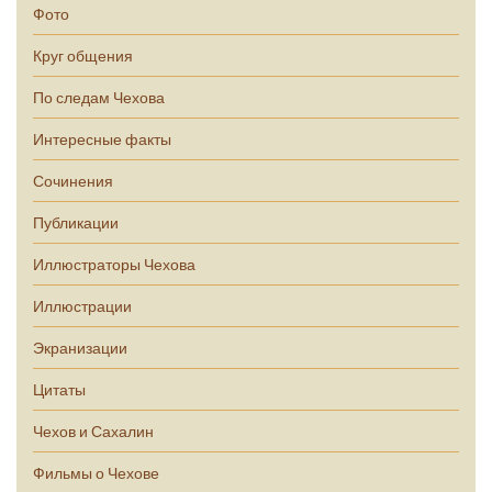
Фото
Круг общения
По следам Чехова
Интересные факты
Сочинения
Публикации
Иллюстраторы Чехова
Иллюстрации
Экранизации
Цитаты
Чехов и Сахалин
Фильмы о Чехове