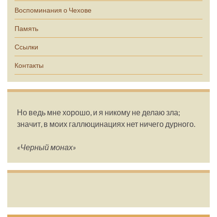
Воспоминания о Чехове
Память
Ссылки
Контакты
Но ведь мне хорошо, и я никому не делаю зла;
значит, в моих галлюцинациях нет ничего дурного.
«Черный монах»